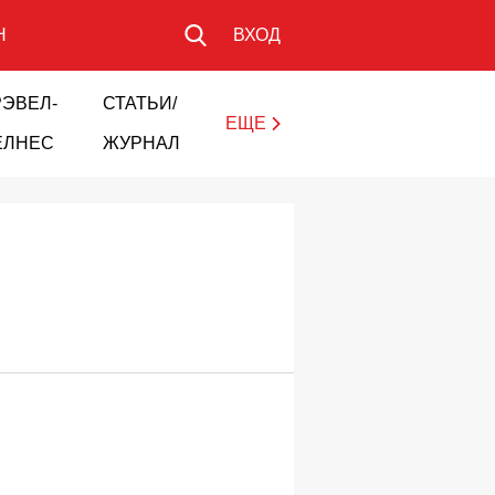
Н
ВХОД
РЭВЕЛ-
СТАТЬИ/
ЕЩЕ
ЕЛНЕС
ЖУРНАЛ