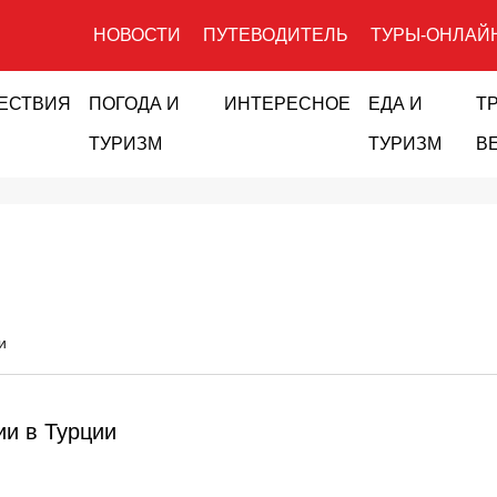
НОВОСТИ
ПУТЕВОДИТЕЛЬ
ТУРЫ-ОНЛАЙ
ЕСТВИЯ
ПОГОДА И
ИНТЕРЕСНОЕ
ЕДА И
Т
ТУРИЗМ
ТУРИЗМ
В
и
ии в Турции