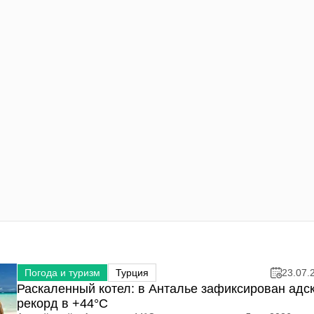
Погода и туризм
Турция
23.07.
Раскаленный котел: в Анталье зафиксирован адс
рекорд в +44°C