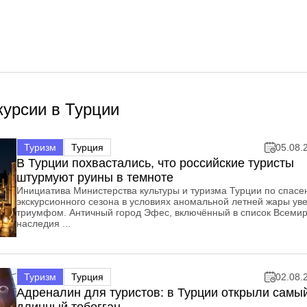
курсии в Турции
Туризм
Турция
05.08.
В Турции похвастались, что российские туристы
штурмуют руины в темноте
Инициатива Министерства культуры и туризма Турции по спас
экскурсионного сезона в условиях аномальной летней жары ув
триумфом. Античный город Эфес, включённый в список Всеми
наследия ...
Туризм
Турция
02.08.
Адреналин для туристов: в Турции открыли самы