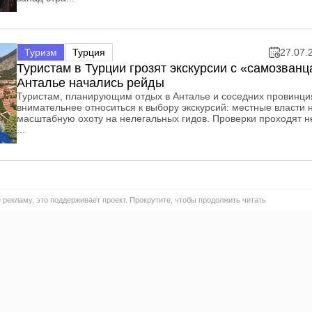
Туризм
Турция
27.07.
Туристам в Турции грозят экскурсии с «самозванц
Анталье начались рейды
Туристам, планирующим отдых в Анталье и соседних провинция
внимательнее относиться к выбору экскурсий: местные власти 
масштабную охоту на нелегальных гидов. Проверки проходят н
...
 рекламу, это поддерживает проект. Прокрутите, чтобы продолжить читать