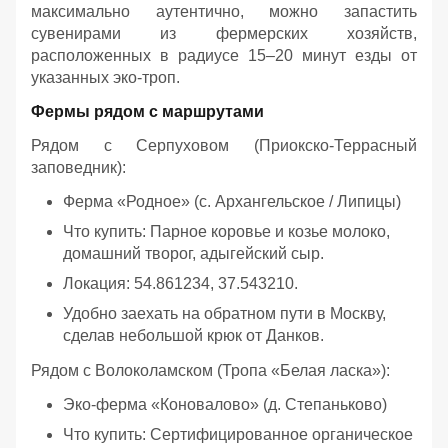
максимально аутентично, можно запастить
сувенирами из фермерских хозяйств,
расположенных в радиусе 15–20 минут езды от
указанных эко-троп.
Фермы рядом с маршрутами
Рядом с Серпуховом (Приокско-Террасный
заповедник):
Ферма «Родное» (с. Архангельское / Липицы)
Что купить: Парное коровье и козье молоко,
домашний творог, адыгейский сыр.
Локация: 54.861234, 37.543210.
Удобно заехать на обратном пути в Москву,
сделав небольшой крюк от Данков.
Рядом с Волоколамском (Тропа «Белая ласка»):
Эко-ферма «Коновалово» (д. Степаньково)
Что купить: Сертифицированное органическое