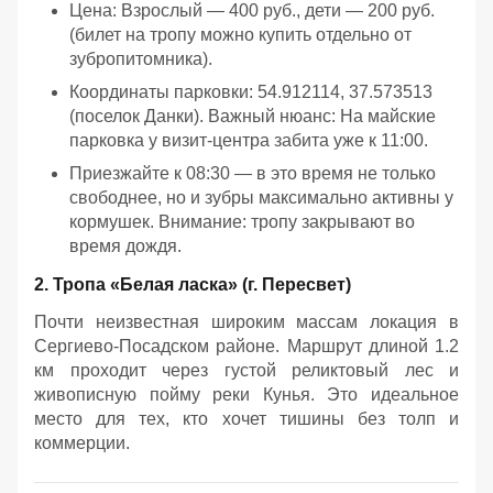
Цена: Взрослый — 400 руб., дети — 200 руб.
(билет на тропу можно купить отдельно от
зубропитомника).
Координаты парковки: 54.912114, 37.573513
(поселок Данки). Важный нюанс: На майские
парковка у визит-центра забита уже к 11:00.
Приезжайте к 08:30 — в это время не только
свободнее, но и зубры максимально активны у
кормушек. Внимание: тропу закрывают во
время дождя.
2. Тропа «Белая ласка» (г. Пересвет)
Почти неизвестная широким массам локация в
Сергиево-Посадском районе. Маршрут длиной 1.2
км проходит через густой реликтовый лес и
живописную пойму реки Кунья. Это идеальное
место для тех, кто хочет тишины без толп и
коммерции.