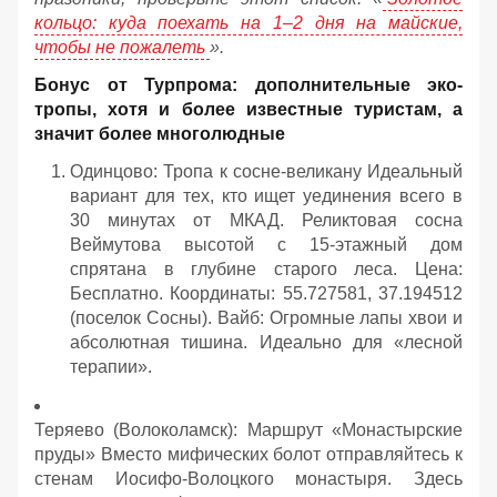
кольцо: куда поехать на 1–2 дня на майские,
чтобы не пожалеть
».
Бонус от Турпрома: дополнительные эко-
тропы, хотя и более известные туристам, а
значит более многолюдные
Одинцово: Тропа к сосне-великану Идеальный
вариант для тех, кто ищет уединения всего в
30 минутах от МКАД. Реликтовая сосна
Веймутова высотой с 15-этажный дом
спрятана в глубине старого леса. Цена:
Бесплатно. Координаты: 55.727581, 37.194512
(поселок Сосны). Вайб: Огромные лапы хвои и
абсолютная тишина. Идеально для «лесной
терапии».
Теряево (Волоколамск): Маршрут «Монастырские
пруды» Вместо мифических болот отправляйтесь к
стенам Иосифо-Волоцкого монастыря. Здесь