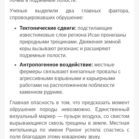
почвы в подземные полости.
Ученые выделили два главных фактора,
спровоцировавших обрушение:
Тектонические сдвиги:
подстилающие
известняковые слои региона Исан пронизаны
природными трещинами. Движения земной
коры вызывают резонанс и расширяют
подземные полости.
Антропогенное воздействие:
местные
фермеры связывают внезапные провалы с
агрессивными взрывными и карьерными
работами на расположенном поблизости
каменном руднике.
Главная опасность в том, что предсказать момент
обрушения породы невозможно. Единственный
визуальный маркер — пузыри воздуха, со свистом
вырывающиеся сквозь трещины в земле. Местная
жительница по имени Ранонг успела спастись с
поля благодаря этому коварному звуку.