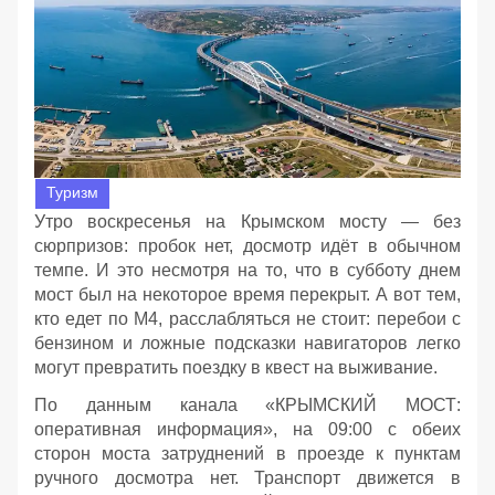
Туризм
Утро воскресенья на Крымском мосту — без
сюрпризов: пробок нет, досмотр идёт в обычном
темпе. И это несмотря на то, что в субботу днем
мост был на некоторое время перекрыт. А вот тем,
кто едет по М4, расслабляться не стоит: перебои с
бензином и ложные подсказки навигаторов легко
могут превратить поездку в квест на выживание.
По данным канала «КРЫМСКИЙ МОСТ:
оперативная информация», на 09:00 с обеих
сторон моста затруднений в проезде к пунктам
ручного досмотра нет. Транспорт движется в