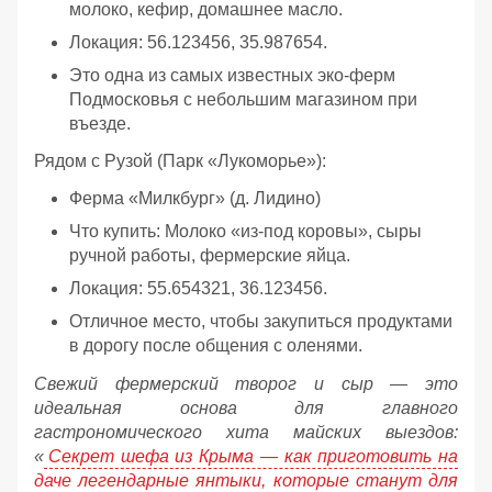
молоко, кефир, домашнее масло.
Локация: 56.123456, 35.987654.
Это одна из самых известных эко-ферм
Подмосковья с небольшим магазином при
въезде.
Рядом с Рузой (Парк «Лукоморье»):
Ферма «Милкбург» (д. Лидино)
Что купить: Молоко «из-под коровы», сыры
ручной работы, фермерские яйца.
Локация: 55.654321, 36.123456.
Отличное место, чтобы закупиться продуктами
в дорогу после общения с оленями.
Свежий фермерский творог и сыр — это
идеальная основа для главного
гастрономического хита майских выездов:
«
Секрет шефа из Крыма — как приготовить на
даче легендарные янтыки, которые станут для