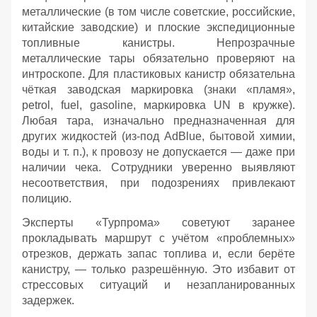
металлические (в том числе советские, российские,
китайские заводские) и плоские экспедиционные
топливные канистры. Непрозрачные
металлические тары обязательно проверяют на
интроскопе. Для пластиковых канистр обязательна
чёткая заводская маркировка (знаки «пламя»,
petrol, fuel, gasoline, маркировка UN в кружке).
Любая тара, изначально предназначенная для
других жидкостей (из‑под AdBlue, бытовой химии,
воды и т. п.), к провозу не допускается — даже при
наличии чека. Сотрудники уверенно выявляют
несоответствия, при подозрениях привлекают
полицию.
Эксперты «Турпрома» советуют заранее
прокладывать маршрут с учётом «проблемных»
отрезков, держать запас топлива и, если берёте
канистру, — только разрешённую. Это избавит от
стрессовых ситуаций и незапланированных
задержек.