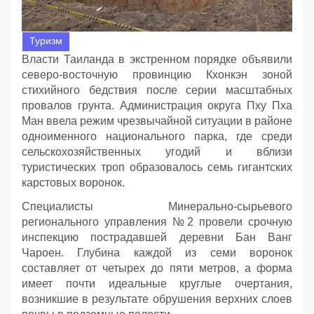
Туризм
Власти Таиланда в экстренном порядке объявили
северо-восточную провинцию Кхонкэн зоной
стихийного бедствия после серии масштабных
провалов грунта. Администрация округа Пху Пха
Ман ввела режим чрезвычайной ситуации в районе
одноименного национального парка, где среди
сельскохозяйственных угодий и вблизи
туристических троп образовалось семь гигантских
карстовых воронок.
Специалисты Минерально-сырьевого
регионального управления №2 провели срочную
инспекцию пострадавшей деревни Бан Ванг
Чароен. Глубина каждой из семи воронок
составляет от четырех до пяти метров, а форма
имеет почти идеальные круглые очертания,
возникшие в результате обрушения верхних слоев