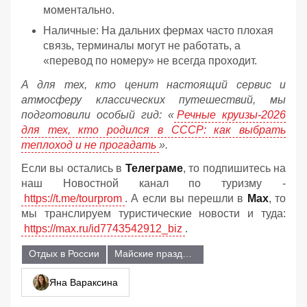
моментально.
Наличные: На дальних фермах часто плохая
связь, терминалы могут не работать, а
«перевод по номеру» не всегда проходит.
А для тех, кто ценит настоящий сервис и
атмосферу классических путешествий, мы
подготовили особый гид: «
Речные круизы-2026
для тех, кто родился в СССР: как выбрать
теплоход и не прогадать
».
Если вы остались в
Телеграме
, то подпишитесь на
наш Новостной канал по туризму -
https://t.me/tourprom
. А если вы перешли в
Мах
, то
мы транслируем туристические новости и туда:
https://max.ru/id7743542912_biz
.
Отдых в России
Майские праздники
Яна Вараксина