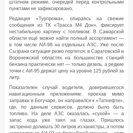
штатном режиме, очередей перед контрольными
пунктами не зафиксировано.
Редакция «Турпрома», опираясь на свежие
сообщения из ТК «Трасса М4 Дон», фиксирует
нестабильную картину с топливом. В Самарской
области ещё можно найти полный ассортимент —
в том числе АИ‑98 на отдельных АЗС. Уже после
Сызрани ситуация резко портится: в Саратовской и
Воронежской областях на большинстве станций
бензина практически нет — только дизель, а редкие
точки с АИ‑95 держат цену на уровне 125 рублей за
литр.
Показателен случай водителя, доверившегося
навигационным приложениям: проехав мимо
заправки в Богучаре, он направился к «Татнефти»,
где, по данным сервисов, должно было быть
топливо. На деле АЗС оказалась «сухой» — а
запас хода уже таял на глазах. Пришлось
экстренно доливать 30 литров из канистры, а потом