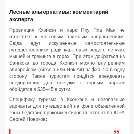
Лесные альтернативы: комментарий
эксперта
Провинция Кхонкэн и парк Пху Пха Ман не
относятся к массовым пляжным направлениям.
Сюда едут искушенные самостоятельные
путешественники ради карстовых пещер, летучих
мышей и трекинга в горах. При этом добраться из
Бангкока до города Кхонкэн можно внутренним
авиарейсом (AirAsia или Nok Air) за $30–50 в одну
сторону. Также туристам придётся арендовать
внедорожник для поездки к горным паркам
обойдется в $35–45 в сутки.
Специфику туризма в Кхонкэне и безопасные
варианты для путешествий на фоне объявленной
зоны бедствия прокомментировал эксперт по ЮВА
Сергей Новиков: