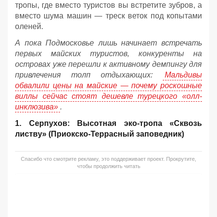
тропы, где вместо туристов вы встретите зубров, а
вместо шума машин — треск веток под копытами
оленей.
А пока Подмосковье лишь начинает встречать
первых майских туристов, конкуренты на
островах уже перешли к активному демпингу для
привлечения толп отдыхающих:
Мальдивы
обвалили цены на майские — почему роскошные
виллы сейчас стоят дешевле турецкого «олл-
инклюзива»
.
1. Серпухов: Высотная эко-тропа «Сквозь
листву» (Приокско-Террасный заповедник)
Спасибо что смотрите рекламу, это поддерживает проект. Прокрутите,
чтобы продолжить читать