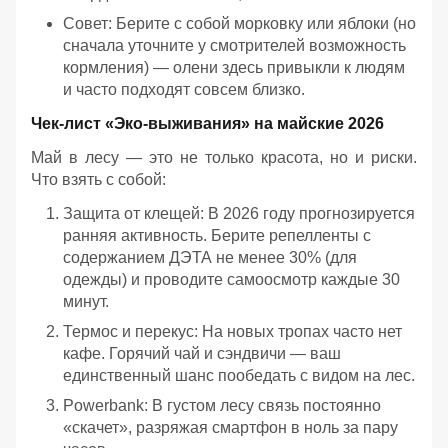
Совет: Берите с собой морковку или яблоки (но
сначала уточните у смотрителей возможность
кормления) — олени здесь привыкли к людям
и часто подходят совсем близко.
Чек-лист «Эко-выживания» на майские 2026
Май в лесу — это не только красота, но и риски.
Что взять с собой:
Защита от клещей: В 2026 году прогнозируется
ранняя активность. Берите репелленты с
содержанием ДЭТА не менее 30% (для
одежды) и проводите самоосмотр каждые 30
минут.
Термос и перекус: На новых тропах часто нет
кафе. Горячий чай и сэндвичи — ваш
единственный шанс пообедать с видом на лес.
Powerbank: В густом лесу связь постоянно
«скачет», разряжая смартфон в ноль за пару