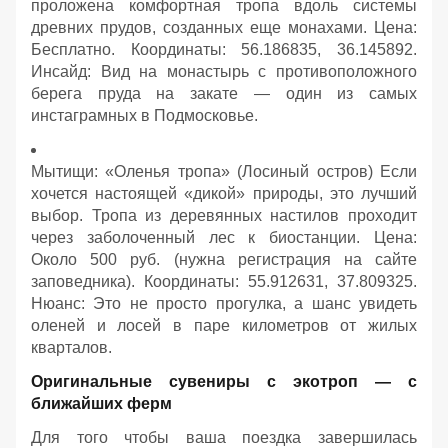
проложена комфортная тропа вдоль системы
древних прудов, созданных еще монахами. Цена:
Бесплатно. Координаты: 56.186835, 36.145892.
Инсайд: Вид на монастырь с противоположного
берега пруда на закате — один из самых
инстаграмных в Подмосковье.
Мытищи: «Оленья тропа» (Лосиный остров) Если
хочется настоящей «дикой» природы, это лучший
выбор. Тропа из деревянных настилов проходит
через заболоченный лес к биостанции. Цена:
Около 500 руб. (нужна регистрация на сайте
заповедника). Координаты: 55.912631, 37.809325.
Нюанс: Это не просто прогулка, а шанс увидеть
оленей и лосей в паре километров от жилых
кварталов.
Оригинальные сувениры с экотроп — с
ближайших ферм
Для того чтобы ваша поездка завершилась