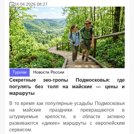
24.04.2026 08:27
Туризм
Новости России
Секретные эко-тропы Подмосковья: где
погулять без толп на майские — цены и
маршруты
В то время как популярные усадьбы Подмосковья
на майские праздники превращаются в
штурмуемые крепости, в области активно
развиваются «дикие» маршруты с европейским
сервисом.