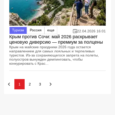
Туризм
Россия
еще
22.04.2026 16:01
Крым против Сочи: май 2026 раскрывает
ценовую диверсию — премиум за полцены
Крым на майские праздники 2026 года остается
направлением для самых лояльных и терпеливых
туристов. Из-за сохраняющегося запрета на полеты,
полуостров вынужден демпинговать, чтобы
конкурировать с Крас...
1
2
3