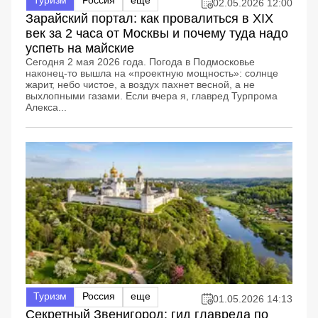
02.05.2026 12:00
Зарайский портал: как провалиться в XIX
век за 2 часа от Москвы и почему туда надо
успеть на майские
Сегодня 2 мая 2026 года. Погода в Подмосковье
наконец-то вышла на «проектную мощность»: солнце
жарит, небо чистое, а воздух пахнет весной, а не
выхлопными газами. Если вчера я, главред Турпрома
Алекса...
Туризм
Россия
еще
01.05.2026 14:13
Секретный Звенигород: гид главреда по