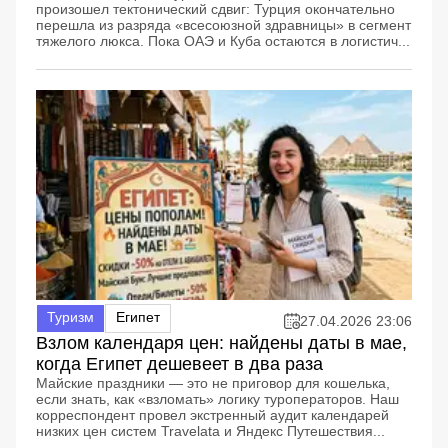
произошел тектонический сдвиг: Турция окончательно
перешла из разряда «всесоюзной здравницы» в сегмент
тяжелого люкса. Пока ОАЭ и Куба остаются в логистич...
Туризм
Египет
27.04.2026 23:06
Взлом календаря цен: найдены даты в мае,
когда Египет дешевеет в два раза
Майские праздники — это не приговор для кошелька,
если знать, как «взломать» логику туроператоров. Наш
корреспондент провел экстренный аудит календарей
низких цен систем Travelata и Яндекс Путешествия...