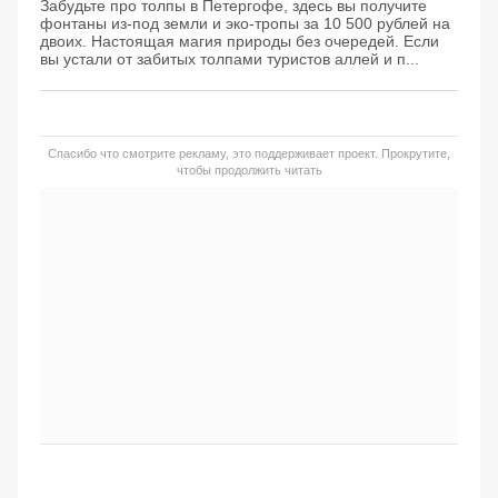
Забудьте про толпы в Петергофе, здесь вы получите
фонтаны из-под земли и эко-тропы за 10 500 рублей на
двоих. Настоящая магия природы без очередей. Если
вы устали от забитых толпами туристов аллей и п...
Спасибо что смотрите рекламу, это поддерживает проект. Прокрутите,
чтобы продолжить читать