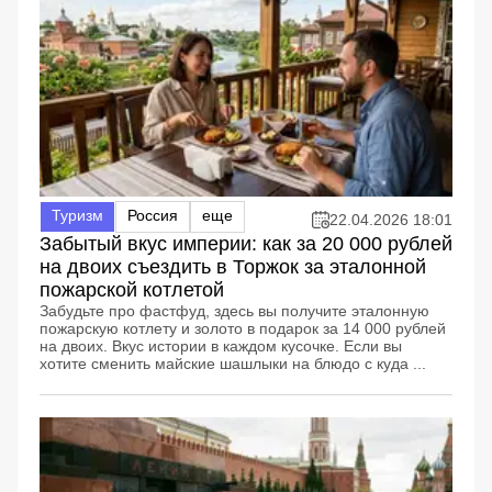
Туризм
Россия
еще
22.04.2026 18:01
Забытый вкус империи: как за 20 000 рублей
на двоих съездить в Торжок за эталонной
пожарской котлетой
Забудьте про фастфуд, здесь вы получите эталонную
пожарскую котлету и золото в подарок за 14 000 рублей
на двоих. Вкус истории в каждом кусочке. Если вы
хотите сменить майские шашлыки на блюдо с куда ...