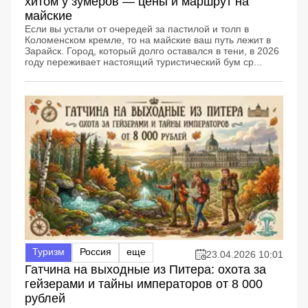
хитом у зумеров — цены и маршрут на
майские
Если вы устали от очередей за пастилой и толп в
Коломенском кремле, то на майские ваш путь лежит в
Зарайск. Город, который долго оставался в тени, в 2026
году переживает настоящий туристический бум ср...
Туризм
Россия
еще
23.04.2026 10:01
Гатчина на выходные из Питера: охота за
гейзерами и тайны императоров от 8 000
рублей