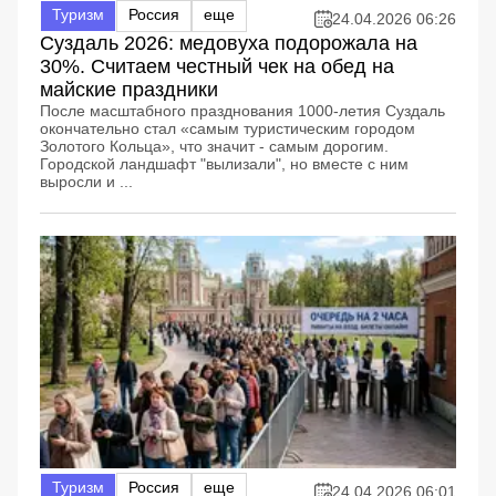
Туризм
Россия
еще
24.04.2026 06:26
Суздаль 2026: медовуха подорожала на
30%. Считаем честный чек на обед на
майские праздники
После масштабного празднования 1000-летия Суздаль
окончательно стал «самым туристическим городом
Золотого Кольца», что значит - самым дорогим.
Городской ландшафт "вылизали", но вместе с ним
выросли и ...
Туризм
Россия
еще
24.04.2026 06:01