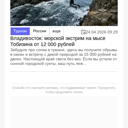
Туризм
Россия
еще
24.04.2026 09:29
Владивосток: морской экстрим на мысе
Тобизина от 12 000 рублей
Забудьте про сопки в тумане, здесь вы получите обрывы
в океан и встречу с дикой природой за 15 000 рублей на
двоих. Настоящий край света без виз. Если вы устали от
сонной городской суеты, ваш путь леж...
Спасибо что смотрите рекламу, это поддерживает проект. Прокрутите,
чтобы продолжить читать