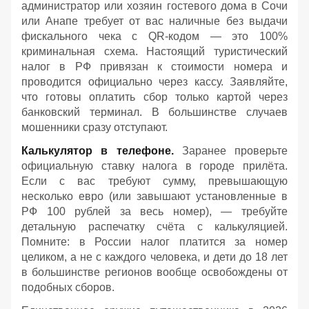
администратор или хозяин гостевого дома в Сочи
или Анапе требует от вас наличные без выдачи
фискального чека с QR-кодом — это 100%
криминальная схема. Настоящий туристический
налог в РФ привязан к стоимости номера и
проводится официально через кассу. Заявляйте,
что готовы оплатить сбор только картой через
банковский терминал. В большинстве случаев
мошенники сразу отступают.
Калькулятор в телефоне.
Заранее проверьте
официальную ставку налога в городе прилёта.
Если с вас требуют сумму, превышающую
несколько евро (или завышают установленные в
РФ 100 рублей за весь номер), — требуйте
детальную распечатку счёта с калькуляцией.
Помните: в России налог платится за номер
целиком, а не с каждого человека, и дети до 18 лет
в большинстве регионов вообще освобождены от
подобных сборов.