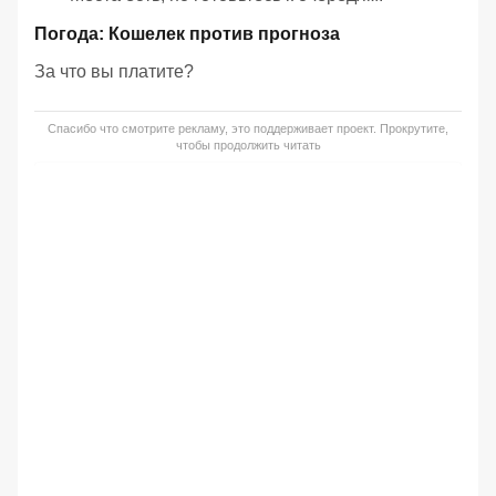
Погода: Кошелек против прогноза
За что вы платите?
Спасибо что смотрите рекламу, это поддерживает проект. Прокрутите,
чтобы продолжить читать