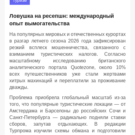
Туризм
Ловушка на ресепшн: международный
опыт вымогательства
На популярных мировых и отечественных курортах
в разгар летнего сезона 2026 года зафиксирован
резкий всплеск мошенничества, связанного с
взиманием туристических налогов. Согласно
масштабному исследованию британского
аналитического портала Quotezone, около 10%
всех путешественников уже стали жертвами
хитрых махинаций и переплатили за проживание
дважды.
Проблема приобрела глобальный масштаб из-за
того, что популярные туристические локации — от
Амстердама и Барселоны до российских Сочи и
Санкт-Петербурга — радикально подняли ставки
сборов, запутав отдыхающих. В редакции
Турпрома изучили схемы обмана и подготовили