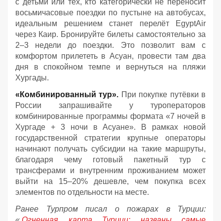
с детьми или тех, кто категорически не переносит
восьмичасовые поездки по пустыне на автобусах,
идеальным решением станет перелёт EgyptAir
через Каир. Бронируйте билеты самостоятельно за
2–3 недели до поездки. Это позволит вам с
комфортом прилететь в Асуан, провести там два
дня в спокойном темпе и вернуться на пляжи
Хургады.
«Комбинированный тур».
При покупке путёвки в
России запрашивайте у туроператоров
комбинированные программы формата «7 ночей в
Хургаде + 3 ночи в Асуане». В рамках новой
государственной стратегии крупные операторы
начинают получать субсидии на такие маршруты,
благодаря чему готовый пакетный тур с
трансферами и внутренним проживанием может
выйти на 15–20% дешевле, чем покупка всех
элементов по отдельности на месте.
Ранее Турпром писал о пожарах в Турции:
«
Огненная карта Турции: названы самые