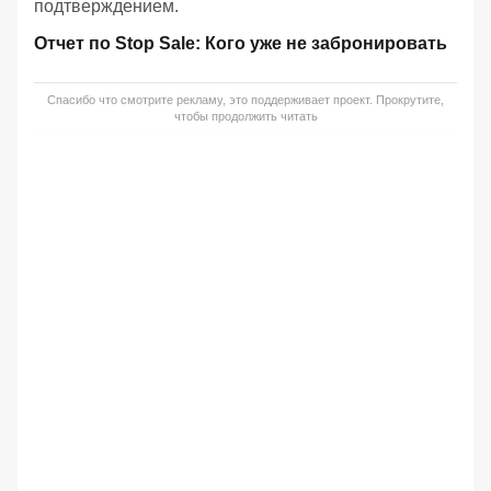
подтверждением.
Отчет по Stop Sale: Кого уже не забронировать
Спасибо что смотрите рекламу, это поддерживает проект. Прокрутите,
чтобы продолжить читать