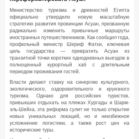
Министерство туризма и древностей Египта
официально утвердило новую масштабную
стратегию развития провинции Асуан, призванную
радикально изменить привычные маршруты
иностранных путешественников. Как сообщил года,
профильный министр Шериф Фатхи, ключевая
цель государства — превратить Асуан из
транзитной точки коротких однодневных выездов в
полноценный курортный хаб с длительным
периодом проживания гостей.
Власти делают ставку на синергию культурного,
экологического, оздоровительного и круизного
туризма. Однако для российских туристов,
привыкших отдыхать на пляжах Хургады и Шарм-
эль-Шейха, эта реформа сулит не только открытие
новых уникальных локаций, но и неизбежное
усложнение логистики, а также рост цен на
исторические туры.