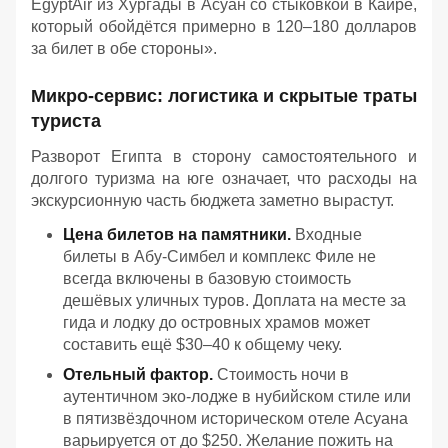
EgyptAir из Хургады в Асуан со стыковкой в Каире,
который обойдётся примерно в 120–180 долларов
за билет в обе стороны».
Микро-сервис: логистика и скрытые траты
туриста
Разворот Египта в сторону самостоятельного и
долгого туризма на юге означает, что расходы на
экскурсионную часть бюджета заметно вырастут.
Цена билетов на памятники.
Входные
билеты в Абу-Симбел и комплекс Филе не
всегда включены в базовую стоимость
дешёвых уличных туров. Доплата на месте за
гида и лодку до островных храмов может
составить ещё $30–40 к общему чеку.
Отельный фактор.
Стоимость ночи в
аутентичном эко-лодже в нубийском стиле или
в пятизвёздочном историческом отеле Асуана
варьируется от до $250. Желание пожить на