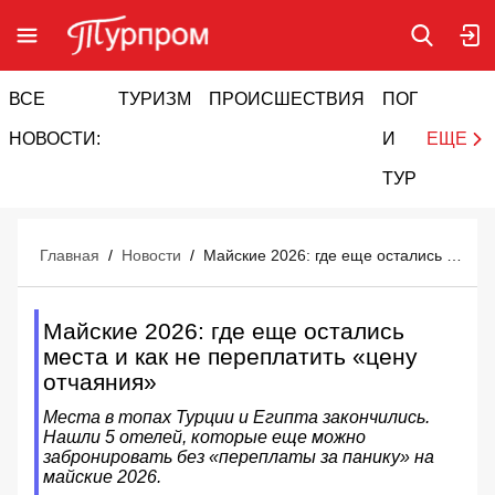
ВСЕ
ТУРИЗМ
ПРОИСШЕСТВИЯ
ПОГОДА
И
НОВОСТИ:
И
ЕЩЕ
ТУРИЗМ
Главная
/
Новости
/
Майские 2026: где еще остались места и как не переплатить «цену отчаяния»
Майские 2026: где еще остались
места и как не переплатить «цену
отчаяния»
Места в топах Турции и Египта закончились.
Нашли 5 отелей, которые еще можно
забронировать без «переплаты за панику» на
майские 2026.