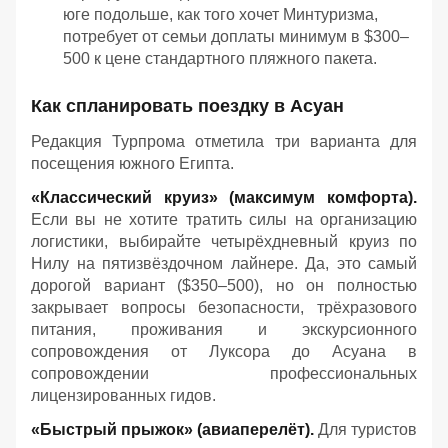
юге подольше, как того хочет Минтуризма,
потребует от семьи доплаты минимум в $300–
500 к цене стандартного пляжного пакета.
Как спланировать поездку в Асуан
Редакция Турпрома отметила три варианта для
посещения южного Египта.
«Классический круиз» (максимум комфорта).
Если вы не хотите тратить силы на организацию
логистики, выбирайте четырёхдневный круиз по
Нилу на пятизвёздочном лайнере. Да, это самый
дорогой вариант ($350–500), но он полностью
закрывает вопросы безопасности, трёхразового
питания, проживания и экскурсионного
сопровождения от Луксора до Асуана в
сопровождении профессиональных
лицензированных гидов.
«Быстрый прыжок» (авиаперелёт).
Для туристов