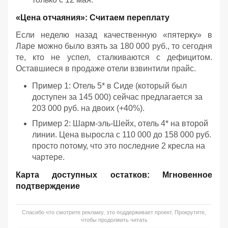
«Цена отчаяния»: Считаем переплату
Если неделю назад качественную «пятерку» в
Ларе можно было взять за 180 000 руб., то сегодня
те, кто не успел, сталкиваются с дефицитом.
Оставшиеся в продаже отели взвинтили прайс.
Пример 1: Отель 5* в Сиде (который был
доступен за 145 000) сейчас предлагается за
203 000 руб. на двоих (+40%).
Пример 2: Шарм-эль-Шейх, отель 4* на второй
линии. Цена выросла с 110 000 до 158 000 руб.
просто потому, что это последние 2 кресла на
чартере.
Карта доступных остатков: Мгновенное
подтверждение
Спасибо что смотрите рекламу, это поддерживает проект. Прокрутите,
чтобы продолжить читать