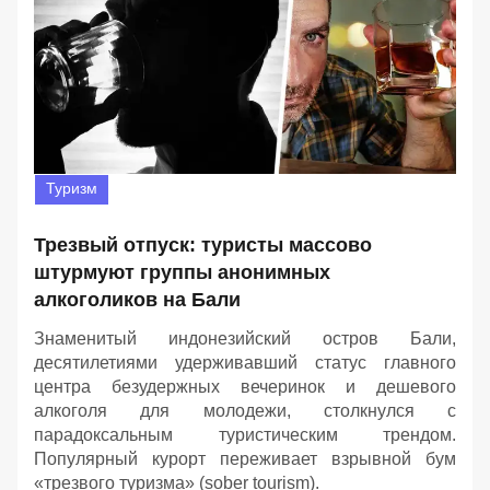
Туризм
Трезвый отпуск: туристы массово
штурмуют группы анонимных
алкоголиков на Бали
Знаменитый индонезийский остров Бали,
десятилетиями удерживавший статус главного
центра безудержных вечеринок и дешевого
алкоголя для молодежи, столкнулся с
парадоксальным туристическим трендом.
Популярный курорт переживает взрывной бум
«трезвого туризма» (sober tourism).