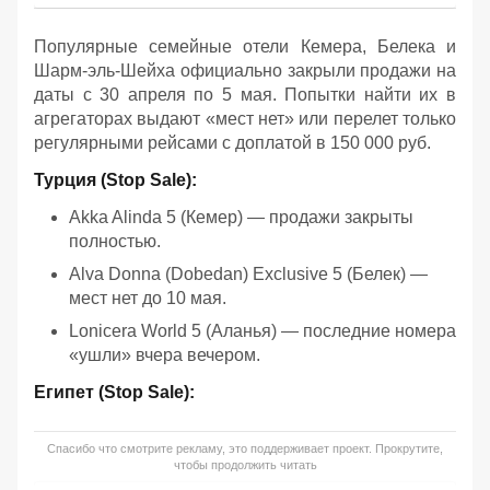
Популярные семейные отели Кемера, Белека и
Шарм-эль-Шейха официально закрыли продажи на
даты с 30 апреля по 5 мая. Попытки найти их в
агрегаторах выдают «мест нет» или перелет только
регулярными рейсами с доплатой в 150 000 руб.
Турция (Stop Sale):
Akka Alinda 5 (Кемер) — продажи закрыты
полностью.
Alva Donna (Dobedan) Exclusive 5 (Белек) —
мест нет до 10 мая.
Lonicera World 5 (Аланья) — последние номера
«ушли» вчера вечером.
Египет (Stop Sale):
Спасибо что смотрите рекламу, это поддерживает проект. Прокрутите,
чтобы продолжить читать