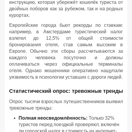
инструкцию, которая убережёт кошелёк туриста от
двойных поборов как за рубежом, так и на родных
курортах.
Европейские города бьют рекорды по ставкам:
например, в Амстердаме туристический налог
взлетел до 12,5% от общей стоимости
бронирования отеля, став самым высоким в
Европе. Обычно эти сборы рассчитываются за
каждого человека посуточно и должны
оплачиваться через официальные терминалы
отеля. Однако мошенники оперативно нащупали
уязвимость в психологии уставших с дороги людей.
Статистический опрос: тревожные тренды
Опрос тысячи взрослых путешественников выявил
тревожные тренды:
Полная неосведомлённость:
Только 32%
туристов перед поездкой проверяют, включён
ли городской налог в стоимость их интернет-