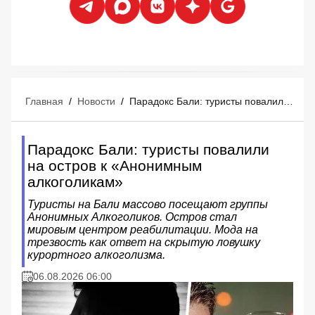
Главная
/
Новости
/
Парадокс Бали: туристы повалили на остров к «Анонимным алкоголикам»
Парадокс Бали: туристы повалили
на остров к «Анонимным
алкоголикам»
Туристы на Бали массово посещают группы
Анонимных Алкоголиков. Остров стал
мировым центром реабилитации. Мода на
трезвость как ответ на скрытую ловушку
курортного алкоголизма.
06.08.2026 06:00