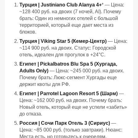
Турция | Justiniano Club Alanya 4+
* — Цена:
~128 400 руб. на двоих (7 ночей, AI). Почему
брать: Один из немногих отелей с большой
территорией, который еще дает места из
блоков.
Турция | Viking Star 5 (Кемер-Центр)
— Цена:
~114 900 руб. на двоих. Статус: Городской
отель, идеален для прогулок в +24°C.
Египет | Pickalbatros Blu Spa 5 (Хургада,
Adults Only)
— Цена: ~245 000 руб. на двоих.
Почему брать: Люкс-сегмент Хургады еще
держит квоты для РФ.
Египет | Parrotel Lagoon Resort 5 (Шарм)
—
Цена: ~162 000 руб. на двоих. Почему брать:
Новый отель, который еще не успели «забить»
до отказа.
Россия | Сочи Парк Отель 3 (Сириус)
—
Цена: ~85 000 руб. (только завтраки). Нюанс:
Места есть, но готовьтесь к очередям.