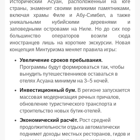
Исторический Асуан, расположенный на юге
страны, знаменит своими великими памятниками,
включая храмы Филе и Абу-Симбел, а также
уникальными нубийскими деревнями и
заповедными островами на Ниле. Но до сих пор
большинство операторов возили сюда
иностранцев лишь на короткие экскурсии. Новая
концепция Минтуризма меняет правила игры:
Увеличение сроков пребывания.
Программы будут формироваться так, чтобы
вынудить путешественников оставаться в
отелях Асуана минимум на 3–5 ночей.
Инвестиционный бум.
В регионе запускается
массовая модернизация речных причалов,
обновление туристического транспорта и
строительство новых бутик-отелей.
Экономический расчёт.
Рост средней
продолжительности отдыха автоматически
поднимет доходы местных ресторанов, гидов и