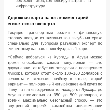
ремесленников, компенсируя затраты на
инфраструктуру.
Дорожная карта на юг: комментарий
египетского эксперта
Текущие транспортные реалии и финансовую
сторону поездки из пляжных зон вглубь материка
специально для Турпрома разъяснил эксперт по
египетскому направлению Фуад эль Гохари:
«Сейчас добраться из Хургады в Асуан можно
тремя способами: самый популярный — это
двухдневная автобусная экскурсия с посещением
Луксора, которая стоит около 130–160 долларов с
человека и включает ночёвку в отеле, второй
вариант — полноценный четырёхдневный круиз по
Нилу на пятизвёздочном теплоходе от Луксора до
Асуана стоимостью от 350 до 500 долларов, а
третий, максимально безопасный способ — это
внутренний перелёт самолётом авиакомпании