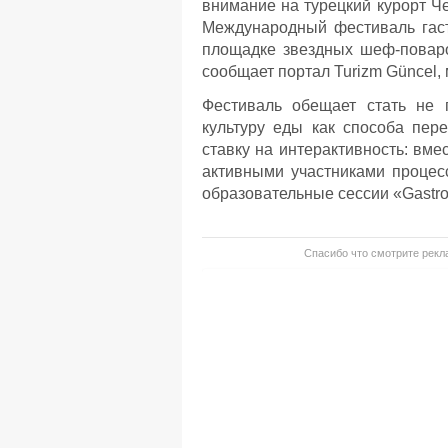
внимание на турецкий курорт Че
Международный фестиваль гаст
площадке звездных шеф-поваро
сообщает портал Turizm Güncel, 
Фестиваль обещает стать не 
культуру еды как способа пер
ставку на интерактивность: вм
активными участниками процес
образовательные сессии «Gastro S
Спасибо что смотрите рекла