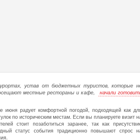
курортах, устав от бюджетных туристов, которые н
посещают местные рестораны и кафе,
начали готовит
е июня радует комфортной погодой, подходящей как дл
огулок по историческим местам. Если вы планируете визит н
елей стоит позаботиться заранее, так как присутстви
одный статус события традиционно повышают спрос н
ия.