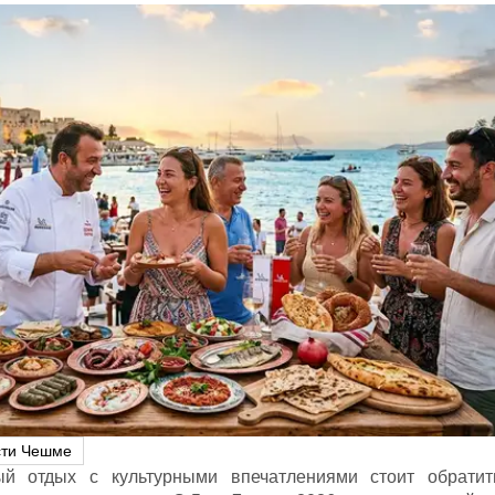
сти Чешме
й отдых с культурными впечатлениями стоит обратит