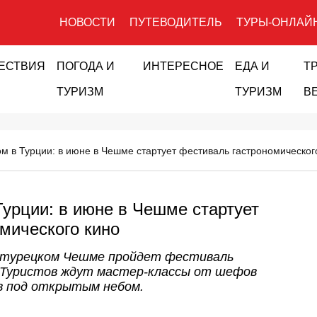
НОВОСТИ
ПУТЕВОДИТЕЛЬ
ТУРЫ-ОНЛАЙ
ЕСТВИЯ
ПОГОДА И
ИНТЕРЕСНОЕ
ЕДА И
Т
ТУРИЗМ
ТУРИЗМ
В
ом в Турции: в июне в Чешме стартует фестиваль гастрономическог
Турции: в июне в Чешме стартует
мического кино
 в турецком Чешме пройдет фестиваль
 Туристов ждут мастер-классы от шефов
в под открытым небом.