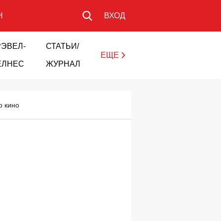
Н
ВХОД
РЭВЕЛ-
СТАТЬИ/
ЕЩЕ
ЕЛНЕС
ЖУРНАЛ
о кино