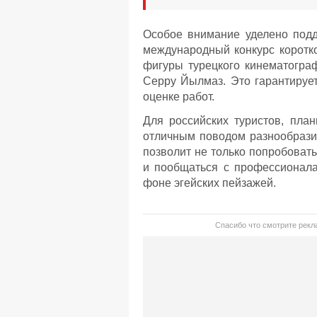
Особое внимание уделено под
международный конкурс коротк
фигуры турецкого кинематогра
Серру Йылмаз. Это гарантируе
оценке работ.
Для российских туристов, пла
отличным поводом разнообразит
позволит не только попробоват
и пообщаться с профессионала
фоне эгейских пейзажей.
Спасибо что смотрите рекла