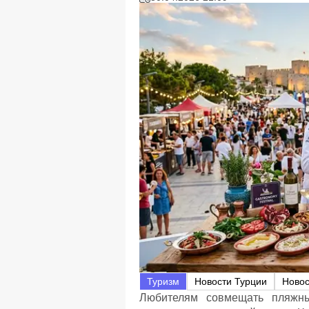
Туризм
Новости Турции
Ново
Любителям совмещать пляжны