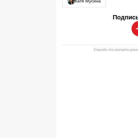
Катя Мусина
Подписы
Спасибо что смотрите рекла