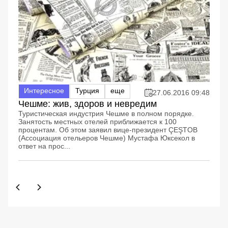
Интересное
Турция
еще
27.06.2016 09:48
Чешме: жив, здоров и невредим
Туристическая индустрия Чешме в полном порядке.
Занятость местных отелей приближается к 100
процентам. Об этом заявил вице-президент ÇEŞTOB
(Ассоциация отельеров Чешме) Мустафа Юксекол в
ответ на прос...