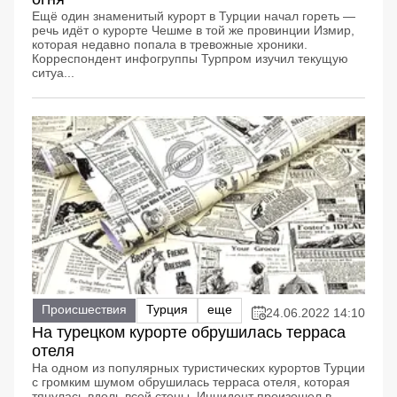
Ещё один знаменитый курорт в Турции начал гореть —
речь идёт о курорте Чешме в той же провинции Измир,
которая недавно попала в тревожные хроники.
Корреспондент инфогруппы Турпром изучил текущую
ситуа...
Происшествия
Турция
еще
24.06.2022 14:10
На турецком курорте обрушилась терраса
отеля
На одном из популярных туристических курортов Турции
с громким шумом обрушилась терраса отеля, которая
тянулась вдоль всей стены. Инцидент произошел в