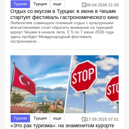
Туризм
Турция
еще
30.04.2026 21:09
Отдых со вкусом в Турции: в июне в Чешме
стартует фестиваль гастрономического кино
Любителям совмещать пляжный отдых с культурными
впечатлениями стоит обратить внимание на турецкий
курорт Чешме в начале лета. С 5 по 7 июня 2026 года
здесь пройдет Международный фестиваль
гастрономиче...
Туризм
Турция
еще
17.09.2025 07:01
«Это рак туризма»: на знаменитом курорте