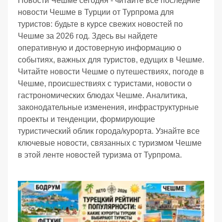
Новости Чешме сегодня - читайте все последние
новости Чешме в Турции от Турпрома для
туристов: будьте в курсе свежих новостей по
Чешме за 2026 год. Здесь вы найдете
оперативную и достоверную информацию о
событиях, важных для туристов, едущих в Чешме.
Читайте новости Чешме о путешествиях, погоде в
Чешме, происшествиях с туристами, новости о
гастрономических блюдах Чешме. Аналитика,
законодательные изменения, инфраструктурные
проекты и тенденции, формирующие
туристический облик города/курорта. Узнайте все
ключевые новости, связанных с туризмом Чешме
в этой ленте новостей туризма от Турпрома.