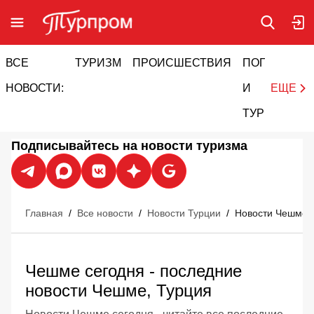
ВСЕ
ТУРИЗМ
ПРОИСШЕСТВИЯ
ПОГОДА
И
НОВОСТИ:
И
ЕЩЕ
ТУРИЗМ
Подписывайтесь на новости туризма
Главная
/
Все новости
/
Новости Турции
/
Новости Чешме
Чешме сегодня - последние
новости Чешме, Турция