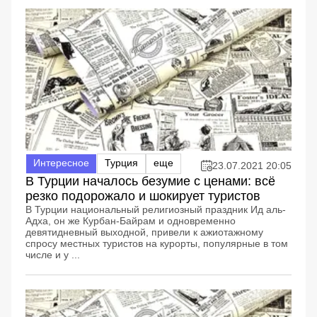
Интересное
Турция
еще
23.07.2021 20:05
В Турции началось безумие с ценами: всё
резко подорожало и шокирует туристов
В Турции национальный религиозный праздник Ид аль-
Адха, он же Курбан-Байрам и одновременно
девятидневный выходной, привели к ажиотажному
спросу местных туристов на курорты, популярные в том
числе и у ...