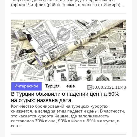
городке Читфлик (район Чешме, недалеко от Измира)...
Интересное
Турция
еще
30.08.2021 11:48
В Турции объявили о падении цен на 50%
на отдых: названа дата
Количество бронирований на турецких курортах
снижается, а вслед за этим падают и цены. В частности,
это касается курорта Чешме, где заполняемость
составляла 70% июне, 90% в июле и 99% в августе, в
сен...