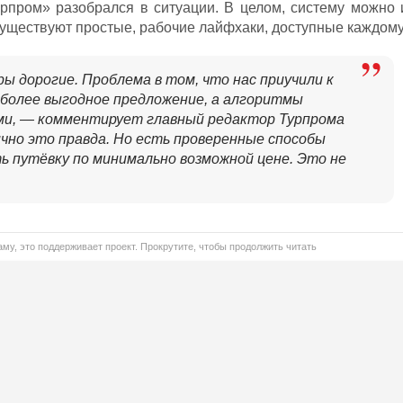
рпром» разобрался в ситуации. В целом, систему можно 
существуют простые, рабочие лайфхаки, доступные каждому
ы дорогие. Проблема в том, что нас приучили к
 более выгодное предложение, а алгоритмы
ми, — комментирует главный редактор Турпрома
чно это правда. Но есть проверенные способы
ь путёвку по минимально возможной цене. Это не
му, это поддерживает проект. Прокрутите, чтобы продолжить читать