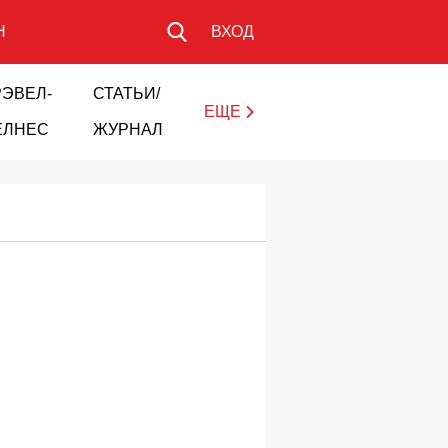
Н
ВХОД
РЭВЕЛ-
СТАТЬИ/
ЕЩЕ
ЕЛНЕС
ЖУРНАЛ