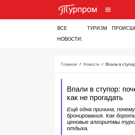
ВСЕ
ТУРИЗМ
ПРОИСШ
НОВОСТИ:
Главная
/
Новости
/
Впали в ступор
Впали в ступор: по
как не прогадать
Ещё одна причина, поче
бронирования. Как борот
ценовые алгоритмы турса
отдыха.