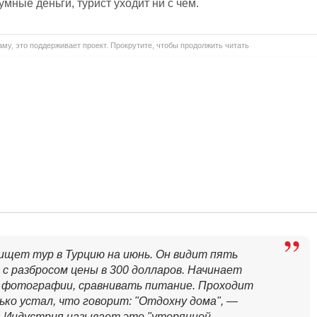
умные деньги, турист уходит ни с чем.
му, это поддерживает проект. Прокрутите, чтобы продолжить читать
 ищет тур в Турцию на июнь. Он видит пять
 с разбросом цены в 300 долларов. Начинает
фотографии, сравнивать питание. Проходит
ько устал, что говорит: "Отдохну дома", —
— Индустрия называет это "утерянной