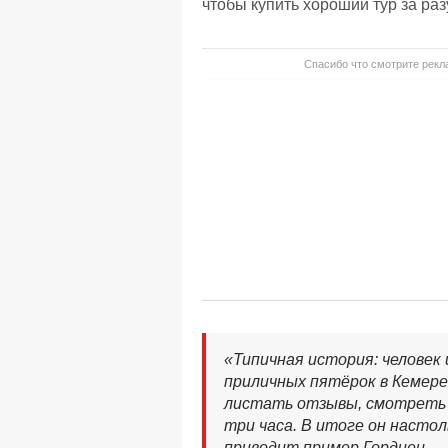
чтобы купить хороший тур за раз
Спасибо что смотрите рекла
«Типичная история: человек
приличных пятёрок в Кемере
листать отзывы, смотреть 
три часа. В итоге он настол
приводит пример Гордиец. 