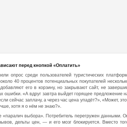
ависают перед кнопкой «Оплатить»
вели опрос среди пользователей туристических платформ
около 40 процентов потенциальных покупателей нескольк
 добавляют его в корзину, но закрывают сайт, не заверши
ах ошибки. «А вдруг завтра выйдет горящее предложение н
если сейчас заплачу, а через час цена упадёт?», «Может, это
чше, хотя я о нём не знаю?».
е «паралич выбора». Потребитель перегружен данными. О
зывов, дельты цен, — и его мозг блокируется. Вместо тог