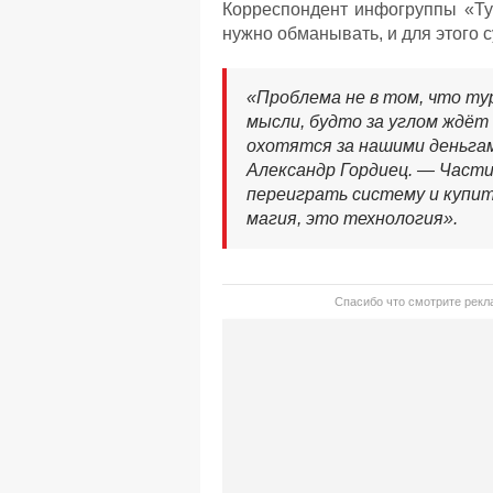
Корреспондент инфогруппы «Ту
нужно обманывать, и для этого 
«Проблема не в том, что тур
мысли, будто за углом ждёт
охотятся за нашими деньга
Александр Гордиец. — Части
переиграть систему и купит
магия, это технология».
Спасибо что смотрите рекла