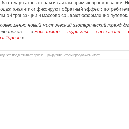
благодаря агрегаторам и сайтам прямых бронирований. Н
родаж аналитики фиксируют обратный эффект: потребител
альной транзакции и массово срывают оформление путёвок.
 совершенно новый мистический эзотерический тренд дл
твенников: «
Российские туристы рассказали 
 в Турции
».
му, это поддерживает проект. Прокрутите, чтобы продолжить читать