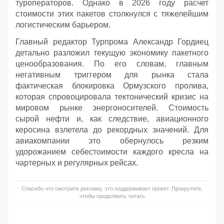
туроператоров. Однако в 2026 году расчет
стоимости этих пакетов столкнулся с тяжелейшим
логистическим барьером.
Главный редактор Турпрома Александр Гордиец
детально разложил текущую экономику пакетного
ценообразования. По его словам, главным
негативным триггером для рынка стала
фактическая блокировка Ормузского пролива,
которая спровоцировала тектонический кризис на
мировом рынке энергоносителей. Стоимость
сырой нефти и, как следствие, авиационного
керосина взлетела до рекордных значений. Для
авиакомпании это обернулось резким
удорожанием себестоимости каждого кресла на
чартерных и регулярных рейсах.
Спасибо что смотрите рекламу, это поддерживает проект. Прокрутите,
чтобы продолжить читать