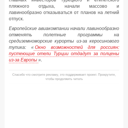
пляжного отдыха, начали массово и
лавинообразно отказываться от планов на летний
отпуск.
Европейские авиакомпании начали лавинообразно
отменять полетные программы на
средиземноморские курорты из-за керосинового
тупика: «
Окно возможностей для россиян:
пустеющие отели Турции отдадут за полцены
из-за Европы
».
Спасибо что смотрите рекламу, это поддерживает проект. Прокрутите,
чтобы продолжить читать