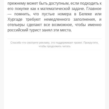
прежнему может быть доступным, если подходить к
его покупке как к математической задаче. Главное
— помнить, что пустые номера в Белеке или
Хургаде требуют немедленного заполнения, и
отельеры сделают все возможное, чтобы именно
российский турист занял эти места.
Спасибо что смотрите рекламу, это поддерживает проект. Прокрутите,
чтобы продолжить читать