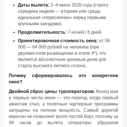
Даты вылета:
2–4 июня 2026 года (строго
середина недели — вторник или среда,
идеальная «пересменка» перед первыми
крупными заездами).
Продолжительность:
7 ночей / 8 дней.
Ориентировочная стоимость окна:
от 58
000 — 64 000 рублей на человека (при
двухместном размещении в отеле 4*), что
является абсолютным ценовым дном для
старта высокого летнего сезона.
Почему сформировалось это конкретное
окно?
Двойной сброс цены туроператором.
Конец мая
и первые числа июня — это период, когда первый
ажиотаж спал, а полетные чартерные программы
запущены на полную мощность. Самый дорогой
керосин не позволяет везти пустой борт, поэтому за
48 часов до вылета операторы обрушили