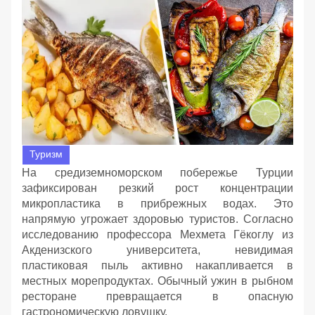
Туризм
На средиземноморском побережье Турции
зафиксирован резкий рост концентрации
микропластика в прибрежных водах. Это
напрямую угрожает здоровью туристов. Согласно
исследованию профессора Мехмета Гёкоглу из
Акденизского университета, невидимая
пластиковая пыль активно накапливается в
местных морепродуктах. Обычный ужин в рыбном
ресторане превращается в опасную
гастрономическую ловушку.