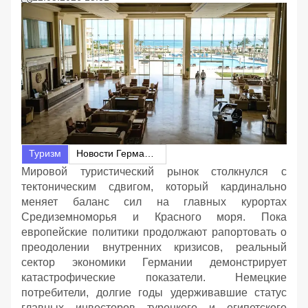
Туризм
Новости Германии
Мировой туристический рынок столкнулся с
тектоническим сдвигом, который кардинально
меняет баланс сил на главных курортах
Средиземноморья и Красного моря. Пока
европейские политики продолжают рапортовать о
преодолении внутренних кризисов, реальный
сектор экономики Германии демонстрирует
катастрофические показатели. Немецкие
потребители, долгие годы удерживавшие статус
главных инвесторов турецкого и египетского