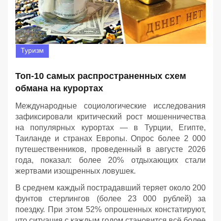
Туризм
Топ-10 самых распространенных схем
обмана на курортах
Международные социологические исследования
зафиксировали критический рост мошенничества
на популярных курортах — в Турции, Египте,
Таиланде и странах Европы. Опрос более 2 000
путешественников, проведенный в августе 2026
года, показал: более 20% отдыхающих стали
жертвами изощренных ловушек.
В среднем каждый пострадавший теряет около 200
фунтов стерлингов (более 23 000 рублей) за
поездку. При этом 52% опрошенных констатируют,
что ситуация с каждым годом становится всё более