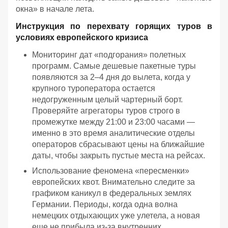
окна» в начале лета.
Инструкция по перехвату горящих туров в
условиях европейского кризиса
Мониторинг дат «подгорания» полетных
программ. Самые дешевые пакетные туры
появляются за 2–4 дня до вылета, когда у
крупного туроператора остается
недогруженным целый чартерный борт.
Проверяйте агрегаторы туров строго в
промежутке между 21:00 и 23:00 часами —
именно в это время аналитические отделы
операторов сбрасывают цены на ближайшие
даты, чтобы закрыть пустые места на рейсах.
Использование феномена «пересменки»
европейских квот. Внимательно следите за
графиком каникул в федеральных землях
Германии. Периоды, когда одна волна
немецких отдыхающих уже улетела, а новая
еще не прибыла из-за внутренних