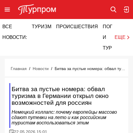
ВСЕ
ТУРИЗМ
ПРОИСШЕСТВИЯ
ПОГОДА
И
НОВОСТИ:
И
ЕЩЕ
ТУРИЗМ
Главная
/
Новости
/
Битва за пустые номера: обвал туризма в Германии открыл окно возможностей для россиян
Битва за пустые номера: обвал
туризма в Германии открыл окно
возможностей для россиян
Немецкий коллапс: почему европейцы массово
сдают путевки на лето и как российским
туристам воспользоваться этим
22.05.2026 15:01