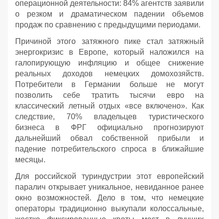
операционной деятельности: 84% агентств заявили
о резком и драматическом падении объемов
продаж по сравнению с предыдущими периодами.
Причиной этого затяжного пике стал затяжный
энергокризис в Европе, который наложился на
галопирующую инфляцию и общее снижение
реальных доходов немецких домохозяйств.
Потребители в Германии больше не могут
позволить себе тратить тысячи евро на
классический летный отдых «все включено». Как
следствие, 70% владельцев туристического
бизнеса в ФРГ официально прогнозируют
дальнейший обвал собственной прибыли и
падение потребительского спроса в ближайшие
месяцы.
Для российской туриндустрии этот европейский
паралич открывает уникальное, невиданное ранее
окно возможностей. Дело в том, что немецкие
операторы традиционно выкупали колоссальные,