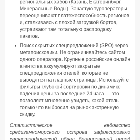
региональных хабов (Казань, Екатеринбург,
Минеральные Воды). Зачастую туроператоры
переоценивают платежеспособность регионов
и, сталкиваясь с плохой загрузкой бортов,
устраивают там тотальную распродажу
пакетов.
Поиск скрытых спецпредложений (SPO) через
метапоисковики. Не ограничивайтесь сайтом
одного оператора. Крупные российские онлайн
агентства аккумулируют закрытые
спецпредложения отелей, которые не
выводятся на главные страницы. Используйте
фильтры глубокой сортировки по динамике
падения цены за последние 24 часа — это
позволяет мгновенно увидеть, какой отель
только что выбросил на рынок экстренную
скидку.
Статистическое ведомство
средиземноморского острова зафиксировало
катастрофический обвал бронирований перед