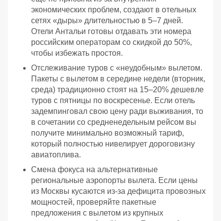
экономических проблем, создают в отельных
сетях «дыры» длительностью в 5–7 дней.
Отели Антальи готовы отдавать эти номера
российским операторам со скидкой до 50%,
чтобы избежать простоя.
Отслеживание туров с «неудобным» вылетом.
Пакеты с вылетом в середине недели (вторник,
среда) традиционно стоят на 15–20% дешевле
туров с пятницы по воскресенье. Если отель
задемпинговал свою цену ради выживания, то
в сочетании со средненедельным рейсом вы
получите минимально возможный тариф,
который полностью нивелирует дороговизну
авиатоплива.
Смена фокуса на альтернативные
региональные аэропорты вылета. Если цены
из Москвы кусаются из-за дефицита провозных
мощностей, проверяйте пакетные
предложения с вылетом из крупных