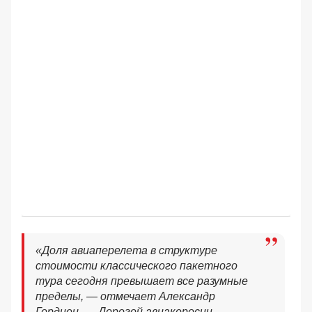
«Доля авиаперелета в структуре
стоимости классического пакетного
тура сегодня превышает все разумные
пределы, — отмечает Александр
Гордиец. — Дорогой авиакеросин