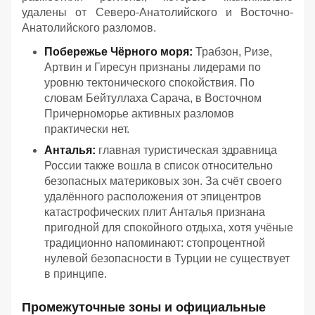
удалены от Северо-Анатолийского и Восточно-
Анатолийского разломов.
Побережье Чёрного моря:
Трабзон, Ризе,
Артвин и Гиресун признаны лидерами по
уровню тектонического спокойствия. По
словам Бейтуллаха Сарача, в Восточном
Причерноморье активных разломов
практически нет.
Анталья:
главная туристическая здравница
России также вошла в список относительно
безопасных материковых зон. За счёт своего
удалённого расположения от эпицентров
катастрофических плит Анталья признана
пригодной для спокойного отдыха, хотя учёные
традиционно напоминают: стопроцентной
нулевой безопасности в Турции не существует
в принципе.
Промежуточные зоны и официальные