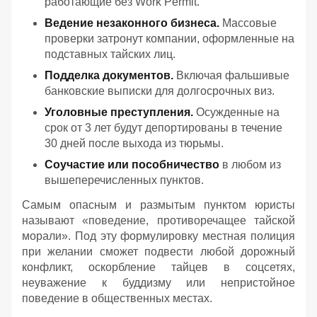
работающие без Work Permit.
Ведение незаконного бизнеса.
Массовые
проверки затронут компании, оформленные на
подставных тайских лиц.
Подделка документов.
Включая фальшивые
банковские выписки для долгосрочных виз.
Уголовные преступления.
Осужденные на
срок от 3 лет будут депортированы в течение
30 дней после выхода из тюрьмы.
Соучастие или пособничество
в любом из
вышеперечисленных пунктов.
Самым опасным и размытым пунктом юристы
называют «поведение, противоречащее тайской
морали». Под эту формулировку местная полиция
при желании сможет подвести любой дорожный
конфликт, оскорбление тайцев в соцсетях,
неуважение к буддизму или непристойное
поведение в общественных местах.