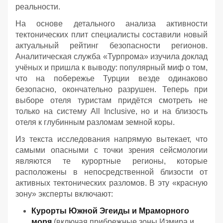
реальности.
На основе детального анализа активности
тектонических плит специалисты составили новый
актуальный рейтинг безопасности регионов.
Аналитическая служба «Турпрома» изучила доклад
учёных и пришла к выводу: популярный миф о том,
что на побережье Турции везде одинаково
безопасно, окончательно разрушен. Теперь при
выборе отеля туристам придётся смотреть не
только на систему All Inclusive, но и на близость
отеля к глубинным разломам земной коры.
Из текста исследования напрямую вытекает, что
самыми опасными с точки зрения сейсмологии
являются те курортные регионы, которые
расположены в непосредственной близости от
активных тектонических разломов. В эту «красную
зону» эксперты включают:
Курорты Южной Эгеиды и Мраморного
моря
(включая прибрежные зоны Измира и