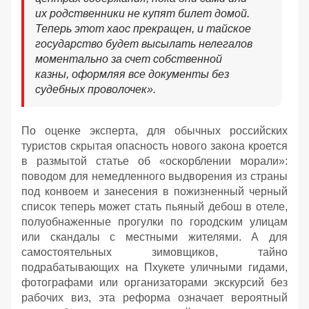
их родственники не купят билет домой.
Теперь этот хаос прекращен, и тайское
государство будет высылать нелегалов
моментально за счет собственной
казны, оформляя все документы без
судебных проволочек».
По оценке эксперта, для обычных российских
туристов скрытая опасность нового закона кроется
в размытой статье об «оскорблении морали»:
поводом для немедленного выдворения из страны
под конвоем и занесения в пожизненный черный
список теперь может стать пьяный дебош в отеле,
полуобнаженные прогулки по городским улицам
или скандалы с местными жителями. А для
самостоятельных зимовщиков, тайно
подрабатывающих на Пхукете уличными гидами,
фотографами или организаторами экскурсий без
рабочих виз, эта реформа означает вероятный