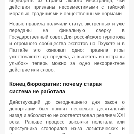
выдворять из страны любого иностранца, чьи
действия признаны несовместимыми с тайской
моралью, традициями и общественными нормами.
Новые правила получили статус экстренных и уже
переданы на финальную сверку в
Государственный совет. Для российского турпотока
и огромного сообщества экспатов на Пхукете и в
Паттайе это означает одно: правила игры
ужесточаются до предела, а вылететь из «страны
улыбок» теперь можно за одно некорректное
действие или слово.
Конец бюрократии: почему старая
система не работала
Действующий до сегодняшнего дня закон о
депортации был принят несколько десятилетий
назад и абсолютно не соответствовал реалиям XXI
века. Раньше процесс высылки нелегала или
преступника стопорился из-за логистических и