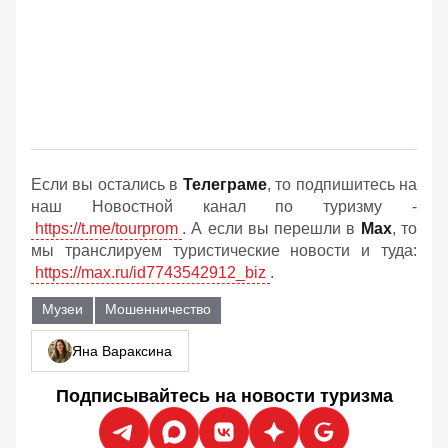
Если вы остались в
Телеграме
, то подпишитесь на
наш Новостной канал по туризму -
https://t.me/tourprom
. А если вы перешли в
Мах
, то
мы транслируем туристические новости и туда:
https://max.ru/id7743542912_biz
.
Музеи
Мошенничество
Яна Вараксина
Подписывайтесь на новости туризма