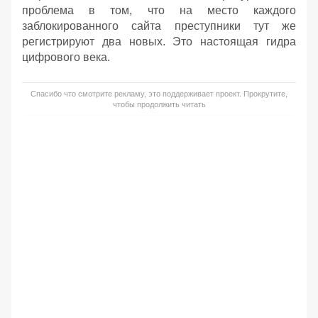
проблема в том, что на место каждого
заблокированного сайта преступники тут же
регистрируют два новых. Это настоящая гидра
цифрового века.
Спасибо что смотрите рекламу, это поддерживает проект. Прокрутите,
чтобы продолжить читать