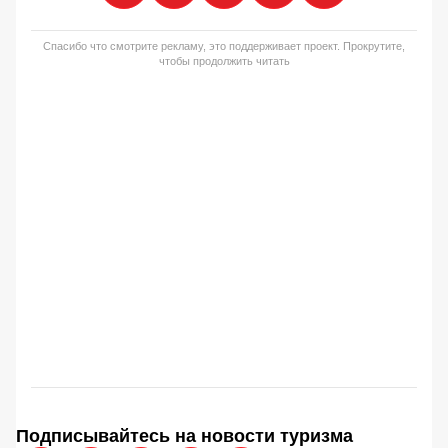
Спасибо что смотрите рекламу, это поддерживает проект. Прокрутите,
чтобы продолжить читать
Подписывайтесь на новости туризма