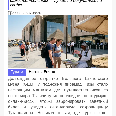
самостоятельным — лучше не покупаться на
скидки
27.05.2026 08:26
Туризм
Новости Египта
Долгожданное открытие Большого Египетского
музея (GEM) у подножия пирамид Гизы стало
настоящим магнитом для путешественников со
всего мира. Тысячи туристов ежедневно штурмуют
онлайн-кассы, чтобы забронировать заветный
билет и увидеть легендарную сокровищницу
Тутанхамона. Но именно там, где турист ищет