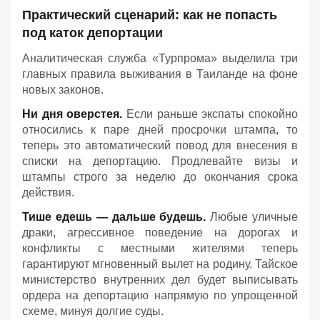
Практический сценарий: как не попасть
под каток депортации
Аналитическая служба «Турпрома» выделила три
главных правила выживания в Таиланде на фоне
новых законов.
Ни дня оверстея.
Если раньше экспаты спокойно
относились к паре дней просрочки штампа, то
теперь это автоматический повод для внесения в
списки на депортацию. Продлевайте визы и
штампы строго за неделю до окончания срока
действия.
Тише едешь — дальше будешь.
Любые уличные
драки, агрессивное поведение на дорогах и
конфликты с местными жителями теперь
гарантируют мгновенный вылет на родину. Тайское
министерство внутренних дел будет выписывать
ордера на депортацию напрямую по упрощенной
схеме, минуя долгие суды.