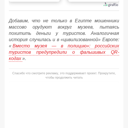
Добавим, что не только в Египте мошенники
массово орудуют вокруг музеев, пытаясь
похитить деньги у туристов. Аналогичная
история случилась и в «цивилизованной» Европе:
«
Вместо музея — в полицию»: российских
туристов предупредили о фальшивых QR-
кодах
».
Спасибо что смотрите рекламу, это поддерживает проект. Прокрутите,
чтобы продолжить читать