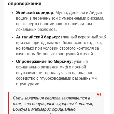
опровержения
Эгейский коридор:
Мугла, Денизли и Айдын
вошли в перечень зон с умеренными рисками,
но эксперты напоминают о наличии там
локальных разломов.
Анталийский барьер:
главный курортный хаб
признан пригодным для безопасного отдыха,
но только при условии строгого контроля за
качеством бетонных конструкций отелей.
Опровержение по Мерсину:
учёные
официально развеяли миф о полной
неуязвимости города, указав на опасное
соседство с глубоководными разрывными
структурами.
Суть заявления геолога заключается в
том, что популярные курорты Анталья,
Бодрум и Мармарис официально