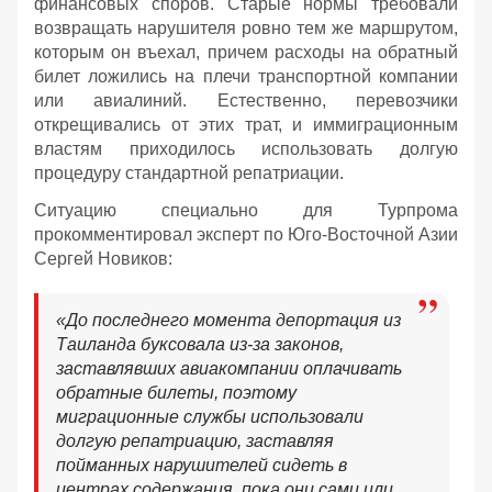
финансовых споров. Старые нормы требовали
возвращать нарушителя ровно тем же маршрутом,
которым он въехал, причем расходы на обратный
билет ложились на плечи транспортной компании
или авиалиний. Естественно, перевозчики
открещивались от этих трат, и иммиграционным
властям приходилось использовать долгую
процедуру стандартной репатриации.
Ситуацию специально для Турпрома
прокомментировал эксперт по Юго-Восточной Азии
Сергей Новиков:
«До последнего момента депортация из
Таиланда буксовала из-за законов,
заставлявших авиакомпании оплачивать
обратные билеты, поэтому
миграционные службы использовали
долгую репатриацию, заставляя
пойманных нарушителей сидеть в
центрах содержания, пока они сами или