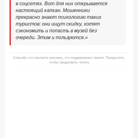
в соцсетях. Вот для них открывается
настоящий капкан. Мошенники
прекрасно знают психологию таких
туристов: они ищут скидку, хотят
сэкономить и попасть в музей без
очереди. Этим и пользуются.»
Спасибо что смотрите рекламу, это поддерживает проект. Прокрутите,
чтобы продолжить читать