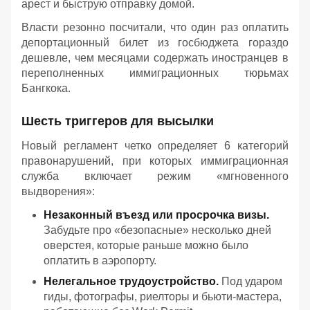
арест и быструю отправку домой.
Власти резонно посчитали, что один раз оплатить
депортационный билет из госбюджета гораздо
дешевле, чем месяцами содержать иностранцев в
переполненных иммиграционных тюрьмах
Бангкока.
Шесть триггеров для высылки
Новый регламент четко определяет 6 категорий
правонарушений, при которых иммиграционная
служба включает режим «мгновенного
выдворения»:
Незаконный въезд или просрочка визы.
Забудьте про «безопасные» несколько дней
оверстея, которые раньше можно было
оплатить в аэропорту.
Нелегальное трудоустройство.
Под ударом
гиды, фотографы, риелторы и бьюти-мастера,