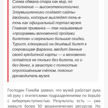
Схема обмана стара как мир, но
исполнение — высокотехнологично.
Злоумышленники создают сайты-
двойники, которые выглядят точь-в-
точь как официальный портал музея.
Главная приманка — так называемые
«программы мгновенной продажи
билетов» и нереально большие скидки.
Турист, клюнувший на дешёвый билет к
сокровищам фараона, вводит данные
своей кредитной карты — и мгновенно
остаётся не только без билета, но и
без денег, а зачастую с полностью
опустошённым счётом, пояснил
руководитель музея.
Господин Гонейм заявил, что музей работает рука
об руку с египетскими подразделениями по борьбе
с киберпреступностью. Результаты есть — уже
закрыто более 50 мошеннических ресурсов. Но