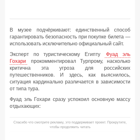
В музее подчёркивают: единственный способ
гарантировать безопасность при покупке билета —
использовать исключительно официальный сайт.
Эксперт по туристическому Египту
Фуад эль
Гохари
прокомментировал Турпрому, насколько
критична эта угроза для российских
путешественников. И здесь, как выяснилось,
ситуация кардинально различается в зависимости
от типа тура.
Фуад эль Гохари сразу успокоил основную массу
отдыхающих:
Спасибо что смотрите рекламу, это поддерживает проект. Прокрутите,
чтобы продолжить читать