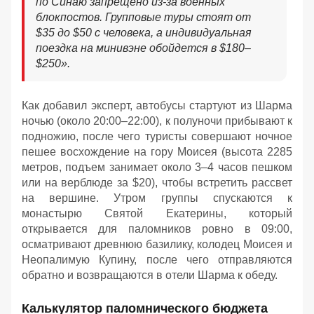
по Синаю запрещено из-за военных
блокпостов. Групповые туры стоят от
$35 до $50 с человека, а индивидуальная
поездка на минивэне обойдется в $180–
$250
»
.
Как добавил эксперт, автобусы стартуют из Шарма
ночью (около 20:00–22:00), к полуночи прибывают к
подножию, после чего туристы совершают ночное
пешее восхождение на гору Моисея (высота 2285
метров, подъем занимает около 3–4 часов пешком
или на верблюде за $20), чтобы встретить рассвет
на вершине. Утром группы спускаются к
монастырю Святой Екатерины, который
открывается для паломников ровно в 09:00,
осматривают древнюю базилику, колодец Моисея и
Неопалимую Купину, после чего отправляются
обратно и возвращаются в отели Шарма к обеду
.
Калькулятор паломнического бюджета