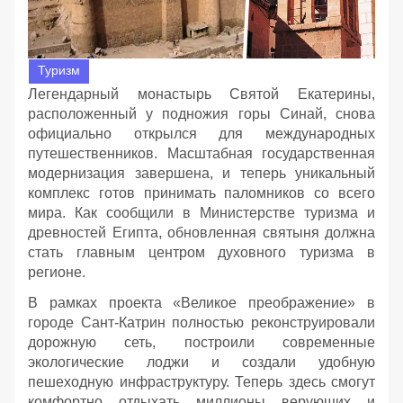
Туризм
Легендарный монастырь Святой Екатерины,
расположенный у подножия горы Синай, снова
официально открылся для международных
путешественников. Масштабная государственная
модернизация завершена, и теперь уникальный
комплекс готов принимать паломников со всего
мира. Как сообщили в Министерстве туризма и
древностей Египта, обновленная святыня должна
стать главным центром духовного туризма в
регионе.
В рамках проекта «Великое преображение» в
городе Сант-Катрин полностью реконструировали
дорожную сеть, построили современные
экологические лоджи и создали удобную
пешеходную инфраструктуру. Теперь здесь смогут
комфортно отдыхать миллионы верующих и