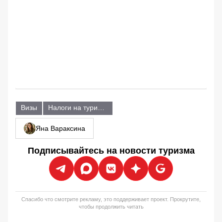
Визы
Налоги на туристов
Яна Вараксина
Подписывайтесь на новости туризма
Спасибо что смотрите рекламу, это поддерживает проект. Прокрутите,
чтобы продолжить читать