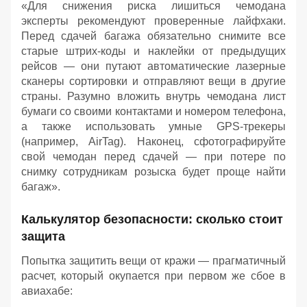
«Для снижения риска лишиться чемодана
эксперты рекомендуют проверенные лайфхаки.
Перед сдачей багажа обязательно снимите все
старые штрих-коды и наклейки от предыдущих
рейсов — они путают автоматические лазерные
сканеры сортировки и отправляют вещи в другие
страны. Разумно вложить внутрь чемодана лист
бумаги со своими контактами и номером телефона,
а также использовать умные GPS-трекеры
(например, AirTag). Наконец, сфотографируйте
свой чемодан перед сдачей — при потере по
снимку сотрудникам розыска будет проще найти
багаж».
Калькулятор безопасности: сколько стоит
защита
Попытка защитить вещи от кражи — прагматичный
расчет, который окупается при первом же сбое в
авиахабе: