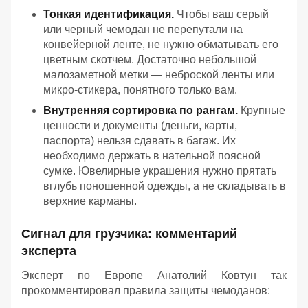
Тонкая идентификация.
Чтобы ваш серый
или черный чемодан не перепутали на
конвейерной ленте, не нужно обматывать его
цветным скотчем. Достаточно небольшой
малозаметной метки — неброской ленты или
микро-стикера, понятного только вам.
Внутренняя сортировка по рангам.
Крупные
ценности и документы (деньги, карты,
паспорта) нельзя сдавать в багаж. Их
необходимо держать в нательной поясной
сумке. Ювелирные украшения нужно прятать
вглубь поношенной одежды, а не складывать в
верхние карманы.
Сигнал для грузчика: комментарий
эксперта
Эксперт по Европе Анатолий Ковтун так
прокомментировал правила защиты чемоданов: