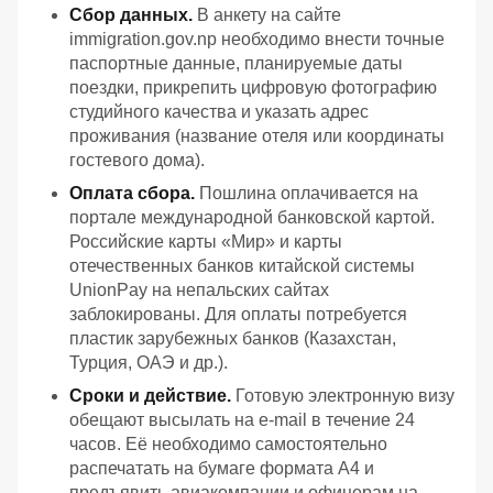
Сбор данных.
В анкету на сайте
immigration.gov.np необходимо внести точные
паспортные данные, планируемые даты
поездки, прикрепить цифровую фотографию
студийного качества и указать адрес
проживания (название отеля или координаты
гостевого дома).
Оплата сбора.
Пошлина оплачивается на
портале международной банковской картой.
Российские карты «Мир» и карты
отечественных банков китайской системы
UnionPay на непальских сайтах
заблокированы. Для оплаты потребуется
пластик зарубежных банков (Казахстан,
Турция, ОАЭ и др.).
Сроки и действие.
Готовую электронную визу
обещают высылать на e-mail в течение 24
часов. Её необходимо самостоятельно
распечатать на бумаге формата А4 и
предъявить авиакомпании и офицерам на