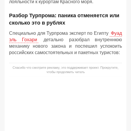
лояльности к курортам Красного моря.
Разбор Турпрома: паника отменяется или
сколько это в рублях
Специально для Турпрома эксперт по Египту
Фуад
эль Гохари
детально разобрал внутреннюю
механику нового закона и поспешил успокоить
российских самостоятельных и пакетных туристов:
Спасибо что смотрите рекламу, это поддерживает проект. Прокрутите,
чтобы продолжить читать