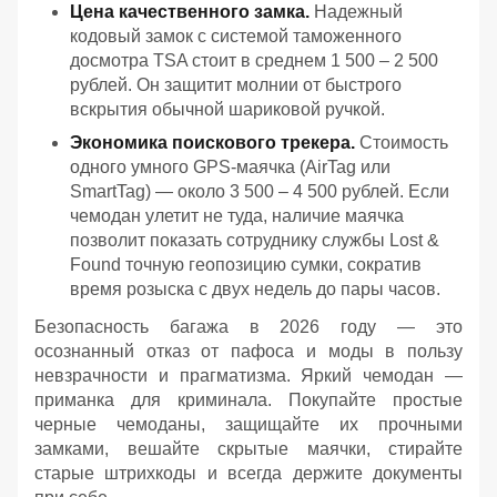
Цена качественного замка.
Надежный
кодовый замок с системой таможенного
досмотра TSA стоит в среднем 1 500 – 2 500
рублей. Он защитит молнии от быстрого
вскрытия обычной шариковой ручкой.
Экономика поискового трекера.
Стоимость
одного умного GPS-маячка (AirTag или
SmartTag) — около 3 500 – 4 500 рублей. Если
чемодан улетит не туда, наличие маячка
позволит показать сотруднику службы Lost &
Found точную геопозицию сумки, сократив
время розыска с двух недель до пары часов.
Безопасность багажа в 2026 году — это
осознанный отказ от пафоса и моды в пользу
невзрачности и прагматизма. Яркий чемодан —
приманка для криминала. Покупайте простые
черные чемоданы, защищайте их прочными
замками, вешайте скрытые маячки, стирайте
старые штрихкоды и всегда держите документы