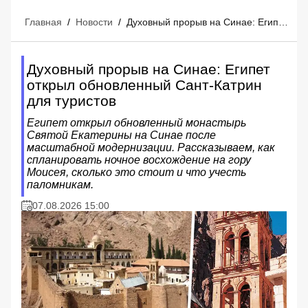
Главная
/
Новости
/
Духовный прорыв на Синае: Египет открыл обновленный Сант-Катрин для туристов
Духовный прорыв на Синае: Египет
открыл обновленный Сант-Катрин
для туристов
Египет открыл обновленный монастырь
Святой Екатерины на Синае после
масштабной модернизации. Рассказываем, как
спланировать ночное восхождение на гору
Моисея, сколько это стоит и что учесть
паломникам.
07.08.2026 15:00