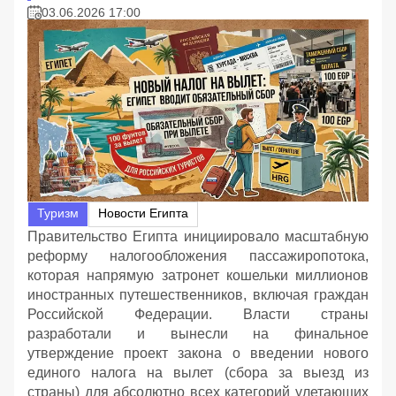
03.06.2026 17:00
Туризм
Новости Египта
Правительство Египта инициировало масштабную
реформу налогообложения пассажиропотока,
которая напрямую затронет кошельки миллионов
иностранных путешественников, включая граждан
Российской Федерации. Власти страны
разработали и вынесли на финальное
утверждение проект закона о введении нового
единого налога на вылет (сбора за выезд из
страны) для абсолютно всех категорий улетающих