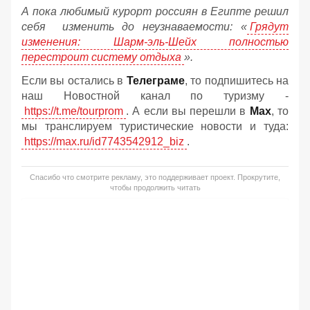
А пока любимый курорт россиян в Египте решил
себя изменить до неузнаваемости: «
Грядут
изменения: Шарм-эль-Шейх полностью
перестроит систему отдыха
».
Если вы остались в
Телеграме
, то подпишитесь на
наш Новостной канал по туризму -
https://t.me/tourprom
. А если вы перешли в
Мах
, то
мы транслируем туристические новости и туда:
https://max.ru/id7743542912_biz
.
Спасибо что смотрите рекламу, это поддерживает проект. Прокрутите,
чтобы продолжить читать