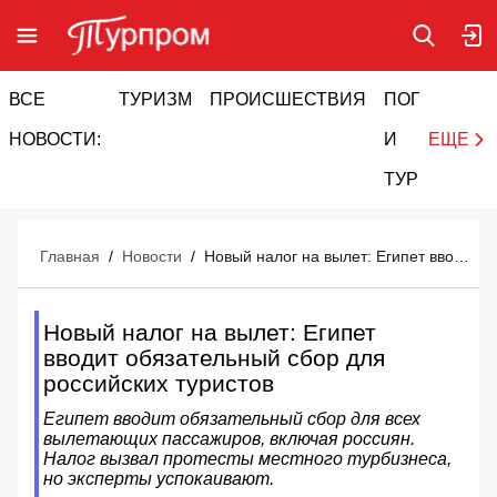
ВСЕ
ТУРИЗМ
ПРОИСШЕСТВИЯ
ПОГОДА
И
НОВОСТИ:
И
ЕЩЕ
ТУРИЗМ
Главная
/
Новости
/
Новый налог на вылет: Египет вводит обязательный сбор для российских туристов
Новый налог на вылет: Египет
вводит обязательный сбор для
российских туристов
Египет вводит обязательный сбор для всех
вылетающих пассажиров, включая россиян.
Налог вызвал протесты местного турбизнеса,
но эксперты успокаивают.