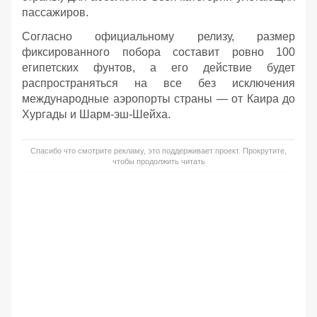
пассажиров.
Согласно официальному релизу, размер
фиксированного побора составит ровно 100
египетских фунтов, а его действие будет
распространяться на все без исключения
международные аэропорты страны — от Каира до
Хургады и Шарм-эш-Шейха.
Спасибо что смотрите рекламу, это поддерживает проект. Прокрутите,
чтобы продолжить читать