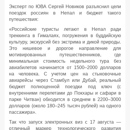
Эксперт по ЮВА Сергей Новиков разъяснил цели
поездок россиян в Непал и бюджет такого
путешествия:
«Российские туристы летают в Непал ради
треккинга в Гималаях, погружения в буддийскую
культуру, экскурсий без экстрима и дикой природы.
Это нишевое и дорогое направление для
мотивированных путешественников, где
минимальная стоимость недельного тура без
авиабилетов начинается от 1500–2000 долларов
на человека. С учетом цен на стыковочные
авиарейсы через Стамбул или Дубай, реальный
бюджет полноценной поездки под ключ (с
внутренними перелетами до Покхары и сафари в
парке Читван) обходится в среднем в 2200–3000
долларов (около 180–245 тысяч рублей) на одного
пассажира».
Так что запуск электронных виз с 17 августа —
отличный маркер технологического развития