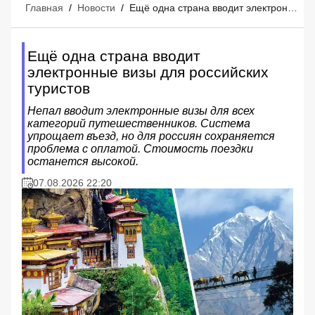
Главная
/
Новости
/
Ещё одна страна вводит электронные визы для российских туристов
Ещё одна страна вводит
электронные визы для российских
туристов
Непал вводит электронные визы для всех
категорий путешественников. Система
упрощает въезд, но для россиян сохраняется
проблема с оплатой. Стоимость поездки
останется высокой.
07.08.2026 22:20