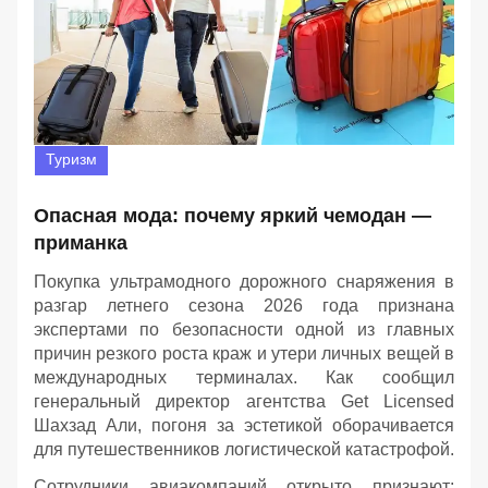
Туризм
Опасная мода: почему яркий чемодан —
приманка
Покупка ультрамодного дорожного снаряжения в
разгар летнего сезона 2026 года признана
экспертами по безопасности одной из главных
причин резкого роста краж и утери личных вещей в
международных терминалах. Как сообщил
генеральный директор агентства Get Licensed
Шахзад Али, погоня за эстетикой оборачивается
для путешественников логистической катастрофой.
Сотрудники авиакомпаний открыто признают: