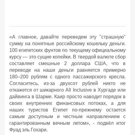
«А главное, давайте переведем эту "страшную"
сумму на понятные российскому кошельку деньги.
100 египетских фунтов по текущему официальному
курсу — это сущие копейки. В твердой валюте сбор
составляет смешные 2 доллара США, что в
переводе на наши деньги равняется примерно
180–200 рублям с одного пассажирского кресла.
Согласитесь, из-за двухсот рублей никто не
откажется от шикарного All Inclusive в Хургаде или
дайвинга в Шарме. Каир просто наводит порядок в
своих внутренних финансовых потоках, а для
наших туристов Египет по-прежнему остается
самым доступным и честным направлением с
гарантированным вечным летом», - подвёл итог
Фуад эль Гохари.