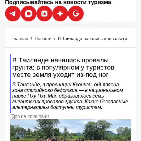
Подписывайтесь на новости туризма
Главная
/
Новости
/
В Таиланде начались провалы грунта: в популярном у туристов месте земля уходит из-под ног
В Таиланде начались провалы
грунта: в популярном у туристов
месте земля уходит из-под ног
В Таиланде, в провинции Кхонкэн, объявлена
зона стихийного бедствия — в национальном
парке Пху Пха Ман образовалось семь
гигантских провалов грунта. Какие безопасные
альтернативы доступны туристам.
09.08.2026 08:01