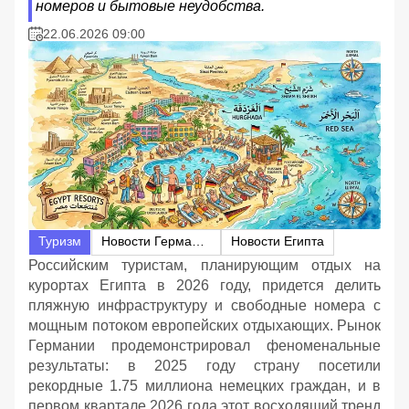
номеров и бытовые неудобства.
22.06.2026 09:00
Туризм
Новости Германии
Новости Египта
Российским туристам, планирующим отдых на
курортах Египта в 2026 году, придется делить
пляжную инфраструктуру и свободные номера с
мощным потоком европейских отдыхающих. Рынок
Германии продемонстрировал феноменальные
результаты: в 2025 году страну посетили
рекордные 1.75 миллиона немецких граждан, и в
первом квартале 2026 года этот восходящий тренд