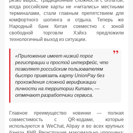
резко вырос. Традиционные сложности с оплатой,
когда российские карты не «читались» местными
терминалами, стали главным препятствием для
комфортного шопинга и отдыха. Теперь же
Народный банк Китая совместно с зоной
свободной торговли Хэйхэ предложили
технологичный выход из ситуации.
«Приложение имеет низкий порог
регистрации и простой интерфейс, что
позволяет российским пользователям
быстро привязать карту UnionPay без
прохождения сложной верификации
личности на территории Китая», —
отмечают разработчики сервиса.
Главное преимущество новинки — полная
совместимость с QR-кодами, которые
используются в WeChat, Alipay и во всех крупных
банках КНР. Регистрация максимально упрощена: