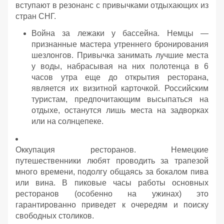
вступают в резонанс с привычками отдыхающих из
стран СНГ.
Война за лежаки у бассейна. Немцы —
признанные мастера утреннего бронирования
шезлонгов. Привычка занимать лучшие места
у воды, набрасывая на них полотенца в 6
часов утра еще до открытия ресторана,
является их визитной карточкой. Российским
туристам, предпочитающим высыпаться на
отдыхе, останутся лишь места на задворках
или на солнцепеке.
Оккупация ресторанов. Немецкие
путешественники любят проводить за трапезой
много времени, подолгу общаясь за бокалом пива
или вина. В пиковые часы работы основных
ресторанов (особенно на ужинах) это
гарантированно приведет к очередям и поиску
свободных столиков.