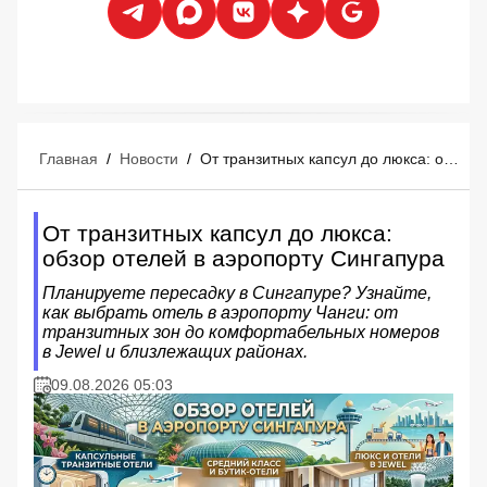
Главная
/
Новости
/
От транзитных капсул до люкса: обзор отелей в аэропорту Сингапура
От транзитных капсул до люкса:
обзор отелей в аэропорту Сингапура
Планируете пересадку в Сингапуре? Узнайте,
как выбрать отель в аэропорту Чанги: от
транзитных зон до комфортабельных номеров
в Jewel и близлежащих районах.
09.08.2026 05:03