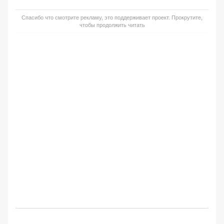
Спасибо что смотрите рекламу, это поддерживает проект. Прокрутите,
чтобы продолжить читать