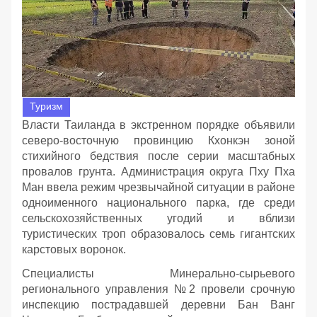
Туризм
Власти Таиланда в экстренном порядке объявили
северо-восточную провинцию Кхонкэн зоной
стихийного бедствия после серии масштабных
провалов грунта. Администрация округа Пху Пха
Ман ввела режим чрезвычайной ситуации в районе
одноименного национального парка, где среди
сельскохозяйственных угодий и вблизи
туристических троп образовалось семь гигантских
карстовых воронок.
Специалисты Минерально-сырьевого
регионального управления №2 провели срочную
инспекцию пострадавшей деревни Бан Ванг