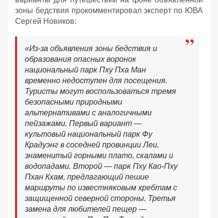
зоны бедствия прокомментировал эксперт по ЮВА
Сергей Новиков:
«Из-за объявления зоны бедствия и
образования опасных воронок
национальный парк Пху Пха Ман
временно недоступен для посещения.
Туристы могут воспользоваться тремя
безопасными природными
альтернативами с аналогичными
пейзажами. Первый вариант —
культовый национальный парк Фу
Крадуэнг в соседней провинции Леи,
знаменитый горными плато, скалами и
водопадами. Второй — парк Пху Као-Пху
Пхан Кхам, предлагающий пешие
маршруты по известняковым хребтам с
защищенной северной стороны. Третья
замена для любителей пещер —