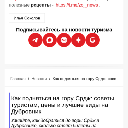
полезные
рецепты
-
https://t.me/zoj_news
.
Илья Соколов
Подписывайтесь на новости туризма
Главная
/
Новости
/
Как подняться на гору Срдж: советы туристам, цены и лучшие виды на Дубровник
Как подняться на гору Срдж: советы
туристам, цены и лучшие виды на
Дубровник
Узнайте, как добраться до горы Срдж в
Дубровнике, сколько стоят билеты на