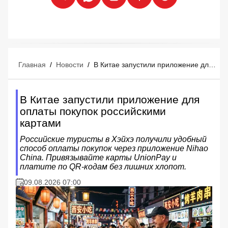
Главная
/
Новости
/
В Китае запустили приложение для оплаты покупок российскими картами
В Китае запустили приложение для
оплаты покупок российскими
картами
Российские туристы в Хэйхэ получили удобный
способ оплаты покупок через приложение Nihao
China. Привязывайте карты UnionPay и
платите по QR-кодам без лишних хлопот.
09.08.2026 07:00