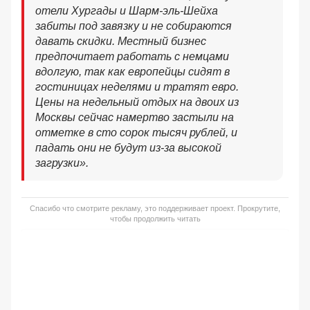
отели Хургады и Шарм-эль-Шейха
забиты под завязку и не собираются
давать скидки. Местный бизнес
предпочитает работать с немцами
вдолгую, так как европейцы сидят в
гостиницах неделями и тратят евро.
Цены на недельный отдых на двоих из
Москвы сейчас намертво застыли на
отметке в сто сорок тысяч рублей, и
падать они не будут из-за высокой
загрузки».
Спасибо что смотрите рекламу, это поддерживает проект. Прокрутите,
чтобы продолжить читать