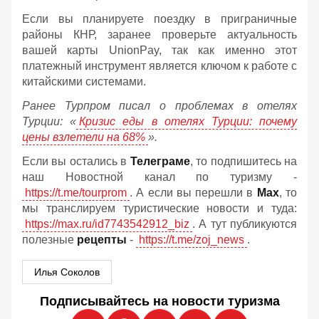
Если вы планируете поездку в приграничные
районы КНР, заранее проверьте актуальность
вашей карты UnionPay, так как именно этот
платежный инструмент является ключом к работе с
китайскими системами.
Ранее Турпром писал о проблемах в отелях
Турции: «
Кризис еды в отелях Турции: почему
цены взлетели на 68%
».
Если вы остались в
Телеграме
, то подпишитесь на
наш Новостной канал по туризму -
https://t.me/tourprom
. А если вы перешли в
Мах
, то
мы транслируем туристические новости и туда:
https://max.ru/id7743542912_biz
. А тут публикуются
полезные
рецепты
-
https://t.me/zoj_news
.
Илья Соколов
Подписывайтесь на новости туризма