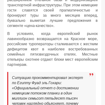
транспортной инфраструктуры. При этом немецкие
гости славятся своей прагматичностью и
бронируют туры за много месяцев вперед,
буквально выметая лучшие предложения в
сегменте «цена-качество».
В условиях, когда европейский рынок
лавинообразно возвращается на Красное море,
российские туроператоры сталкиваются с жестким
дефицитом квот в наиболее востребованных
семейных пятизвездочных отелях. Местные
отельеры охотнее отдают блоки мест европейским
партнерам.
Ситуацию прокомментировал эксперт
по Египту Фуад эль Гохари:
«Официальный отчет о достижении
немецким потоком планки в один
миллион семьсот пятьдесят тысяч
человек наглядно объясняет, почему