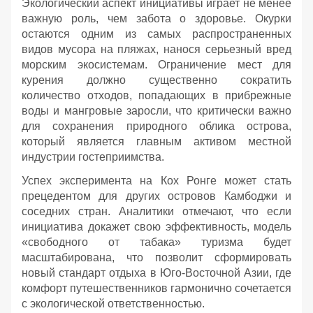
Экологический аспект инициативы играет не менее
важную роль, чем забота о здоровье. Окурки
остаются одним из самых распространенных
видов мусора на пляжах, нанося серьезный вред
морским экосистемам. Ограничение мест для
курения должно существенно сократить
количество отходов, попадающих в прибрежные
воды и мангровые заросли, что критически важно
для сохранения природного облика острова,
который является главным активом местной
индустрии гостеприимства.
Успех эксперимента на Кох Ронге может стать
прецедентом для других островов Камбоджи и
соседних стран. Аналитики отмечают, что если
инициатива докажет свою эффективность, модель
«свободного от табака» туризма будет
масштабирована, что позволит сформировать
новый стандарт отдыха в Юго-Восточной Азии, где
комфорт путешественников гармонично сочетается
с экологической ответственностью.