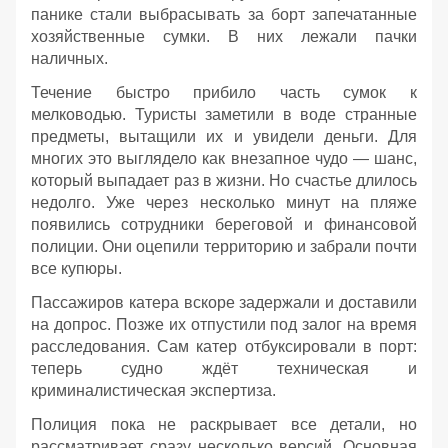
панике стали выбрасывать за борт запечатанные
хозяйственные сумки. В них лежали пачки
наличных.
Течение быстро прибило часть сумок к
мелководью. Туристы заметили в воде странные
предметы, вытащили их и увидели деньги. Для
многих это выглядело как внезапное чудо — шанс,
который выпадает раз в жизни. Но счастье длилось
недолго. Уже через несколько минут на пляже
появились сотрудники береговой и финансовой
полиции. Они оцепили территорию и забрали почти
все купюры.
Пассажиров катера вскоре задержали и доставили
на допрос. Позже их отпустили под залог на время
расследования. Сам катер отбуксировали в порт:
теперь судно ждёт техническая и
криминалистическая экспертиза.
Полиция пока не раскрывает все детали, но
рассматривает сразу несколько версий. Основная