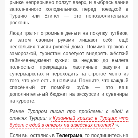
рынке непрерывно ползут вверх, и выбрасывание
заполненного холодильника перед поездкой в
Турцию или Египет — это непозволительная
роскошь.
Люди тратят огромные деньги на покупку путёвок,
а затем своими руками лишают себя ещё
нескольких тысяч рублей дома. Помимо трюков с
заморозкой, туристам советуют внедрять жёсткий
тайм-менеджмент кухни: за неделю до вылета
полностью прекращать хаотичные закупки в
супермаркетах и переходить на строгое меню из
того, что уже есть в наличии. Помните, что каждый
спасённый от помойки рубль — это ваш
дополнительный бюджет на экскурсии и сувениры
на курорте.
Ранее Турпром писал про проблемы с едой в
отелях Турции: «
Кухонный кризис в Турции: что
будет с едой в отелях на шведских столах?
».
Если вы остались в
Телеграме
, то подпишитесь на