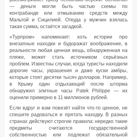
— деньги могли быть частью схемы по
контрабанде или отмыванию средств между
Мальтой и Сицилией. Откуда у мужчин взялась
такая сумма, остаётся загадкой.
«Турпром» напоминает: хоть истории про
внезапные находки и будоражат воображение, в
реальности любая ценная вещь, обнаруженная на
пляже, может стать источником серьёзных
проблем. Известны случаи, когда туристы находили
дорогие часы, украшения и даже куски амбры,
которые стоят десятки тысяч долларов. Например,
в Крыму один отдыхающий после шторма
обнаружил элитные часы Patek Philippe — их
оценили примерно в 11 миллионов рублей.
Если вдруг и вам повезёт найти что‑то ценное, не
спешите радоваться и прятать находку. В разных
странах действуют строгие правила: нередко такие
предметы считаются государственной
собственностью или подлежат обязательной