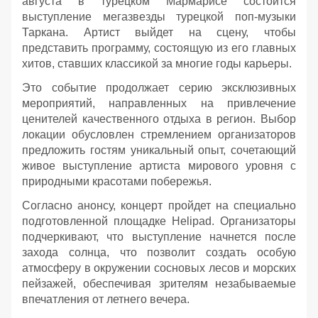
августа в турецком Мармарисе состоится
выступление мегазвезды турецкой поп-музыки
Таркана. Артист выйдет на сцену, чтобы
представить программу, состоящую из его главных
хитов, ставших классикой за многие годы карьеры.
Это событие продолжает серию эксклюзивных
мероприятий, направленных на привлечение
ценителей качественного отдыха в регион. Выбор
локации обусловлен стремлением организаторов
предложить гостям уникальный опыт, сочетающий
живое выступление артиста мирового уровня с
природными красотами побережья.
Согласно анонсу, концерт пройдет на специально
подготовленной площадке Helipad. Организаторы
подчеркивают, что выступление начнется после
захода солнца, что позволит создать особую
атмосферу в окружении сосновых лесов и морских
пейзажей, обеспечивая зрителям незабываемые
впечатления от летнего вечера.