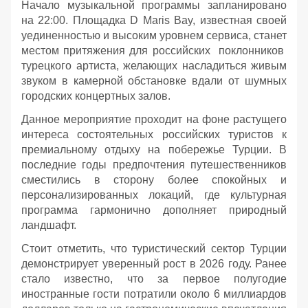
Начало музыкальной программы запланировано
на 22:00. Площадка D Maris Bay, известная своей
уединенностью и высоким уровнем сервиса, станет
местом притяжения для российских поклонников
турецкого артиста, желающих насладиться живым
звуком в камерной обстановке вдали от шумных
городских концертных залов.
Данное мероприятие проходит на фоне растущего
интереса состоятельных российских туристов к
премиальному отдыху на побережье Турции. В
последние годы предпочтения путешественников
сместились в сторону более спокойных и
персонализированных локаций, где культурная
программа гармонично дополняет природный
ландшафт.
Стоит отметить, что туристический сектор Турции
демонстрирует уверенный рост в 2026 году. Ранее
стало известно, что за первое полугодие
иностранные гости потратили около 6 миллиардов