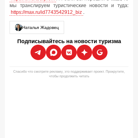
мы транслируем туристические новости и туда:
https://max.ru/id7743542912_biz
.
Наталья Жадовец
Подписывайтесь на новости туризма
Спасибо что смотрите рекламу, это поддерживает проект. Прокрутите,
чтобы продолжить читать