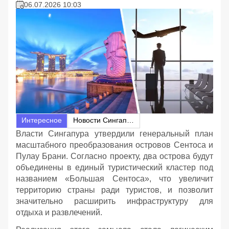
06.07.2026 10:03
Интересное
Новости Сингапура
Власти Сингапура утвердили генеральный план
масштабного преобразования островов Сентоса и
Пулау Брани. Согласно проекту, два острова будут
объединены в единый туристический кластер под
названием «Большая Сентоса», что увеличит
территорию страны ради туристов, и позволит
значительно расширить инфраструктуру для
отдыха и развлечений.