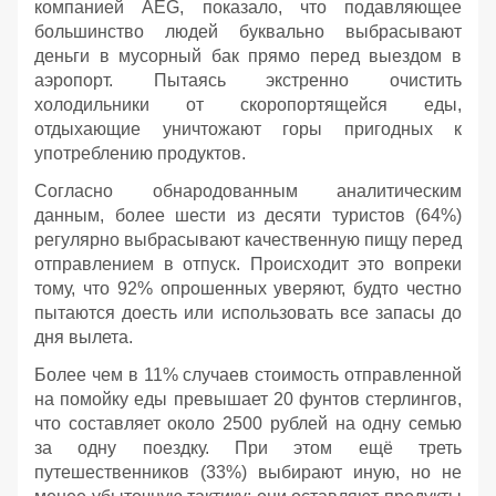
компанией AEG, показало, что подавляющее
большинство людей буквально выбрасывают
деньги в мусорный бак прямо перед выездом в
аэропорт. Пытаясь экстренно очистить
холодильники от скоропортящейся еды,
отдыхающие уничтожают горы пригодных к
употреблению продуктов.
Согласно обнародованным аналитическим
данным, более шести из десяти туристов (64%)
регулярно выбрасывают качественную пищу перед
отправлением в отпуск. Происходит это вопреки
тому, что 92% опрошенных уверяют, будто честно
пытаются доесть или использовать все запасы до
дня вылета.
Более чем в 11% случаев стоимость отправленной
на помойку еды превышает 20 фунтов стерлингов,
что составляет около 2500 рублей на одну семью
за одну поездку. При этом ещё треть
путешественников (33%) выбирают иную, но не