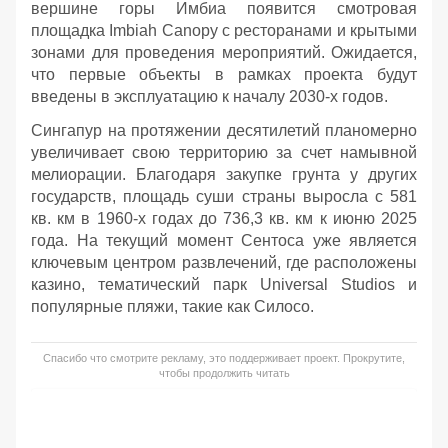
вершине горы Имбиа появится смотровая
площадка Imbiah Canopy с ресторанами и крытыми
зонами для проведения мероприятий. Ожидается,
что первые объекты в рамках проекта будут
введены в эксплуатацию к началу 2030-х годов.
Сингапур на протяжении десятилетий планомерно
увеличивает свою территорию за счет намывной
мелиорации. Благодаря закупке грунта у других
государств, площадь суши страны выросла с 581
кв. км в 1960-х годах до 736,3 кв. км к июню 2025
года. На текущий момент Сентоса уже является
ключевым центром развлечений, где расположены
казино, тематический парк Universal Studios и
популярные пляжи, такие как Силосо.
Спасибо что смотрите рекламу, это поддерживает проект. Прокрутите,
чтобы продолжить читать