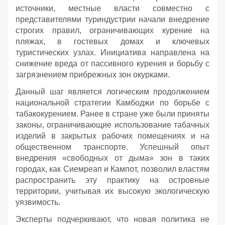
источники, местные власти совместно с
представителями туриндустрии начали внедрение
строгих правил, ограничивающих курение на
пляжах, в гостевых домах и ключевых
туристических узлах. Инициатива направлена на
снижение вреда от пассивного курения и борьбу с
загрязнением прибрежных зон окурками.
Данный шаг является логическим продолжением
национальной стратегии Камбоджи по борьбе с
табакокурением. Ранее в стране уже были приняты
законы, ограничивающие использование табачных
изделий в закрытых рабочих помещениях и на
общественном транспорте. Успешный опыт
внедрения «свободных от дыма» зон в таких
городах, как Сиемреап и Кампот, позволил властям
распространить эту практику на островные
территории, учитывая их высокую экологическую
уязвимость.
Эксперты подчеркивают, что новая политика не