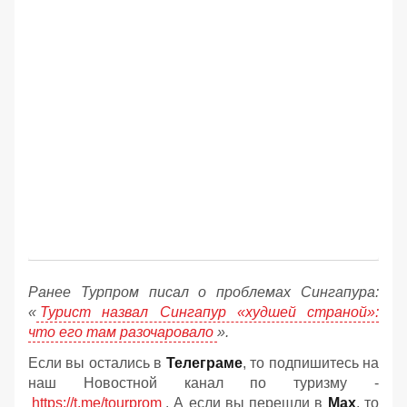
Ранее Турпром писал о проблемах Сингапура:
«
Турист назвал Сингапур «худшей страной»:
что его там разочаровало
».
Если вы остались в
Телеграме
, то подпишитесь на
наш Новостной канал по туризму -
https://t.me/tourprom
. А если вы перешли в
Мах
, то