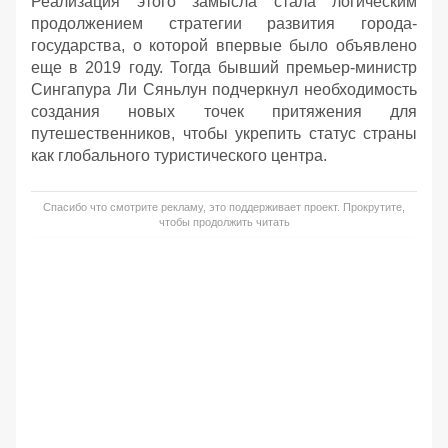
Реализация этого замысла стала логическим
продолжением стратегии развития города-
государства, о которой впервые было объявлено
еще в 2019 году. Тогда бывший премьер-министр
Сингапура Ли Сяньлун подчеркнул необходимость
создания новых точек притяжения для
путешественников, чтобы укрепить статус страны
как глобального туристического центра.
Спасибо что смотрите рекламу, это поддерживает проект. Прокрутите,
чтобы продолжить читать