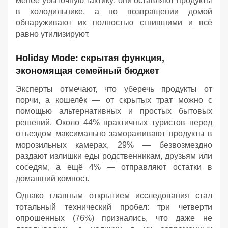
менее убыточную тактику: они оставляют продукты
в холодильнике, а по возвращении домой
обнаруживают их полностью сгнившими и всё
равно утилизируют.
Holiday Mode: скрытая функция,
экономящая семейный бюджет
Эксперты отмечают, что уберечь продукты от
порчи, а кошелёк — от скрытых трат можно с
помощью альтернативных и простых бытовых
решений. Около 44% практичных туристов перед
отъездом максимально замораживают продукты в
морозильных камерах, 29% — безвозмездно
раздают излишки еды родственникам, друзьям или
соседям, а ещё 4% — отправляют остатки в
домашний компост.
Однако главным открытием исследования стал
тотальный технический пробел: три четверти
опрошенных (76%) признались, что даже не