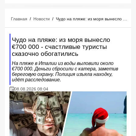
Главная
/
Новости
/
Чудо на пляже: из моря вынесло €700 000 - счастливые туристы сказочно обогатились
Чудо на пляже: из моря вынесло
€700 000 - счастливые туристы
сказочно обогатились
На пляже в Италии из воды выловили около
€700 000. Деньги сбросили с катера, заметив
береговую охрану. Полиция изъяла находку,
идёт расследование.
08.08.2026 08:04