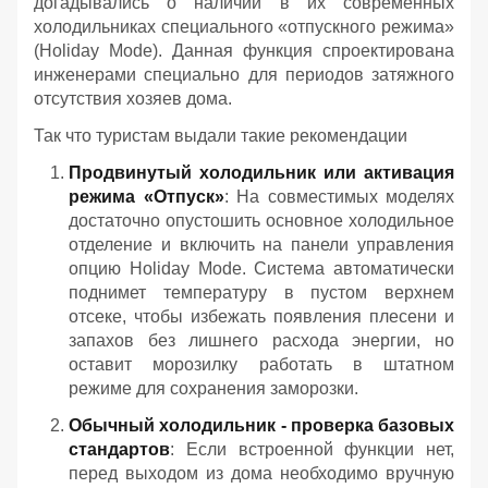
догадывались о наличии в их современных
холодильниках специального «отпускного режима»
(Holiday Mode). Данная функция спроектирована
инженерами специально для периодов затяжного
отсутствия хозяев дома.
Так что туристам выдали такие рекомендации
Продвинутый холодильник или активация
режима «Отпуск»
: На совместимых моделях
достаточно опустошить основное холодильное
отделение и включить на панели управления
опцию Holiday Mode. Система автоматически
поднимет температуру в пустом верхнем
отсеке, чтобы избежать появления плесени и
запахов без лишнего расхода энергии, но
оставит морозилку работать в штатном
режиме для сохранения заморозки.
Обычный холодильник - проверка базовых
стандартов
: Если встроенной функции нет,
перед выходом из дома необходимо вручную