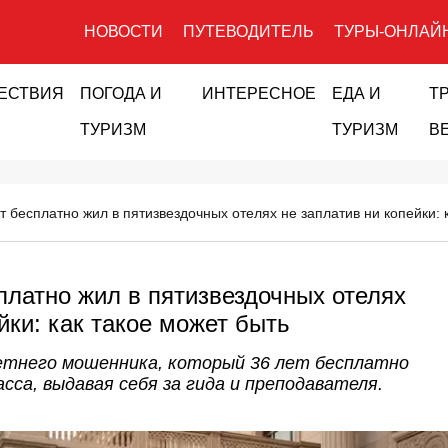
НОВОСТИ
ПУТЕВОДИТЕЛЬ
ТУРЫ-ОНЛАЙ
ЕСТВИЯ
ПОГОДА И
ИНТЕРЕСНОЕ
ЕДА И
Т
ТУРИЗМ
ТУРИЗМ
В
т бесплатно жил в пятизвездочных отелях не заплатив ни копейки: 
платно жил в пятизвездочных отелях
йки: как такое может быть
етнего мошенника, который 36 лет бесплатно
асса, выдавая себя за гида и преподавателя.