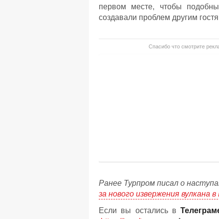
первом месте, чтобы подобны
создавали проблем другим гостя
Спасибо что смотрите рекла
Ранее Турпром писал о наступа
за нового извержения вулкана 
Если вы остались в
Телеграм