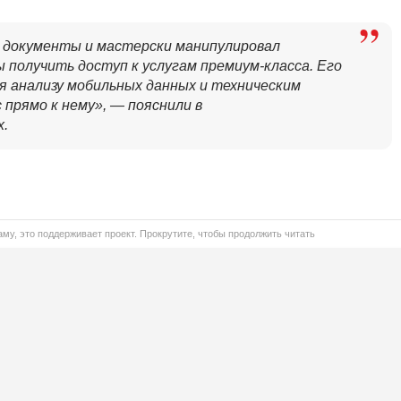
е документы и мастерски манипулировал
 получить доступ к услугам премиум-класса. Его
я анализу мобильных данных и техническим
 прямо к нему», — пояснили в
х.
му, это поддерживает проект. Прокрутите, чтобы продолжить читать