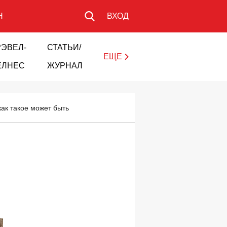
Н
ВХОД
РЭВЕЛ-
СТАТЬИ/
ЕЩЕ
ЕЛНЕС
ЖУРНАЛ
как такое может быть