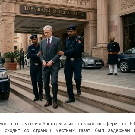
дного из самых изобретательных «отельных» аферистов: 69
 сходит со страниц местных газет, был задержан 