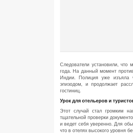
Следователи установили, что
года. На данный момент проти
Индии. Полиция уже изъяла ч
эпизодом, и продолжает расс
гостиниц.
Урок для отельеров и туристо
Этот случай стал громким на
тщательной проверки документо
и ведет себя уверенно. Для об
что в отелях высокого уровня б