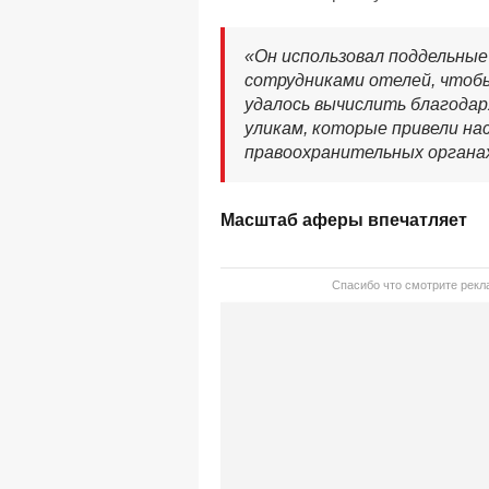
«Он использовал поддельны
сотрудниками отелей, чтобы
удалось вычислить благодар
уликам, которые привели нас
правоохранительных органа
Масштаб аферы впечатляет
Спасибо что смотрите рекла