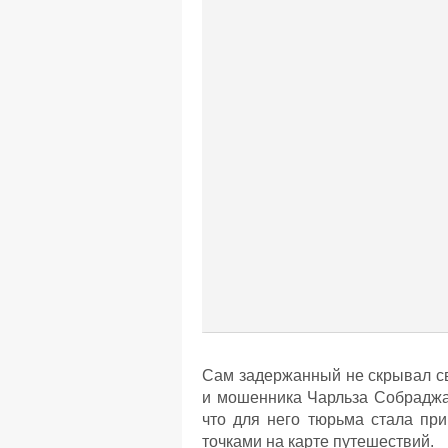
Сам задержанный не скрывал с
и мошенника Чарльза Собраджа,
что для него тюрьма стала п
точками на карте путешествий.