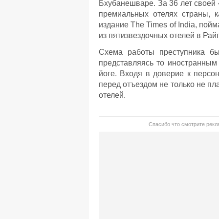
Бхубанешваре. За 36 лет своей 
премиальных отелях страны, к
издание The Times of India, по
из пятизвездочных отелей в Рай
Схема работы преступника бы
представляясь то иностранным 
йоге. Входя в доверие к персо
перед отъездом не только не пл
отелей.
Спасибо что смотрите рекла