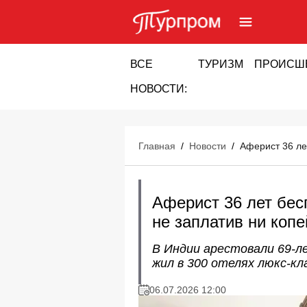
ВСЕ
ТУРИЗМ
ПРОИСШ
НОВОСТИ:
Главная
/
Новости
/
Аферист 36 ле
Аферист 36 лет бес
не заплатив ни копе
В Индии арестовали 69-л
жил в 300 отелях люкс-кл
06.07.2026 12:00