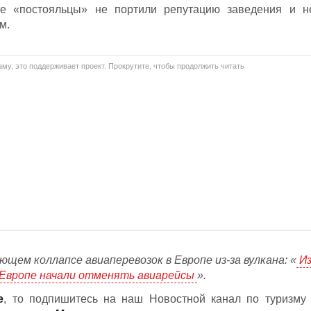
е «постояльцы» не портили репутацию заведения и н
м.
му, это поддерживает проект. Прокрутите, чтобы продолжить читать
ющем коллапсе авиаперевозок в Европе из-за вулкана: «
Из
в Европе начали отменять авиарейсы
».
е
, то подпишитесь на наш Новостной канал по туризму 