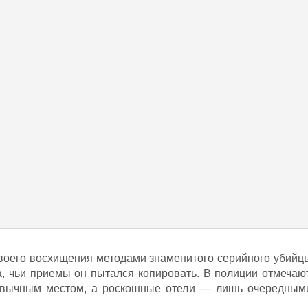
воего восхищения методами знаменитого серийного убийц
 чьи приемы он пытался копировать. В полиции отмечают
ривычным местом, а роскошные отели — лишь очередным