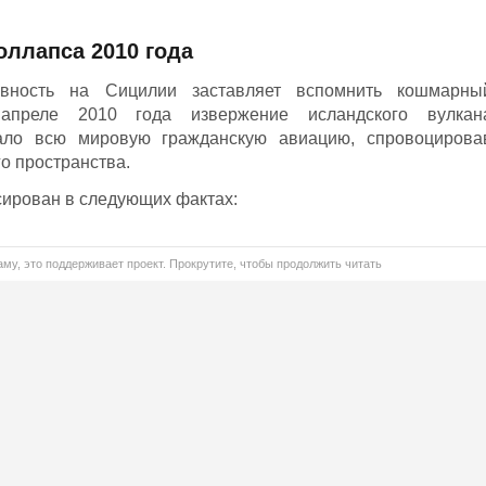
оллапса 2010 года
вность на Сицилии заставляет вспомнить кошмарны
 апреле 2010 года извержение исландского вулкан
ало всю мировую гражданскую авиацию, спровоцирова
о пространства.
ирован в следующих фактах:
му, это поддерживает проект. Прокрутите, чтобы продолжить читать