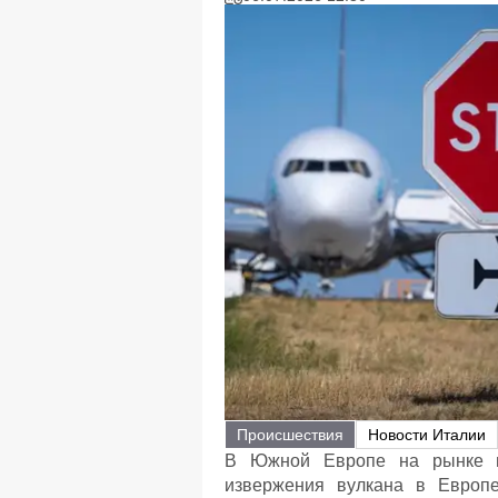
Происшествия
Новости Италии
В Южной Европе на рынке п
извержения вулкана в Европ