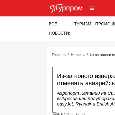
ВСЕ
ТУРИЗМ
ПРОИСШ
НОВОСТИ:
Главная
/
Новости
/
Из-за нового 
Из-за нового извер
отменять авиарейс
Аэропорт Катании на Сиц
выбросившей полутораки
easyJet, Ryanair и British A
06.07.2026 12:30