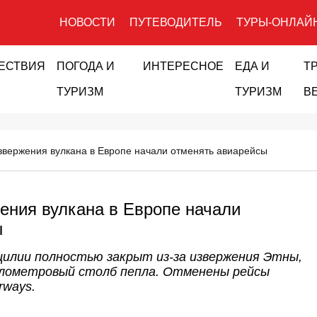
НОВОСТИ
ПУТЕВОДИТЕЛЬ
ТУРЫ-ОНЛАЙ
ЕСТВИЯ
ПОГОДА И
ИНТЕРЕСНОЕ
ЕДА И
Т
ТУРИЗМ
ТУРИЗМ
В
извержения вулкана в Европе начали отменять авиарейсы
жения вулкана в Европе начали
ы
илии полностью закрыт из-за извержения Этны,
лометровый столб пепла. Отменены рейсы
irways.