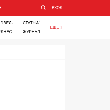
Н
ВХОД
РЭВЕЛ-
СТАТЬИ/
ЕЩЕ
ЕЛНЕС
ЖУРНАЛ