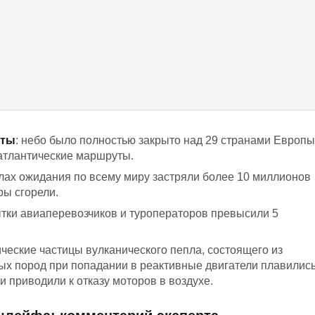
еты
: небо было полностью закрыто над 29 странами Европы
сатлантические маршруты.
залах ожидания по всему миру застряли более 10 миллионов
ры сгорели.
ытки авиаперевозчиков и туроператоров превысили 5
ические частицы вулканического пепла, состоящего из
ных пород при попадании в реактивные двигатели плавились
и приводили к отказу моторов в воздухе.