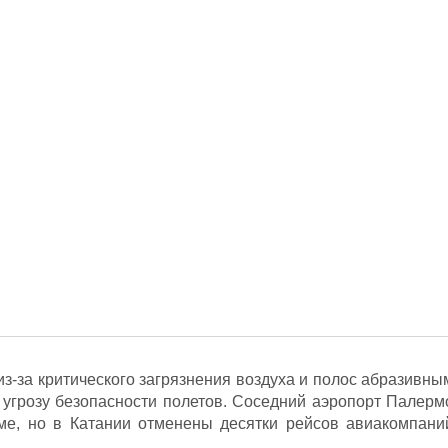
з-за критического загрязнения воздуха и полос абразивны
 угрозу безопасности полетов. Соседний аэропорт Палерм
ме, но в Катании отменены десятки рейсов авиакомпани