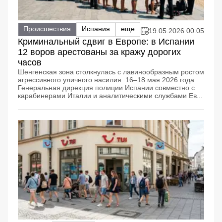
Происшествия
Испания
еще
19.05.2026 00:05
Криминальный сдвиг в Европе: в Испании
12 воров арестованы за кражу дорогих
часов
Шенгенская зона столкнулась с лавинообразным ростом
агрессивного уличного насилия. 16–18 мая 2026 года
Генеральная дирекция полиции Испании совместно с
карабинерами Италии и аналитическими службами Ев...