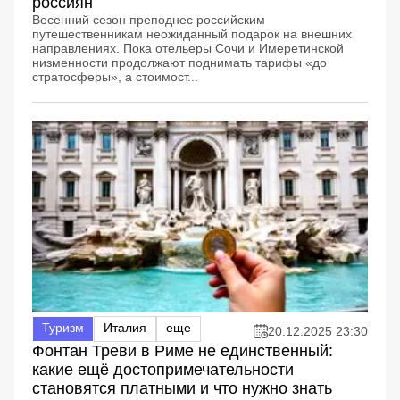
россиян
Весенний сезон преподнес российским
путешественникам неожиданный подарок на внешних
направлениях. Пока отельеры Сочи и Имеретинской
низменности продолжают поднимать тарифы «до
стратосферы», а стоимост...
Туризм
Италия
еще
20.12.2025 23:30
Фонтан Треви в Риме не единственный:
какие ещё достопримечательности
становятся платными и что нужно знать