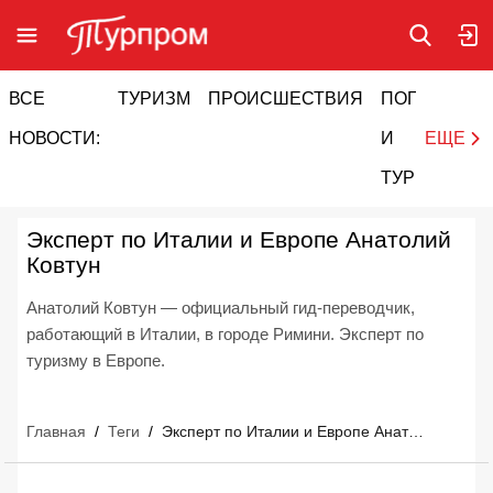
ВСЕ
ТУРИЗМ
ПРОИСШЕСТВИЯ
ПОГОДА
И
НОВОСТИ:
И
ЕЩЕ
ТУРИЗМ
Эксперт по Италии и Европе Анатолий
Ковтун
Анатолий Ковтун — официальный гид-переводчик,
работающий в Италии, в городе Римини. Эксперт по
туризму в Европе.
Главная
/
Теги
/
Эксперт по Италии и Европе Анатолий Ковтун