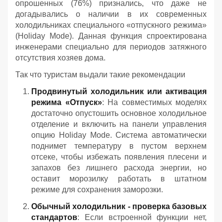
опрошенных (76%) признались, что даже не
догадывались о наличии в их современных
холодильниках специального «отпускного режима»
(Holiday Mode). Данная функция спроектирована
инженерами специально для периодов затяжного
отсутствия хозяев дома.
Так что туристам выдали такие рекомендации
Продвинутый холодильник или активация
режима «Отпуск»
: На совместимых моделях
достаточно опустошить основное холодильное
отделение и включить на панели управления
опцию Holiday Mode. Система автоматически
поднимет температуру в пустом верхнем
отсеке, чтобы избежать появления плесени и
запахов без лишнего расхода энергии, но
оставит морозилку работать в штатном
режиме для сохранения заморозки.
Обычный холодильник - проверка базовых
стандартов
: Если встроенной функции нет,