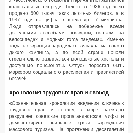
У касс Лионского вокзала в Париже выстраивались
колоссальные очереди. Только за 1936 год было
продано 600 тысяч таких льготных билетов, а в
1937 году эта цифра взлетела до 1,7 миллиона.
Люди отправлялись на побережье всеми
доступными способами: поездами, пешком, на
велосипедах и модных тогда тандемах. Именно
тогда во Франции зародилась культура массового
дикого кемпинга, а по всей стране начали
стремительно развиваться молодежные хостелы и
доступные пансионаты. Отпуск перестал быть
маркером социального расслоения и привилегией
богачей.
Хронология трудовых прав и свобод
«Сравнительная хронология введения ключевых
трудовых прав и свобод в мире наглядно
разрушает советские пропагандистские мифы и
демонстрирует реальные сроки зарождения
массового туризма. На протяжении десятилетий