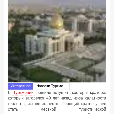
Интересное
Новости Туркмении
В
Туркмении
решили потушить костёр в кратере,
который загорелся 40 лет назад из-за халатности
геологов, искавших нефть. Горящий кратер успел
стать местной туристической