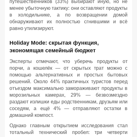
путешественников (33%) выбирают иную, но не
менее убыточную тактику: они оставляют продукты
в холодильнике, а по возвращении домой
обнаруживают их полностью сгнившими и всё
равно утилизируют.
Holiday Mode: скрытая функция,
экономящая семейный бюджет
Эксперты отмечают, что уберечь продукты от
порчи, а кошелёк — от скрытых трат можно с
помощью альтернативных и простых бытовых
решений. Около 44% практичных туристов перед
отъездом максимально замораживают продукты в
морозильных камерах, 29% — безвозмездно
раздают излишки еды родственникам, друзьям или
соседям, а ещё 4% — отправляют остатки в
домашний компост.
Однако главным открытием исследования стал
тотальный технический пробел: три четверти