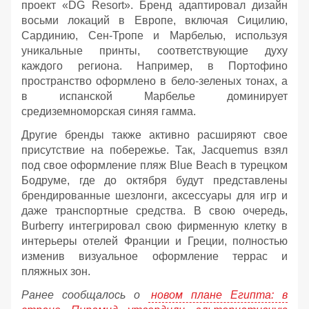
проект «DG Resort». Бренд адаптировал дизайн
восьми локаций в Европе, включая Сицилию,
Сардинию, Сен-Тропе и Марбелью, используя
уникальные принты, соответствующие духу
каждого региона. Например, в Портофино
пространство оформлено в бело-зеленых тонах, а
в испанской Марбелье доминирует
средиземноморская синяя гамма.
Другие бренды также активно расширяют свое
присутствие на побережье. Так, Jacquemus взял
под свое оформление пляж Blue Beach в турецком
Бодруме, где до октября будут представлены
брендированные шезлонги, аксессуары для игр и
даже транспортные средства. В свою очередь,
Burberry интегрировал свою фирменную клетку в
интерьеры отелей Франции и Греции, полностью
изменив визуальное оформление террас и
пляжных зон.
Ранее сообщалось о
новом плане Египта: в