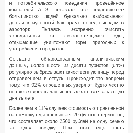
и потребительского поведения, проведённое
компанией AEG, показало, что подавляющее
большинство людей буквально выбрасывают
деньги в мусорный бак прямо перед выездом в
аэропорт. Пытаясь экстренно очистить
холодильники от скоропортящейся еды,
отдыхающие уничтожают горы пригодных к
употреблению продуктов.
Согласно обнародованным аналитическим
данным, более шести из десяти туристов (64%)
регулярно выбрасывают качественную пищу перед
отправлением в отпуск. Происходит это вопреки
тому, что 92% опрошенных уверяют, будто честно
пытаются доесть или использовать все запасы до
дня вылета.
Более чем в 11% случаев стоимость отправленной
на помойку еды превышает 20 фунтов стерлингов,
что составляет около 2500 рублей на одну семью
за одну поездку. При этом ещё треть