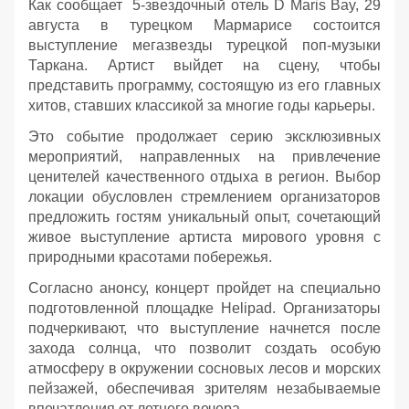
Как сообщает 5-звездочный отель D Maris Bay, 29
августа в турецком Мармарисе состоится
выступление мегазвезды турецкой поп-музыки
Таркана. Артист выйдет на сцену, чтобы
представить программу, состоящую из его главных
хитов, ставших классикой за многие годы карьеры.
Это событие продолжает серию эксклюзивных
мероприятий, направленных на привлечение
ценителей качественного отдыха в регион. Выбор
локации обусловлен стремлением организаторов
предложить гостям уникальный опыт, сочетающий
живое выступление артиста мирового уровня с
природными красотами побережья.
Согласно анонсу, концерт пройдет на специально
подготовленной площадке Helipad. Организаторы
подчеркивают, что выступление начнется после
захода солнца, что позволит создать особую
атмосферу в окружении сосновых лесов и морских
пейзажей, обеспечивая зрителям незабываемые
впечатления от летнего вечера.