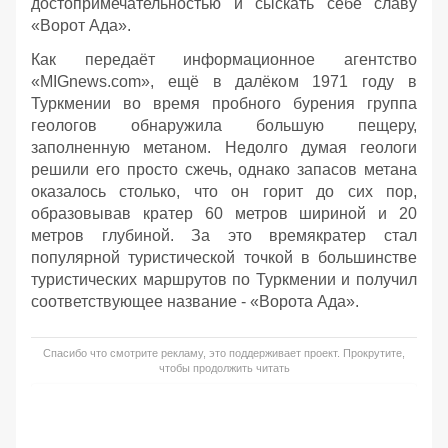
достопримечательностью и сыскать себе славу
«Ворот Ада».
Как передаёт информационное агентство
«MIGnews.com», ещё в далёком 1971 году в
Туркмении во время пробного бурения группа
геологов обнаружила большую пещеру,
заполненную метаном. Недолго думая геологи
решили его просто сжечь, однако запасов метана
оказалось столько, что он горит до сих пор,
образовывав кратер 60 метров шириной и 20
метров глубиной. За это времякратер стал
популярной туристической точкой в большинстве
туристических маршрутов по Туркмении и получил
соответствующее название - «Ворота Ада».
Спасибо что смотрите рекламу, это поддерживает проект. Прокрутите,
чтобы продолжить читать