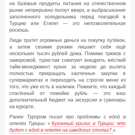
на базовые продукты питания на отечественном
рынке непрерывно ползут вверх, и выбрасывание
заполненного холодильника перед поездкой в
Турцию или Египет — это непозволительная
роскошь.
Люди тратят огромные деньги на покупку путёвок,
а затем своими руками лишают себя ещё
нескольких тысяч рублей дома. Помимо трюков с
заморозкой, туристам советуют внедрять жёсткий
тайм-менеджмент кухни: за неделю до вылета
полностью прекращать хаотичные закупки в
супермаркетах и переходить на строгое меню из
того, что уже есть в наличии. Помните, что каждый
спасённый от помойки рубль — это ваш
дополнительный бюджет на экскурсии и сувениры
на курорте.
Ранее Турпром писал про проблемы с едой в
отелях Турции: «
Кухонный кризис в Турции: что
будет с едой в отелях на шведских столах?
».