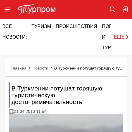
ВСЕ
ТУРИЗМ
ПРОИСШЕСТВИЯ
ПОГОДА
И
НОВОСТИ:
И
ЕЩЕ
ТУРИЗМ
Главная
/
Новости
/
В Туркмении потушат горящую туристическую достопримечательность
В Туркмении потушат горящую
туристическую
достопримечательность
21.04.2010 11:54