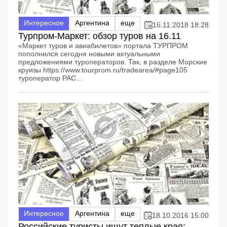
Интересное
Аргентина
еще
16.11.2018 18:28
Турпром-Маркет: обзор туров на 16.11
«Маркет туров и авиабилетов» портала ТУРПРОМ
пополнился сегодня новыми актуальными
предложениями туроператоров. Так, в разделе Морские
круизы https://www.tourprom.ru/tradearea/#page105
туроператор PAC...
Интересное
Аргентина
еще
18.10.2016 15:00
Российские туристы ищут теплые края: