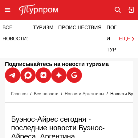
ВСЕ
ТУРИЗМ
ПРОИСШЕСТВИЯ
ПОГОДА
И
НОВОСТИ:
И
ЕЩЕ
ТУРИЗМ
Подписывайтесь на новости туризма
Главная
/
Все новости
/
Новости Аргентины
/
Новости Буэн
Буэнос-Айрес сегодня -
последние новости Буэнос-
Айреса, Аргентина