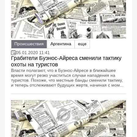
Происшествия
Аргентина
еще
05.01.2020 11:41
Грабители Буэнос-Айреса сменили тактику
охоты на туристов
Власти полагают, что в Буэнос-Айресе в ближайшее
время могут резко участиться случаи нападения на
туристов. Похоже, что местные банды сменили тактику,
и теперь отслеживают будущих жертв, начиная с мом...