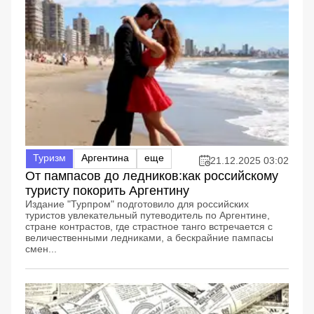
Туризм
Аргентина
еще
21.12.2025 03:02
От пампасов до ледников:как российскому
туристу покорить Аргентину
Издание "Турпром" подготовило для российских
туристов увлекательный путеводитель по Аргентине,
стране контрастов, где страстное танго встречается с
величественными ледниками, а бескрайние пампасы
смен...