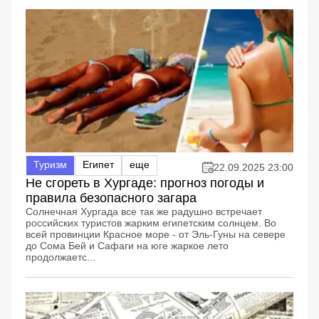
Туризм
Египет
еще
22.09.2025 23:00
Не сгореть в Хургаде: прогноз погоды и
правила безопасного загара
Солнечная Хургада все так же радушно встречает
российских туристов жарким египетским солнцем. Во
всей провинции Красное море - от Эль-Гуны на севере
до Сома Бей и Сафаги на юге жаркое лето
продолжаетс...