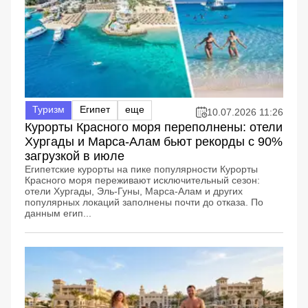
Туризм
Египет
еще
10.07.2026 11:26
Курорты Красного моря переполнены: отели
Хургады и Марса-Алам бьют рекорды с 90%
загрузкой в июле
Египетские курорты на пике популярности Курорты
Красного моря переживают исключительный сезон:
отели Хургады, Эль-Гуны, Марса-Алам и других
популярных локаций заполнены почти до отказа. По
данным егип...