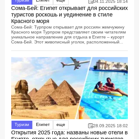
04.11.2025 18:14
Сома-Бей: Египет открывает для российских
туристов роскошь и уединение в стиле
Красного моря
Сома-Бей: Турпром открывает для россиян жемчужину
Красного моря Турпром представляет своим читателям
уникальное направление для отдыха в Египте – курорт
Сома-Бей. Этот живописный уголок, расположенный...
Туризм
Египет
еще
28.09.2025 18:02
Открытия 2025 года: названы новые отели в