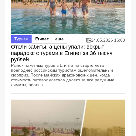
Туризм
Египет
еще
24.05.2026 16:03
Отели забиты, а цены упали: вскрыт
парадокс с турами в Египет за 36 тысяч
рублей
Рынок пакетных туров в Египта на старте лета
преподнес российским туристам ошеломительный
сюрприз. После майских драконовских цен, когда
стоимость путевок улетала далеко за все разумные
лимиты, реальн...