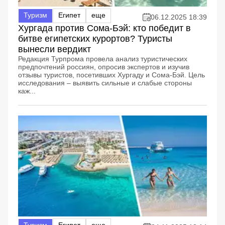
Туризм
Египет
еще
06.12.2025 18:39
Хургада против Сома-Бэй: кто победит в
битве египетских курортов? Туристы
вынесли вердикт
Редакция Турпрома провела анализ туристических
предпочтений россиян, опросив экспертов и изучив
отзывы туристов, посетивших Хургаду и Сома-Бэй. Цель
исследования – выявить сильные и слабые стороны
каж...
Туризм
Египет
еще