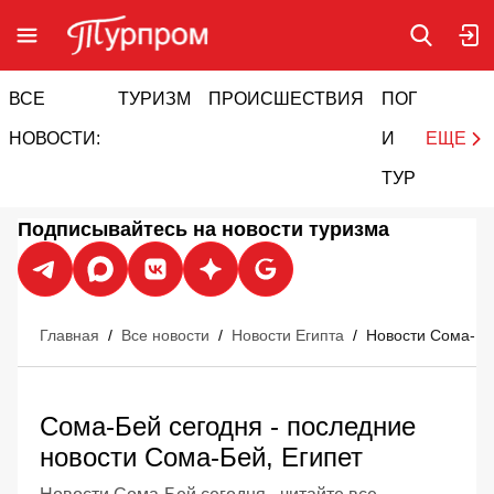
ВСЕ
ТУРИЗМ
ПРОИСШЕСТВИЯ
ПОГОДА
И
НОВОСТИ:
И
ЕЩЕ
ТУРИЗМ
Подписывайтесь на новости туризма
Главная
/
Все новости
/
Новости Египта
/
Новости Сома-Б
Сома-Бей сегодня - последние
новости Сома-Бей, Египет