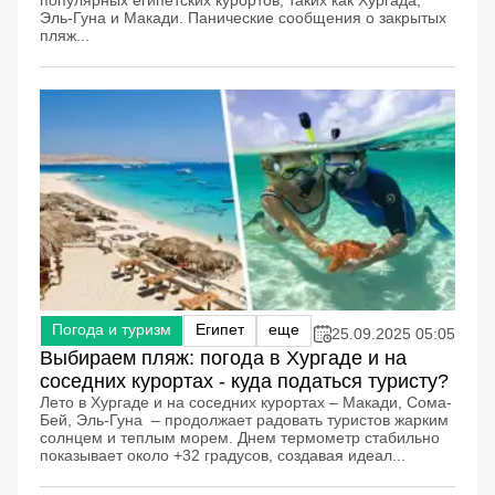
Эль-Гуна и Макади. Панические сообщения о закрытых
пляж...
Погода и туризм
Египет
еще
25.09.2025 05:05
Выбираем пляж: погода в Хургаде и на
соседних курортах - куда податься туристу?
Лето в Хургаде и на соседних курортах – Макади, Сома-
Бей, Эль-Гуна – продолжает радовать туристов жарким
солнцем и теплым морем. Днем термометр стабильно
показывает около +32 градусов, создавая идеал...