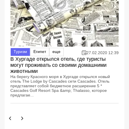
Туризм
Египет
еще
27.02.2020 12:39
В Хургаде открылся отель, где туристы
могут проживать со своими домашними
животными
На берегу Красного моря в Хургаде открылся новый
отель The Lodge by Cascades сети Cascades. Отель
представляет собой бюджетное расширение 5 *
Cascades Golf Resort Spa &amp; Thalasso, которое
предлагае...