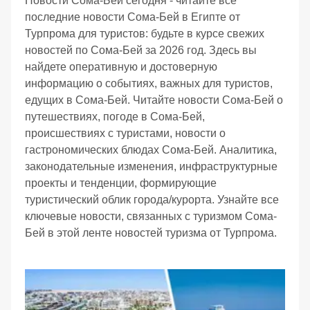
Новости Сома-Бей сегодня - читайте все
последние новости Сома-Бей в Египте от
Турпрома для туристов: будьте в курсе свежих
новостей по Сома-Бей за 2026 год. Здесь вы
найдете оперативную и достоверную
информацию о событиях, важных для туристов,
едущих в Сома-Бей. Читайте новости Сома-Бей о
путешествиях, погоде в Сома-Бей,
происшествиях с туристами, новости о
гастрономических блюдах Сома-Бей. Аналитика,
законодательные изменения, инфраструктурные
проекты и тенденции, формирующие
туристический облик города/курорта. Узнайте все
ключевые новости, связанных с туризмом Сома-
Бей в этой ленте новостей туризма от Турпрома.