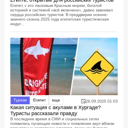
Египте, открытые для российских туристов
Египет, с его ласковым Красным морем, богатой
историей и системой «всё включено», давно завоевал
сердца российских туристов. В преддверии осенне-
зимнего сезона 2025 года египетская туристическая
индус...
Туризм
Египет
еще
26.09.2025 01:03
Какая ситуация с акулами в Хургаде?
Туристы рассказали правду
В последнее время в СМИ и социальных сетях
появились пугающие новости о появлении акул вблизи
популярных египетских курортов, таких как Хургада,