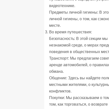
видеотехнике.
Предметы личной гигиены: В это
личной гигиены, о том, как сэко
месте.
Во время путешествия:
Безопасность: В этой секции мы
незнакомой среде, о мерах пред
поведения в общественных места
Транспорт: Мы предлагаем совет
аренде автомобилей, о правилах
обмана.
Общение: Здесь вы найдете поле
местными жителями, о культурны
конфликтов.
Покупки: Мы рассказываем о том,
том, как торговаться, о возврат