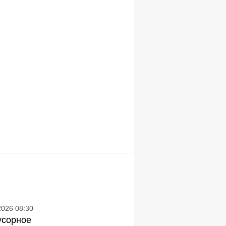
2026 08:30
усорное