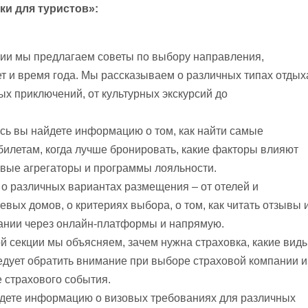
и для туристов»:
ции мы предлагаем советы по выбору направления,
т и время года. Мы рассказываем о различных типах отдых
ых приключений, от культурных экскурсий до
сь вы найдете информацию о том, как найти самые
илетам, когда лучше бронировать, какие факторы влияют
ковые агрегаторы и программы лояльности.
о различных вариантах размещения – от отелей и
евых домов, о критериях выбора, о том, как читать отзывы 
вании через онлайн-платформы и напрямую.
й секции мы объясняем, зачем нужна страховка, какие вид
ледует обратить внимание при выборе страховой компании и
е страхового события.
йдете информацию о визовых требованиях для различных