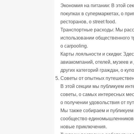
Экономия на питании: В этой сек
покупках в супермаркетах, о пр
ресторанов, о street food.
Транспортные расходы: Мы расск
использовании общественного тр
о carpooling.
Карты лояльности и скидки: Зде
авиакомпаний, отелей, музеев и 
других категорий граждан, о куп
Советы от опытных путешествен
В этой секции мы публикуем ин
советы, о самых интересных мес
о получении удовольствия от пу
Мы также собираем и публикуем
сообщество единомышленников, 
новые приключения.