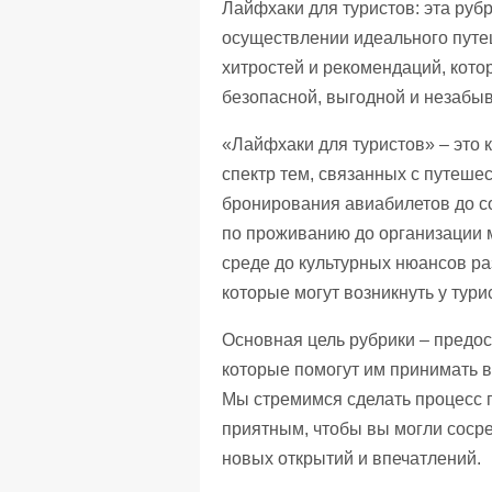
Лайфхаки для туристов: эта ру
осуществлении идеального путе
хитростей и рекомендаций, кото
безопасной, выгодной и незабы
«Лайфхаки для туристов» – это
спектр тем, связанных с путеше
бронирования авиабилетов до со
по проживанию до организации 
среде до культурных нюансов ра
которые могут возникнуть у тури
Основная цель рубрики – предос
которые помогут им принимать 
Мы стремимся сделать процесс 
приятным, чтобы вы могли сосре
новых открытий и впечатлений.