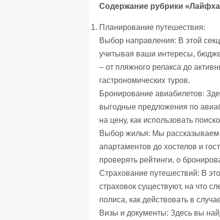
Содержание рубрики «Лайфхак
Планирование путешествия:
Выбор направления: В этой сек
учитывая ваши интересы, бюдже
– от пляжного релакса до активн
гастрономических туров.
Бронирование авиабилетов: Зде
выгодные предложения по авиаб
на цену, как использовать поис
Выбор жилья: Мы рассказываем 
апартаментов до хостелов и гост
проверять рейтинги, о брониро
Страхование путешествий: В это
страховок существуют, на что с
полиса, как действовать в случа
Визы и документы: Здесь вы на