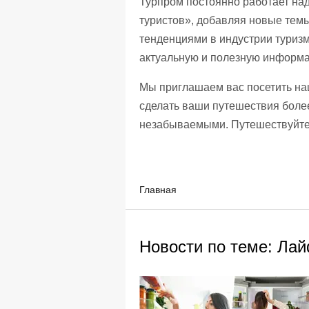
Турпром постоянно работает на
туристов», добавляя новые тем
тенденциями в индустрии туриз
актуальную и полезную информ
Мы приглашаем вас посетить на
сделать ваши путешествия бол
незабываемыми. Путешествуйте 
Главная
Новости по теме: Лай