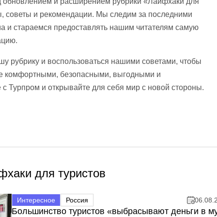
д обновлением и расширением рубрики «Лайфхаки для
ы, советы и рекомендации. Мы следим за последними
ма и стараемся предоставлять нашим читателям самую
ацию.
шу рубрику и воспользоваться нашими советами, чтобы
ее комфортными, безопасными, выгодными и
с Турпром и открывайте для себя мир с новой стороны.
фхаки для туристов
Интересное
Россия
06.08.
Большинство туристов «выбрасывают деньги в м