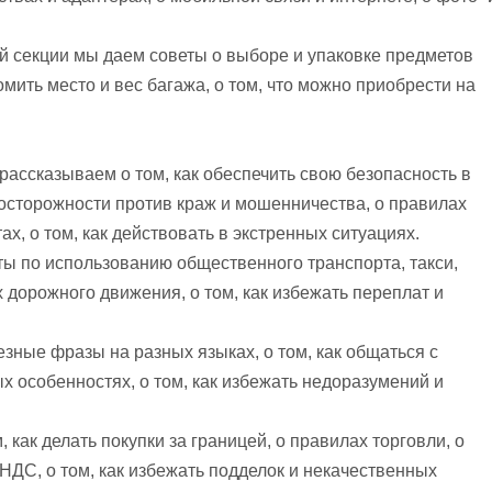
й секции мы даем советы о выборе и упаковке предметов
номить место и вес багажа, о том, что можно приобрести на
 рассказываем о том, как обеспечить свою безопасность в
осторожности против краж и мошенничества, о правилах
х, о том, как действовать в экстренных ситуациях.
ы по использованию общественного транспорта, такси,
 дорожного движения, о том, как избежать переплат и
зные фразы на разных языках, о том, как общаться с
х особенностях, о том, как избежать недоразумений и
 как делать покупки за границей, о правилах торговли, о
е НДС, о том, как избежать подделок и некачественных