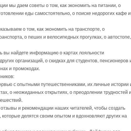
ции мы даем советы о том, как экономить на питании, о
иготовлении еды самостоятельно, о поиске недорогих кафе и
азываем о том, как экономить на транспорте, о
анспорта, о пеших и велосипедных прогулках, о автостопе,
сь вы найдете информацию о картах лояльности
других организаций, о скидках для студентов, пенсионеров 
онах и промокодах.
ников:
тервью с опытными путешественниками, их личные истории 
тах, о неожиданных открытиях, о преодолении трудностей 
тешествий.
 отзывы и рекомендации наших читателей, чтобы создать
которые делятся своим опытом и вдохновляют других на