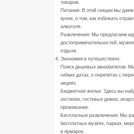
товаров.
Питание: В этой секции мы даем
кухне, о том, как избежать отр
алкоголя.
Развлечения: Мы предлагаем иде
достопримечательностей, музеев,
отдыхе.
Экономия в путешествиях:
Поиск дешевых авиабилетов: Мы
гибких датах, о перелетах с пе
акциях.
Бюджетное жилье: Здесь вы найд
хостелах, гостевых домах, апарт
проживание.
Бесплатные развлечения: Мы рас
бесплатных музеях, парках, мер
и ярмарок.