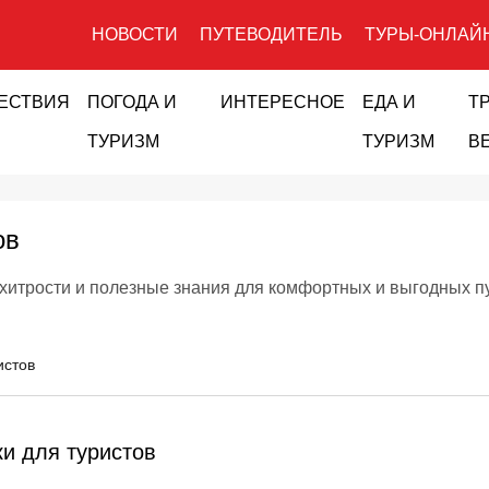
НОВОСТИ
ПУТЕВОДИТЕЛЬ
ТУРЫ-ОНЛАЙ
ЕСТВИЯ
ПОГОДА И
ИНТЕРЕСНОЕ
ЕДА И
Т
ТУРИЗМ
ТУРИЗМ
В
ов
 хитрости и полезные знания для комфортных и выгодных п
истов
и для туристов