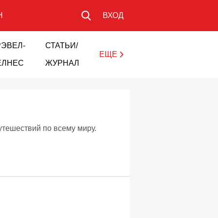
Н
ВХОД
РЭВЕЛ-
СТАТЬИ/
ЕЩЕ
ЕЛНЕС
ЖУРНАЛ
утешествий по всему миру.