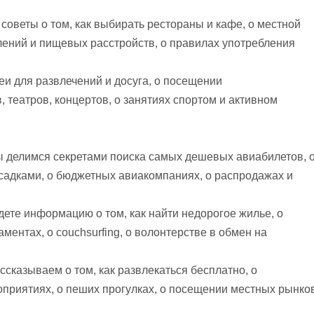
 советы о том, как выбирать рестораны и кафе, о местной
авлений и пищевых расстройств, о правилах употребления
и для развлечений и досуга, о посещении
 театров, концертов, о занятиях спортом и активном
 делимся секретами поиска самых дешевых авиабилетов, 
ресадками, о бюджетных авиакомпаниях, о распродажах и
ете информацию о том, как найти недорогое жилье, о
аментах, о couchsurfing, о волонтерстве в обмен на
сказываем о том, как развлекаться бесплатно, о
оприятиях, о пеших прогулках, о посещении местных рынко