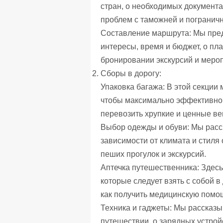
стран, о необходимых документах
проблем с таможней и погранич
Составление маршрута: Мы пред
интересы, время и бюджет, о пл
бронировании экскурсий и меро
Сборы в дорогу:
Упаковка багажа: В этой секции 
чтобы максимально эффективно и
перевозить хрупкие и ценные ве
Выбор одежды и обуви: Мы расск
зависимости от климата и стиля
пеших прогулок и экскурсий.
Аптечка путешественника: Здесь
которые следует взять с собой в
как получить медицинскую помощ
Техника и гаджеты: Мы рассказы
путешествии, о зарядных устройс