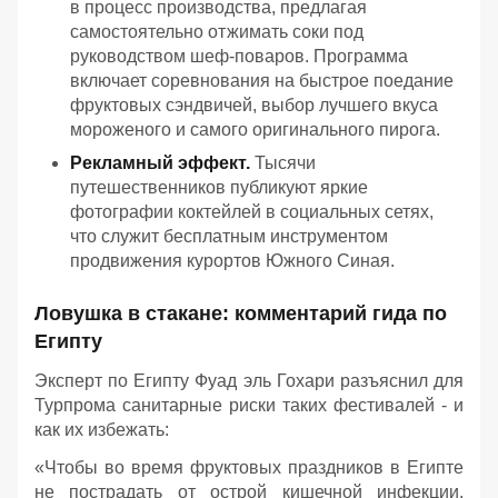
в процесс производства, предлагая
самостоятельно отжимать соки под
руководством шеф-поваров. Программа
включает соревнования на быстрое поедание
фруктовых сэндвичей, выбор лучшего вкуса
мороженого и самого оригинального пирога.
Рекламный эффект.
Тысячи
путешественников публикуют яркие
фотографии коктейлей в социальных сетях,
что служит бесплатным инструментом
продвижения курортов Южного Синая.
Ловушка в стакане: комментарий гида по
Египту
Эксперт по Египту Фуад эль Гохари разъяснил для
Турпрома санитарные риски таких фестивалей - и
как их избежать:
«Чтобы во время фруктовых праздников в Египте
не пострадать от острой кишечной инфекции,