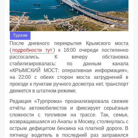
Туризм
После дневного перекрытия Крымского моста
(
подробности тут
) к 18:00 очереди постепенно
рассосались. К вечеру обстановка
стабилизировалась: по данным канала
«КРЫМСКИЙ МОСТ: оперативная информация»,
на 22:00 с обеих сторон моста затруднений в
проезде к пунктам ручного досмотра нет, транспорт
движется в штатном режиме.
Редакция «Турпрома» проанализировала свежие
отчёты автомобилистов и фиксирует серьёзные
сложности с топливом на трассе. Так, семья,
возвращавшаяся из Анапы в Москву, столкнулась с
острым дефицитом бензина на платной дороге. В
пятницу водитель в последний раз заправился