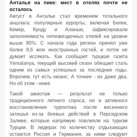
Анталья на пике: мест в отелях почти не
осталось
Август в Анталье стал временем тотального
аншлага: популярные курорты, включая Белек,
Кемер, Кунду и Аланью, зафиксировали
заполняемость пятизвездочных отелей на уровне
выше 90%. С начала года регион принял уже
более 8,6 млн иностранных гостей, и поток не
думает иссякать. Как сообщает турцкая газета
Yenialanya, текущий высокий сезон обещает стать
одним из самых успешных за последние годы.
Впрочем, тут есть нюанс. А точнее - их даже два.
Но об этом - ниже.
Такой ажиотаж — результат не только
традиционного летнего спроса, но и активного
восстановления турпотока после весеннего
затишья из-за боевых действий в Персидском
Заливе, которые напрямую повлияли на туризм
Турции. В лидерах по количеству отдыхающих
остаются Россия и Германия, за ними следуют