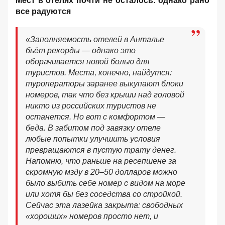
Мест в отелях почти не осталось: однако рано
все радуются
«Заполняемость отелей в Анталье
бьёт рекорды — однако это
оборачивается новой болью для
туристов. Места, конечно, найдутся:
туроператоры заранее выкупают блоки
номеров, так что без крыши над головой
никто из российских туристов не
останется. Но вот с комфортом —
беда. В забитом под завязку отеле
любые попытки улучшить условия
превращаются в пустую трату денег.
Напомню, что раньше на ресепшене за
скромную мзду в 20–50 долларов можно
было выбить себе номер с видом на море
или хотя бы без соседства со стройкой.
Сейчас эта лазейка закрыта: свободных
«хороших» номеров просто нет, и