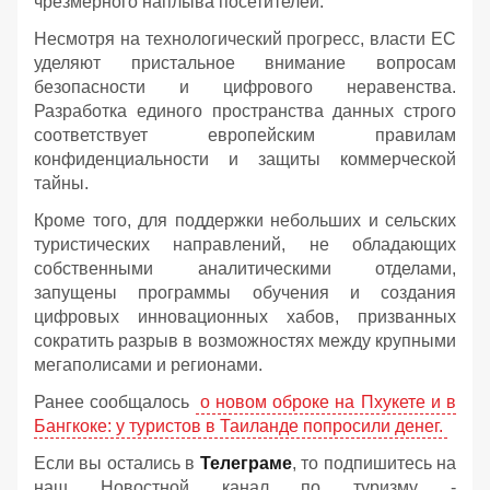
чрезмерного наплыва посетителей.
Несмотря на технологический прогресс, власти ЕС
уделяют пристальное внимание вопросам
безопасности и цифрового неравенства.
Разработка единого пространства данных строго
соответствует европейским правилам
конфиденциальности и защиты коммерческой
тайны.
Кроме того, для поддержки небольших и сельских
туристических направлений, не обладающих
собственными аналитическими отделами,
запущены программы обучения и создания
цифровых инновационных хабов, призванных
сократить разрыв в возможностях между крупными
мегаполисами и регионами.
Ранее сообщалось
о новом оброке на Пхукете и в
Бангкоке: у туристов в Таиланде попросили денег.
Если вы остались в
Телеграме
, то подпишитесь на
наш Новостной канал по туризму -