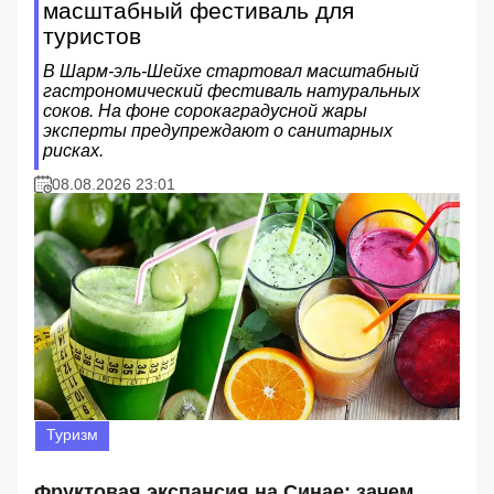
масштабный фестиваль для
туристов
В Шарм-эль-Шейхе стартовал масштабный
гастрономический фестиваль натуральных
соков. На фоне сорокаградусной жары
эксперты предупреждают о санитарных
рисках.
08.08.2026 23:01
Туризм
Фруктовая экспансия на Синае: зачем