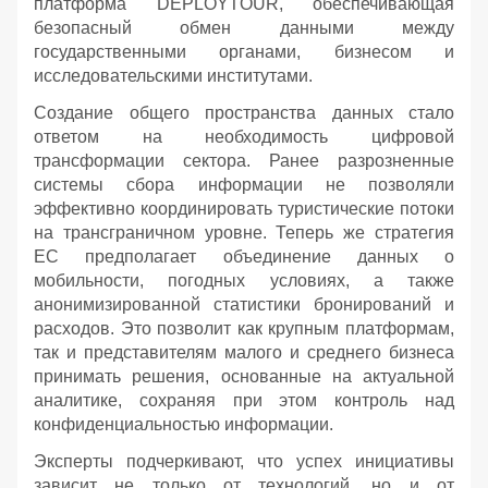
платформа DEPLOYTOUR, обеспечивающая
безопасный обмен данными между
государственными органами, бизнесом и
исследовательскими институтами.
Создание общего пространства данных стало
ответом на необходимость цифровой
трансформации сектора. Ранее разрозненные
системы сбора информации не позволяли
эффективно координировать туристические потоки
на трансграничном уровне. Теперь же стратегия
ЕС предполагает объединение данных о
мобильности, погодных условиях, а также
анонимизированной статистики бронирований и
расходов. Это позволит как крупным платформам,
так и представителям малого и среднего бизнеса
принимать решения, основанные на актуальной
аналитике, сохраняя при этом контроль над
конфиденциальностью информации.
Эксперты подчеркивают, что успех инициативы
зависит не только от технологий, но и от