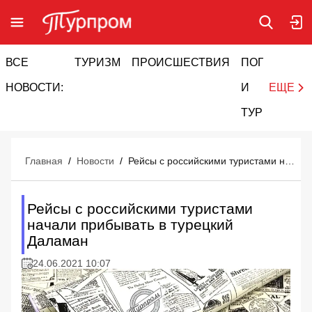
ВСЕ
ТУРИЗМ
ПРОИСШЕСТВИЯ
ПОГОДА
И
НОВОСТИ:
И
ЕЩЕ
ТУРИЗМ
Главная
/
Новости
/
Рейсы с российскими туристами начали прибывать в турецкий Даламан
Рейсы с российскими туристами
начали прибывать в турецкий
Даламан
24.06.2021 10:07