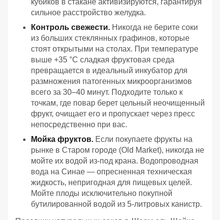
кубиков в стакане активизируются, гарантируя
сильное расстройство желудка.
Контроль свежести.
Никогда не берите соки
из больших стеклянных графинов, которые
стоят открытыми на столах. При температуре
выше +35 °C сладкая фруктовая среда
превращается в идеальный инкубатор для
размножения патогенных микроорганизмов
всего за 30–40 минут. Подходите только к
точкам, где повар берет цельный неочищенный
фрукт, очищает его и пропускает через пресс
непосредственно при вас.
Мойка фруктов.
Если покупаете фрукты на
рынке в Старом городе (Old Market), никогда не
мойте их водой из-под крана. Водопроводная
вода на Синае — опресненная техническая
жидкость, непригодная для пищевых целей.
Мойте плоды исключительно покупной
бутилированной водой из 5-литровых канистр.