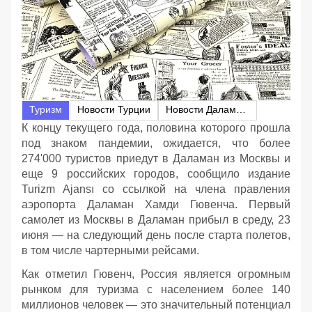
Туризм
Новости Турции
Новости Даламана
К концу текущего года, половина которого прошла
под знаком пандемии, ожидается, что более
274'000 туристов приедут в Даламан из Москвы и
еще 9 российских городов, сообщило издание
Turizm Ajansı со ссылкой на члена правления
аэропорта Даламан Хамди Гювенча. Первый
самолет из Москвы в Даламан прибыл в среду, 23
июня — на следующий день после старта полетов,
в том числе чартерными рейсами.
Как отметил Гювенч, Россия является огромным
рынком для туризма с населением более 140
миллионов человек — это значительный потенциал