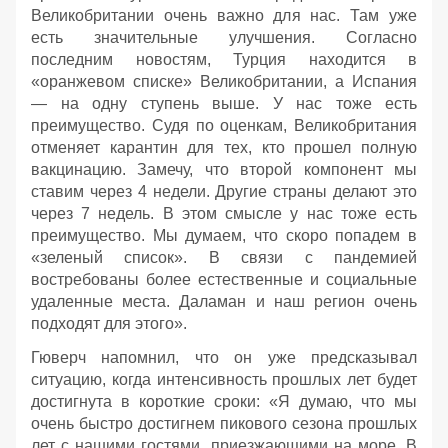
Великобритании очень важно для нас. Там уже
есть значительные улучшения. Согласно
последним новостям, Турция находится в
«оранжевом списке» Великобритании, а Испания
— на одну ступень выше. У нас тоже есть
преимущество. Судя по оценкам, Великобритания
отменяет карантин для тех, кто прошел полную
вакцинацию. Замечу, что второй компонент мы
ставим через 4 недели. Другие страны делают это
через 7 недель. В этом смысле у нас тоже есть
преимущество. Мы думаем, что скоро попадем в
«зеленый список». В связи с пандемией
востребованы более естественные и социальные
удаленные места. Даламан и наш регион очень
подходят для этого».
Гюверч напомнил, что он уже предсказывал
ситуацию, когда интенсивность прошлых лет будет
достигнута в короткие сроки: «Я думаю, что мы
очень быстро достигнем пикового сезона прошлых
лет с нашими гостями, приезжающими на море. В