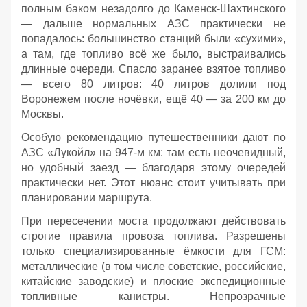
полным баком незадолго до Каменск‑Шахтинского
— дальше нормальных АЗС практически не
попадалось: большинство станций были «сухими»,
а там, где топливо всё же было, выстраивались
длинные очереди. Спасло заранее взятое топливо
— всего 80 литров: 40 литров долили под
Воронежем после ночёвки, ещё 40 — за 200 км до
Москвы.
Особую рекомендацию путешественники дают по
АЗС «Лукойл» на 947‑м км: там есть неочевидный,
но удобный заезд — благодаря этому очередей
практически нет. Этот нюанс стоит учитывать при
планировании маршрута.
При пересечении моста продолжают действовать
строгие правила провоза топлива. Разрешены
только специализированные ёмкости для ГСМ:
металлические (в том числе советские, российские,
китайские заводские) и плоские экспедиционные
топливные канистры. Непрозрачные