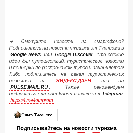
➔ Смотрите новости на смартфоне?
Подпишитесь на новости туризма от Турпрома в
Google News
или
Google Discover
: это свежие
идеи для путешествий, туристические новости
и подборки по распродажам туров и авиабилетов!
Либо подпишитесь на канал туристических
новостей на
ЯНДЕКС.ДЗЕН
или на
PULSE.MAIL.RU
. Также рекомендуем
подписаться на наш Канал новостей в
Telegram
:
https://t.me/tourprom
Ольга Тихонова
Подписывайтесь на новости туризма