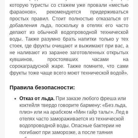
которую туристы со стажем уже провали «местью
фараонов», рекомендуется придерживаться
простых правил. Стоит полностью отказаться от
добавления льда, поскольку в отелях его часто
делают из обычной водопроводной технической
воды. Также разумно брать напитки только у тех
стоек, где фрукты очищают и выжимают при вас, а
не наливают из заранее заготовленных открытых
кувшинов, простоявших часами на
сорокаградусной жаре. Также помните, что сами
фрукты тоже чаще всего моют технической водой».
Правила безопасности:
Отказ от льда.
При заказе любого фреша или
коктейля твердо говорите бармену: «Без льда,
плиз» или на арабском «Мин гайр тальг». Лед в
отелях часто замораживается из технической
водопроводной воды. Опасные бактерии не
погибают при заморозке, а после таяния