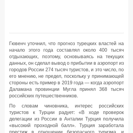
Гювенч уточнил, что прогноз турецких властей на
начало этого года составлял около 400 тысяч
отдыхающих, поэтому, основываясь на текущих
данных, он сделал вывод о прибытии в аэропорт из
городов России 274 тысяч туристов, и это число, по
его мнению, не предел, поскольку у принимающей
стороны есть пример в 2019 года — когда аэропорт
Даламана провинции Мугла принял 368 тысяч
российских путешественников.
По словам чиновника, интерес российских
туристов к Турции радует: «В ходе проверок
делегации из России в Анталии Турция получила
«высокий проходной балл». Турция заработала
престиж в отношении безопасного туризма, и