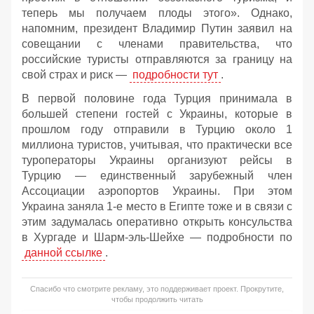
теперь мы получаем плоды этого». Однако,
напомним, президент Владимир Путин заявил на
совещании с членами правительства, что
российские туристы отправляются за границу на
свой страх и риск —
подробности тут
.
В первой половине года Турция принимала в
большей степени гостей с Украины, которые в
прошлом году отправили в Турцию около 1
миллиона туристов, учитывая, что практически все
туроператоры Украины организуют рейсы в
Турцию — единственный зарубежный член
Ассоциации аэропортов Украины. При этом
Украина заняла 1-е место в Египте тоже и в связи с
этим задумалась оперативно открыть консульства
в Хургаде и Шарм-эль-Шейхе — подробности по
данной ссылке
.
Спасибо что смотрите рекламу, это поддерживает проект. Прокрутите,
чтобы продолжить читать