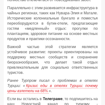
Параллельно с этим развивается инфраструктура в
чайных регионах, таких как Нувара-Элия и Матале.
Исторические колониальные бунгало и поместья
переоборудуются в бутик-отели, предлагающие
гостям «медленный» отдых: прогулки по
плантациям, здоровое питание на основе местных
продуктов и практики осознанности.
Важной частью этой стратегии является
устойчивое развитие: проекты ориентированы на
поддержку местных сообществ и сохранение
биоразнообразия, что делает такой отдых
привлекательным для социально ответственных
туристов.
Ранее Турпром писал о проблемах в отелях
Турции: «
Кризис еды в отелях Турции: почему
цены взлетели на 68%
».
Если вы остались в
Телеграме
, то подпишитесь на
наш Новостной канал по туризму -