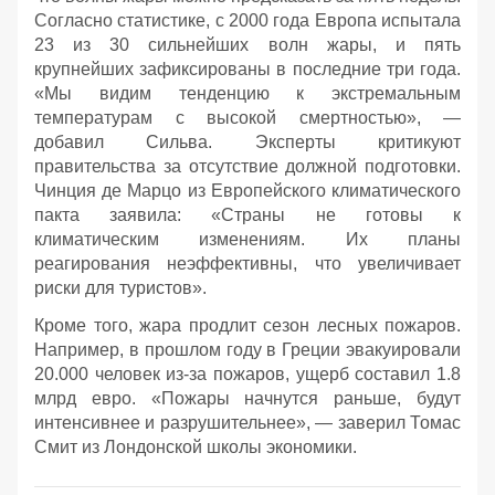
Согласно статистике, с 2000 года Европа испытала
23 из 30 сильнейших волн жары, и пять
крупнейших зафиксированы в последние три года.
«Мы видим тенденцию к экстремальным
температурам с высокой смертностью», —
добавил Сильва. Эксперты критикуют
правительства за отсутствие должной подготовки.
Чинция де Марцо из Европейского климатического
пакта заявила: «Страны не готовы к
климатическим изменениям. Их планы
реагирования неэффективны, что увеличивает
риски для туристов».
Кроме того, жара продлит сезон лесных пожаров.
Например, в прошлом году в Греции эвакуировали
20.000 человек из-за пожаров, ущерб составил 1.8
млрд евро. «Пожары начнутся раньше, будут
интенсивнее и разрушительнее», — заверил Томас
Смит из Лондонской школы экономики.