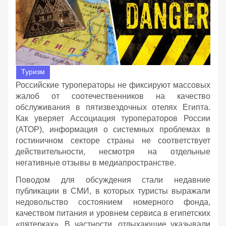
Туризм
Российские туроператоры не фиксируют массовых
жалоб от соотечественников на качество
обслуживания в пятизвездочных отелях Египта.
Как уверяет Ассоциация туроператоров России
(АТОР), информация о системных проблемах в
гостиничном секторе страны не соответствует
действительности, несмотря на отдельные
негативные отзывы в медиапространстве.
Поводом для обсуждения стали недавние
публикации в СМИ, в которых туристы выражали
недовольство состоянием номерного фонда,
качеством питания и уровнем сервиса в египетских
«пятерках». В частности, отдыхающие указывали