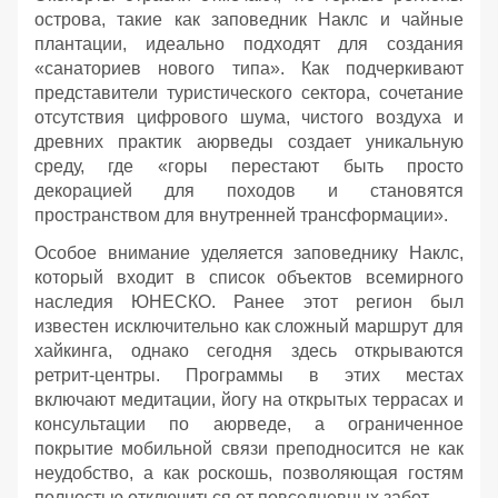
острова, такие как заповедник Наклс и чайные
плантации, идеально подходят для создания
«санаториев нового типа». Как подчеркивают
представители туристического сектора, сочетание
отсутствия цифрового шума, чистого воздуха и
древних практик аюрведы создает уникальную
среду, где «горы перестают быть просто
декорацией для походов и становятся
пространством для внутренней трансформации».
Особое внимание уделяется заповеднику Наклс,
который входит в список объектов всемирного
наследия ЮНЕСКО. Ранее этот регион был
известен исключительно как сложный маршрут для
хайкинга, однако сегодня здесь открываются
ретрит-центры. Программы в этих местах
включают медитации, йогу на открытых террасах и
консультации по аюрведе, а ограниченное
покрытие мобильной связи преподносится не как
неудобство, а как роскошь, позволяющая гостям
полностью отключиться от повседневных забот.