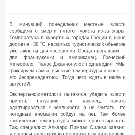
В минувший понедельник местные власти
сообщили о смерти пятого туриста из-за жары.
Температура в курортных городах Греции в июне
достигла +38 °С, несколько туристических объектов
уже закрыты для посещения. Среди пропавших —
две француженки и американец. Греческий
метеоролог Панос Джаннопулос подтвердил: «Мы
фиксируем самые высокие температуры в июне —
это беспрецедентно». Тогда чего ждать в июле и
августе?!
Эксперты-климатологи пытаются убедить власти
принять ситуацию, и наконец, начать
адаптироваться к реальности, а не считать, что
погодные аномалии сойдут на нет. Тем более
критические температуры можно прогнозировать.
Так, специалист Альваро Пимпао Сильва заявил,
что волны жары можно предсказать за пять недель.