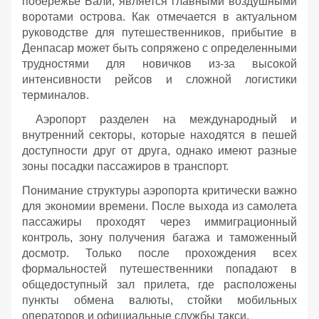
побережье Бали, является главными воздушными
воротами острова. Как отмечается в актуальном
руководстве для путешественников, прибытие в
Денпасар может быть сопряжено с определенными
трудностями для новичков из-за высокой
интенсивности рейсов и сложной логистики
терминалов.
Аэропорт разделен на международный и
внутренний секторы, которые находятся в пешей
доступности друг от друга, однако имеют разные
зоны посадки пассажиров в транспорт.
Понимание структуры аэропорта критически важно
для экономии времени. После выхода из самолета
пассажиры проходят через иммиграционный
контроль, зону получения багажа и таможенный
досмотр. Только после прохождения всех
формальностей путешественники попадают в
общедоступный зал прилета, где расположены
пункты обмена валюты, стойки мобильных
операторов и официальные службы такси.