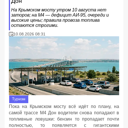
Дон
На Крымском мосту утром 10 августа нет
заторов; на М4 — дефицит АИ‑95, очереди и
высокие цены; правила провоза топлива
остаются строгими.
10.08.2026 08:31
Туризм
Пока на Крымском мосту всё идёт по плану, на
самой трассе М4 Дон водители снова попадают в
топливные ловушки: бензин то пропадает почти
полностью, то появляется с гигантскими