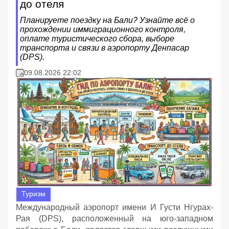
до отеля
Планируете поездку на Бали? Узнайте всё о
прохождении иммиграционного контроля,
оплате туристического сбора, выборе
транспорта и связи в аэропорту Денпасар
(DPS).
09.08.2026 22:02
Туризм
Международный аэропорт имени И Густи Нгурах-
Рая (DPS), расположенный на юго-западном