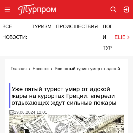
ВСЕ
ТУРИЗМ
ПРОИСШЕСТВИЯ
ПОГОДА
И
НОВОСТИ:
И
ЕЩЕ
ТУРИЗМ
Главная
/
Новости
/
Уже пятый турист умер от адской жары на курортах Греции: впереди отдыхающих ждут сильные пожары
Уже пятый турист умер от адской
жары на курортах Греции: впереди
отдыхающих ждут сильные пожары
19.06.2024 12:01