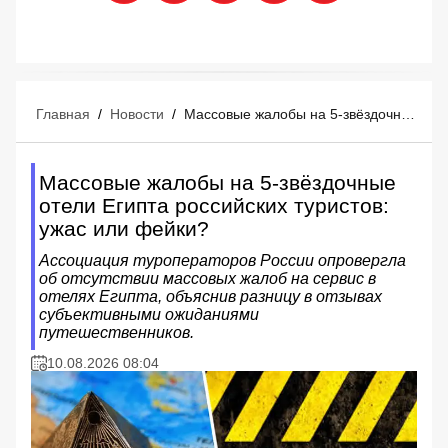
Главная
/
Новости
/
Массовые жалобы на 5-звёздочные отели Египта российских туристов: ужас или фейки?
Массовые жалобы на 5-звёздочные
отели Египта российских туристов:
ужас или фейки?
Ассоциация туроператоров России опровергла
об отсутствии массовых жалоб на сервис в
отелях Египта, объяснив разницу в отзывах
субъективными ожиданиями
путешественников.
10.08.2026 08:04