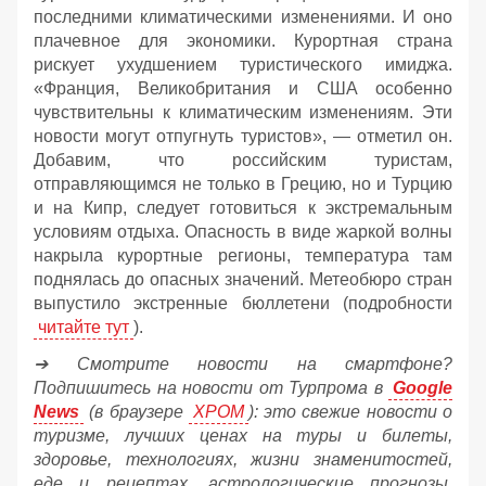
последними климатическими изменениями. И оно
плачевное для экономики. Курортная страна
рискует ухудшением туристического имиджа.
«Франция, Великобритания и США особенно
чувствительны к климатическим изменениям. Эти
новости могут отпугнуть туристов», — отметил он.
Добавим, что российским туристам,
отправляющимся не только в Грецию, но и Турцию
и на Кипр, следует готовиться к экстремальным
условиям отдыха. Опасность в виде жаркой волны
накрыла курортные регионы, температура там
поднялась до опасных значений. Метеобюро стран
выпустило экстренные бюллетени (подробности
читайте тут
).
➔ Смотрите новости на смартфоне?
Подпишитесь на новости от Турпрома в
Google
News
(в браузере
ХРОМ
): это свежие новости о
туризме, лучших ценах на туры и билеты,
здоровье, технологиях, жизни знаменитостей,
еде и рецептах, астрологические прогнозы,