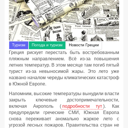
Туризм
Погода и туризм
Новости Греции
Греция рискует перестать быть востребованным
пляжным направлением. Всё из-за повышения
летних температур. В этом месяце там погиб пятый
турист из-за невыносимой жары. Это лето уже
названо началом череды климатических катастроф
в Южной Европе.
Напомним, высокие температуры вынудили власти
закрыть ключевые достопримечательности,
включая Акрополь (
подробности тут
). Как
предупредили греческие СМИ, Южная Европа
снова переживает аномально жаркое лето с
угрозой лесных пожаров. Правительства стран не