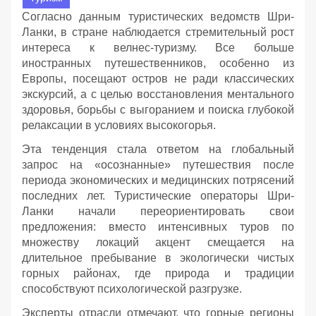
Согласно данным туристических ведомств Шри-
Ланки, в стране наблюдается стремительный рост
интереса к велнес-туризму. Все больше
иностранных путешественников, особенно из
Европы, посещают остров не ради классических
экскурсий, а с целью восстановления ментального
здоровья, борьбы с выгоранием и поиска глубокой
релаксации в условиях высокогорья.
Эта тенденция стала ответом на глобальный
запрос на «осознанные» путешествия после
периода экономических и медицинских потрясений
последних лет. Туристические операторы Шри-
Ланки начали переориентировать свои
предложения: вместо интенсивных туров по
множеству локаций акцент смещается на
длительное пребывание в экологически чистых
горных районах, где природа и традиции
способствуют психологической разгрузке.
Эксперты отрасли отмечают, что горные регионы