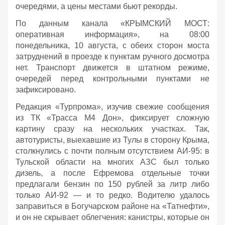
очередями, а цены местами бьют рекорды.
По данным канала «КРЫМСКИЙ МОСТ:
оперативная информация», на 08:00
понедельника, 10 августа, с обеих сторон моста
затруднений в проезде к пунктам ручного досмотра
нет. Транспорт движется в штатном режиме,
очередей перед контрольными пунктами не
зафиксировано.
Редакция «Турпрома», изучив свежие сообщения
из ТК «Трасса М4 Дон», фиксирует сложную
картину сразу на нескольких участках. Так,
автотуристы, выехавшие из Тулы в сторону Крыма,
столкнулись с почти полным отсутствием АИ‑95: в
Тульской области на многих АЗС был только
дизель, а после Ефремова отдельные точки
предлагали бензин по 150 рублей за литр либо
только АИ‑92 — и то редко. Водителю удалось
заправиться в Богучарском районе на «Татнефти»,
и он не скрывает облегчения: канистры, которые он