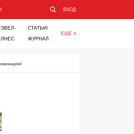
Н
ВХОД
РЭВЕЛ-
СТАТЬИ/
ЕЩЕ
ЕЛНЕС
ЖУРНАЛ
ровокацией