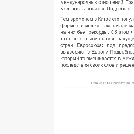
международных отношений, Трам
мол, восстановится. Подробнос
Тем временем в Китае его попул
форме насмешки. Там начали мас
на них бьёт рекорды. Об этом 
таки по его инициативе запущ
стран Евросоюза: под предл
выдворяют в Европу. Подробно
который то вмешивается в между
последствия своих слов и решен
Спасибо что смотрите рекла