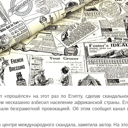
«прошёлся» на этот раз по Египту, сделав скандально
ем несказанно взбесил население африканской страны. Ег
вали безграмотной провокацией. Об этом сообщил канал 
 центре международного скандала, заметила автор. На это