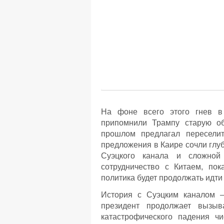
На фоне всего этого гнев в
припомнили Трампу старую об
прошлом предлагал пересели
предложения в Каире сочли глу
Суэцкого канала и сложной 
сотрудничество с Китаем, пок
политика будет продолжать идти
История с Суэцким каналом 
президент продолжает вызыв
катастрофического падения чи