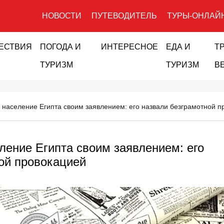
НОВОСТИ
ПУТЕВОДИТЕЛЬ
ТУРЫ-ОНЛАЙ
ЕСТВИЯ
ПОГОДА И
ИНТЕРЕСНОЕ
ЕДА И
Т
ТУРИЗМ
ТУРИЗМ
В
 население Египта своим заявлением: его назвали безграмотной п
ление Египта своим заявлением: его
ой провокацией