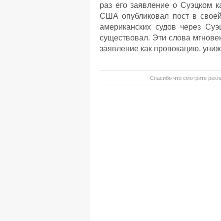
раз его заявление о Суэцком к
США опубликовал пост в своей
американских судов через Суэ
существовал. Эти слова мгнове
заявление как провокацию, униж
Спасибо что смотрите рекла