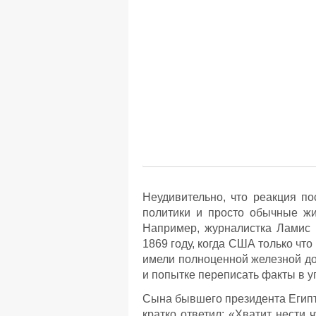
Неудивительно, что реакция п
политики и просто обычные жи
Например, журналистка Ламис 
1869 году, когда США только чт
имели полноценной железной дор
и попытке переписать факты в у
Сына бывшего президента Египт
кратко ответил: «Хватит нести