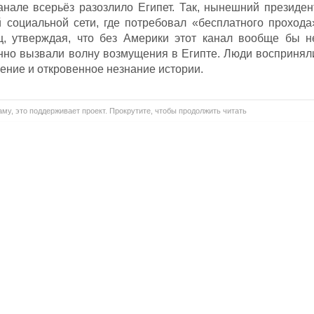
анале всерьёз разозлило Египет. Так, нынешний президен
 социальной сети, где потребовал «бесплатного прохода
ц, утверждая, что без Америки этот канал вообще бы н
нно вызвали волну возмущения в Египте. Люди воспринял
ение и откровенное незнание истории.
му, это поддерживает проект. Прокрутите, чтобы продолжить читать