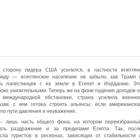
 сторону лидера США усилился, в частности египтян
иду — египтянское население не забыло, как Трамп 
ть палестинцев с их земли в Египет и Иорданию. Эт
боко унизительными. Теперь же на фоне падения доходов о
международной обстановки, страна усилила военно
азав, с кем готова строить альянсы, если американска
 по пути давления и неуважения.
— лишь часть общего фона, на котором переизбранны
ать раздражение и за пределами Египта. Так, посл
сла туристов в регионах, зависящих от стабильности 