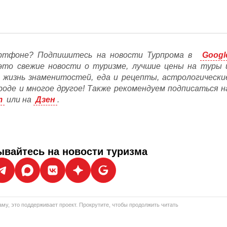
ртфоне? Подпишитесь на новости Турпрома в
Googl
это свежие новости о туризме, лучшие цены на туры 
, жизнь знаменитостей, еда и рецепты, астрологически
ороде и многое другое! Также рекомендуем подписаться н
m
или на
Дзен
.
вайтесь на новости туризма
му, это поддерживает проект. Прокрутите, чтобы продолжить читать