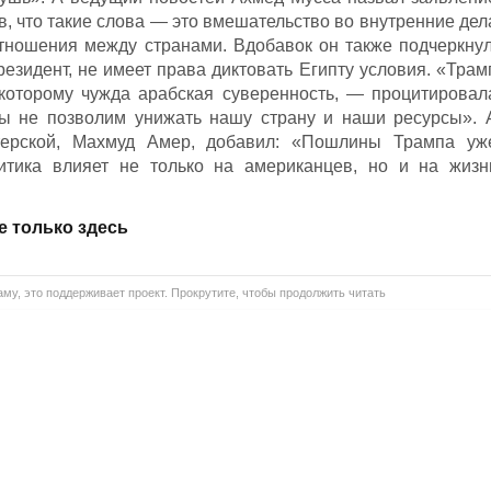
, что такие слова — это вмешательство во внутренние дел
тношения между странами. Вдобавок он также подчеркнул
резидент, не имеет права диктовать Египту условия. «Трам
 которому чужда арабская суверенность, — процитировал
ы не позволим унижать нашу страну и наши ресурсы». 
терской, Махмуд Амер, добавил: «Пошлины Трампа уж
итика влияет не только на американцев, но и на жизн
е только здесь
му, это поддерживает проект. Прокрутите, чтобы продолжить читать