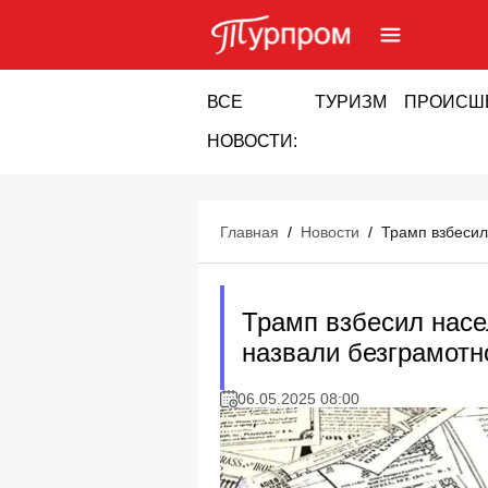
ВСЕ
ТУРИЗМ
ПРОИСШ
НОВОСТИ:
Главная
/
Новости
/
Трамп взбесил
Трамп взбесил насе
назвали безграмотн
06.05.2025 08:00