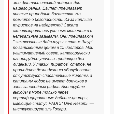
это фантастический подарок для
нашего рынка. Египет предлагает
чистые природные богатства. Но
помните о безопасности. Из-за наплыва
туристов на набережной Сакала
активизировались уличные мошенники и
нелегальные зазывалы. Они предлагают
"эксклюзивные дайв-туры к стаям Шаур"
по заниженным ценам в 15 долларов. Мой
ультимативный совет: категорически
игнорируйте уличных продавцов без
лицензии. У таких "пиратов" старое, не
прошедшее дезинфекцию оборудование,
отсутствуют спасательные жилеты, а
капитаны лодок не имеют допусков в
зоны заповедных рифов. Бронируйте
выходы в море только через
сертифицированные дайвинг-центры,
имеющие статус PADI 5* Dive Resort», —
инструктирует эль Гохари.