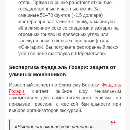
отель. Прямо на рынке работают открытые
государственные и частные кухни. За
смешные 50–70 фунтов (~1.5 доллара)
мастера при вас зачистят тушку, замаринуют
её в лимонном соке со специями и зажарят на
огромных грилях на древесных углях или
запекут в печи в фольге с овощами (стиль
«Сингари»). Вы получаете ресторанный люкс-
ужин по цене фастфуда в Шереметьево.
Экспертиза Фуада эль Гохари: защита от
уличных мошенников
Известный эксперт по Ближнему Востоку
Фуад эль
Гохари
считает рыбное шоу гениальным
локомотивом для самостоятельного туризма, но
призывает россиян к жесткой бдительности при
выборе организаторов экскурсий.
«Рыбное паломничество летринов —