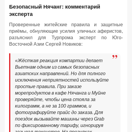
Безопасный Нячанг: комментарий
эксперта
Проверенные житейские правила и защитные
приёмы, обнуляющие усилия уличных аферистов,
разъяснил для Турпрома эксперт по Юго-
Восточной Азии Сергей Новиков:
«Жёсткая реакция компартии делает
Вьетнам одним из самых безопасных
азиатских направлений. Но для полного
исключения неприятностей используйте
простые правила. При заказе
морепродуктов в кафе Нячанга и Муйне
проверяйте, чтобы цена стояла за
килограмм, а не за 100 граммов, и
фотографируйте прайс до заказа. Для
поездок вызывайте машины через Grab
по фиксированному тарифу, игнорируя
зазывал-таксистов. На прогулках