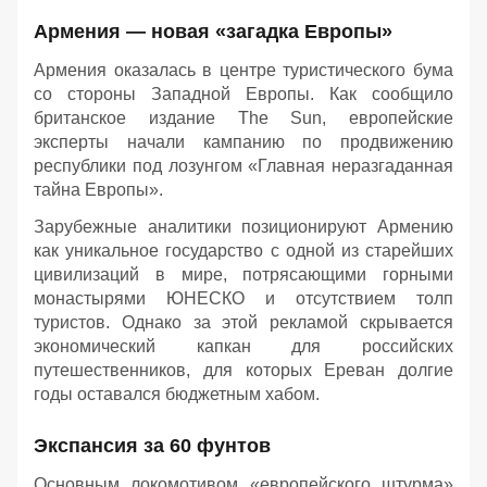
Армения — новая «загадка Европы»
Армения оказалась в центре туристического бума
со стороны Западной Европы. Как сообщило
британское издание The Sun, европейские
эксперты начали кампанию по продвижению
республики под лозунгом «Главная неразгаданная
тайна Европы».
Зарубежные аналитики позиционируют Армению
как уникальное государство с одной из старейших
цивилизаций в мире, потрясающими горными
монастырями ЮНЕСКО и отсутствием толп
туристов. Однако за этой рекламой скрывается
экономический капкан для российских
путешественников, для которых Ереван долгие
годы оставался бюджетным хабом.
Экспансия за 60 фунтов
Основным локомотивом «европейского штурма»