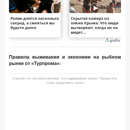
Ролик длится несколько
Скрытая камера на
секунд, а смеяться вы
пляже Крыма: Что люди
будете долго
вытворяют, когда их не
видят...
Правила выживания и экономии на рыбном
рынке от «Турпрома»:
Спасибо что смотрите рекламу, это поддерживает проект. Прокрутите,
чтобы продолжить читать