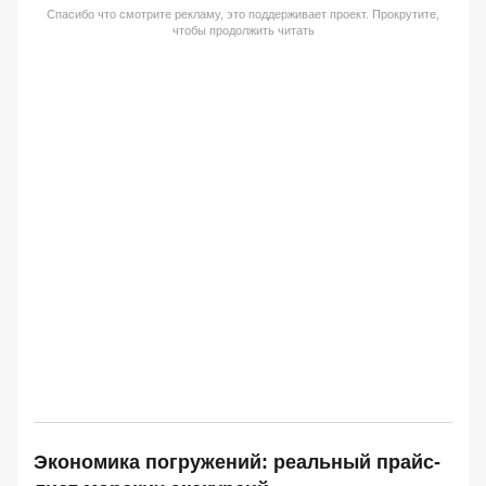
Спасибо что смотрите рекламу, это поддерживает проект. Прокрутите,
чтобы продолжить читать
Экономика погружений: реальный прайс-