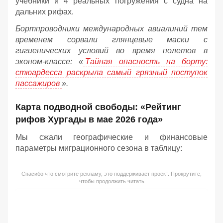
учебники и 4 реальных погружения с судна на
дальних рифах.
Бортпроводники международных авиалиний тем
временем сорвали глянцевые маски с
гигиенических условий во время полетов в
эконом-классе: «
Тайная опасность на борту:
стюардесса раскрыла самый грязный поступок
пассажиров
».
Карта подводной свободы: «Рейтинг
рифов Хургады в мае 2026 года»
Мы сжали географические и финансовые
параметры миграционного сезона в таблицу:
Спасибо что смотрите рекламу, это поддерживает проект. Прокрутите,
чтобы продолжить читать