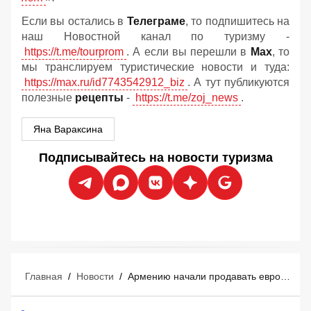
Если вы остались в
Телеграме
, то подпишитесь на
наш Новостной канал по туризму -
https://t.me/tourprom
. А если вы перешли в
Мах
, то
мы транслируем туристические новости и туда:
https://max.ru/id7743542912_biz
. А тут публикуются
полезные
рецепты
-
https://t.me/zoj_news
.
Яна Вараксина
Подписывайтесь на новости туризма
Главная
/
Новости
/
Армению начали продавать европейским туристам как главную загадку