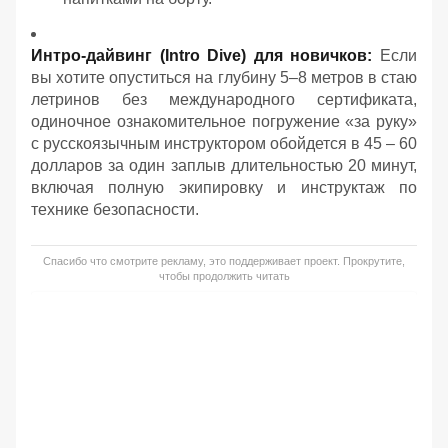
Интро-дайвинг (Intro Dive) для новичков:
Если
вы хотите опуститься на глубину 5–8 метров в стаю
летринов без международного сертификата,
одиночное ознакомительное погружение «за руку»
с русскоязычным инструктором обойдется в 45 – 60
долларов за один заплыв длительностью 20 минут,
включая полную экипировку и инструктаж по
технике безопасности.
Спасибо что смотрите рекламу, это поддерживает проект. Прокрутите,
чтобы продолжить читать