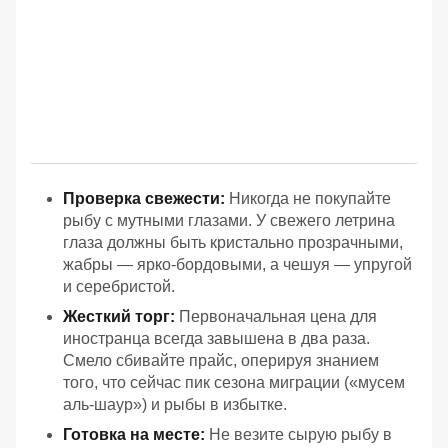
Проверка свежести:
Никогда не покупайте
рыбу с мутными глазами. У свежего летрина
глаза должны быть кристально прозрачными,
жабры — ярко-бордовыми, а чешуя — упругой
и серебристой.
Жесткий торг:
Первоначальная цена для
иностранца всегда завышена в два раза.
Смело сбивайте прайс, оперируя знанием
того, что сейчас пик сезона миграции («мусем
аль-шаур») и рыбы в избытке.
Готовка на месте:
Не везите сырую рыбу в