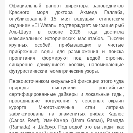
Официальный рапорт директора заповедников
Красного моря доктора Ахмеда Галлаба,
опубликованный 15 мая ведущим египетским
изданием «El Watan», подтверждает: миграция рыб
Аль-Шаур в сезоне 2026 года достигла
максимальных исторических масштабов. Тысячи
крупных особей, прибывающих в чистые
прибрежные воды для размножения и поиска
пропитания, формируют под водой строгие,
синхронно движущиеся косяки, напоминающие
футуристические геометрические узоры.
Первоисточником визуальной фиксации этого чуда
природы выступили российские
сертифицированные дайверы и локальные гиды,
проводившие погружения у северных окраин
курорта. Многотысячные стаи летрина
зафиксированы на знаменитых рифах Карлос
(Carlos Reef), Умм-Камар (Umm Gamar), Рамада
(Ramada) и Шабрур. Под водой это выглядит как