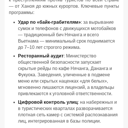
— от Ханоя до южных курортов. Ключевые пункты
программы:
Удар по «байк-грабителям»
: за вырывание
сумок и телефонов с движущихся мотобайков
— традиционный бич Нячанга и всего
Вьетнама — минимальный срок поднимается
до 7–10 лет строгого режима.
Ресторанный аудит
: Министерство
общественной безопасности запускает
скрытые рейды по кафе Нячанга, Дананга и
Фукуока. Заведения, уличенные в подмене
меню или скрытых наценках «для белых»,
мгновенно лишаются лицензий, а владельцы
привлекаются к уголовной ответственности.
Цифровой контроль улиц
: на набережных и
в туристических кварталах разворачивается
плотная сеть камер с системой распознавания
лиц, интегрированная в базы полиции.