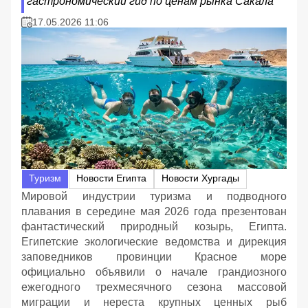
гастрономический гид по ценам рынка Сакала
17.05.2026 11:06
Туризм
Новости Египта
Новости Хургады
Мировой индустрии туризма и подводного
плавания в середине мая 2026 года презентован
фантастический природный козырь, Египта.
Египетские экологические ведомства и дирекция
заповедников провинции Красное море
официально объявили о начале грандиозного
ежегодного трехмесячного сезона массовой
миграции и нереста крупных ценных рыб