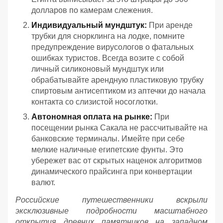
долларов по камерам слежения.
Индивидуальный мундштук:
При аренде
трубки для снорклинга на лодке, помните
предупреждение вирусологов о фатальных
ошибках туристов. Всегда возите с собой
личный силиконовый мундштук или
обрабатывайте арендную пластиковую трубку
спиртовым антисептиком из аптечки до начала
контакта со слизистой носоглотки.
Автономная оплата на рынке:
При
посещении рынка Сакала не рассчитывайте на
банковские терминалы. Имейте при себе
мелкие наличные египетские фунты. Это
убережет вас от скрытых наценок алгоритмов
динамического прайсинга при конвертации
валют.
Российские путешественники вскрыли
эксклюзивные подробности масштабного
открытия древних памятников на западном