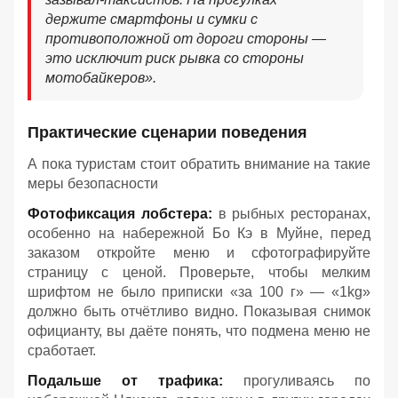
держите смартфоны и сумки с
противоположной от дороги стороны —
это исключит риск рывка со стороны
мотобайкеров».
Практические сценарии поведения
А пока туристам стоит обратить внимание на такие
меры безопасности
Фотофиксация лобстера:
в рыбных ресторанах,
особенно на набережной Бо Кэ в Муйне, перед
заказом откройте меню и сфотографируйте
страницу с ценой. Проверьте, чтобы мелким
шрифтом не было приписки «за 100 г» — «1kg»
должно быть отчётливо видно. Показывая снимок
официанту, вы даёте понять, что подмена меню не
сработает.
Подальше от трафика:
прогуливаясь по