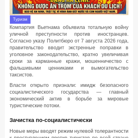
Туризм
Компартия Вьетнама объявила тотальную войну
уличной преступности против иностранцев.
Согласно указу Политбюро от 7 августа 2026 года,
правительство вводит экстренные поправки в
уголовное законодательство, кратно увеличивая
сроки за карманные кражи, мошенничество с
фальшивыми ценниками и вымогательство
таксистов.
Власти открыто признали: имидж безопасного
социалистического государства — главный
экономический актив в борьбе за мировые
туристические потоки.
Зачистка по-социалистически
Новые меры вводят режим нулевой толерантности
к преступлениям против туристов по всей стране