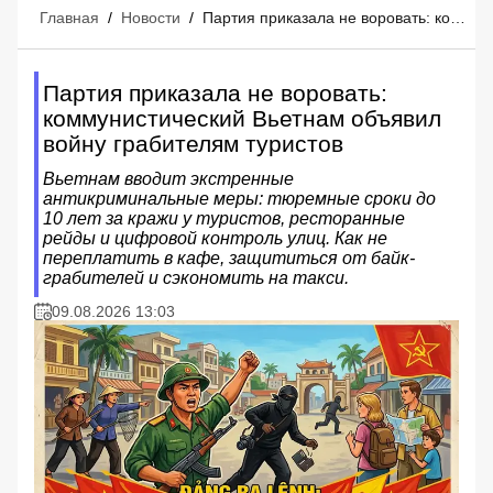
Главная
/
Новости
/
Партия приказала не воровать: коммунистический Вьетнам объявил войну грабителям туристов
Партия приказала не воровать:
коммунистический Вьетнам объявил
войну грабителям туристов
Вьетнам вводит экстренные
антикриминальные меры: тюремные сроки до
10 лет за кражи у туристов, ресторанные
рейды и цифровой контроль улиц. Как не
переплатить в кафе, защититься от байк-
грабителей и сэкономить на такси.
09.08.2026 13:03