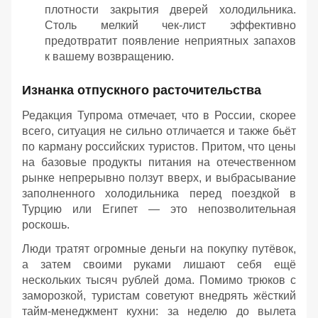
плотности закрытия дверей холодильника.
Столь мелкий чек-лист эффективно
предотвратит появление неприятных запахов
к вашему возвращению.
Изнанка отпускного расточительства
Редакция Тупрома отмечает, что в России, скорее
всего, ситуация не сильно отличается и также бьёт
по карману российских туристов. Притом, что цены
на базовые продукты питания на отечественном
рынке непрерывно ползут вверх, и выбрасывание
заполненного холодильника перед поездкой в
Турцию или Египет — это непозволительная
роскошь.
Люди тратят огромные деньги на покупку путёвок,
а затем своими руками лишают себя ещё
нескольких тысяч рублей дома. Помимо трюков с
заморозкой, туристам советуют внедрять жёсткий
тайм-менеджмент кухни: за неделю до вылета