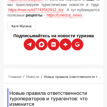
мы транслируем туристические новости и туда:
https://max.ru/id7743542912_biz
. А тут публикуются
полезные
рецепты
-
https://t.me/zoj_news
.
Катя Мусина
Подписывайтесь на новости туризма
Главная
/
Новости
/
Новые правила ответственности туроператоров и турагентов: что изменится
Новые правила ответственности
туроператоров и турагентов: что
изменится