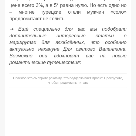
цене всего 3%, а в 5* равна нулю. Но есть одно но
– многие турецкие отели мужчин «соло»
предпочитают не селить.
➔ Ещё специально для вас мы подобрали
доплнительные интересные статьи о
маршрутах для влюблённых, что особенно
актуально накануне Для святого Валентина.
Возможно они вдохновят вас на новые
романтические путешествия:
Спасибо что смотрите рекламу, это поддерживает проект. Прокрутите,
чтобы продолжить читать