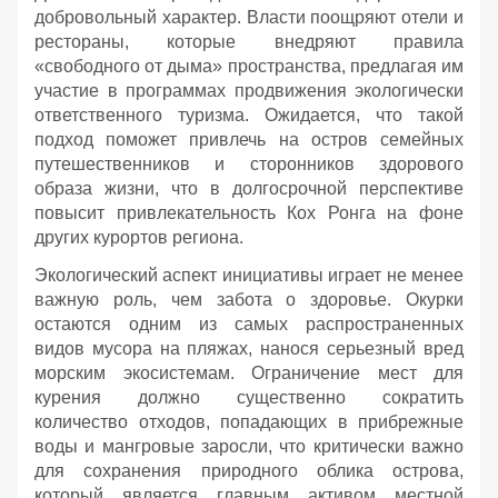
добровольный характер. Власти поощряют отели и
рестораны, которые внедряют правила
«свободного от дыма» пространства, предлагая им
участие в программах продвижения экологически
ответственного туризма. Ожидается, что такой
подход поможет привлечь на остров семейных
путешественников и сторонников здорового
образа жизни, что в долгосрочной перспективе
повысит привлекательность Кох Ронга на фоне
других курортов региона.
Экологический аспект инициативы играет не менее
важную роль, чем забота о здоровье. Окурки
остаются одним из самых распространенных
видов мусора на пляжах, нанося серьезный вред
морским экосистемам. Ограничение мест для
курения должно существенно сократить
количество отходов, попадающих в прибрежные
воды и мангровые заросли, что критически важно
для сохранения природного облика острова,
который является главным активом местной