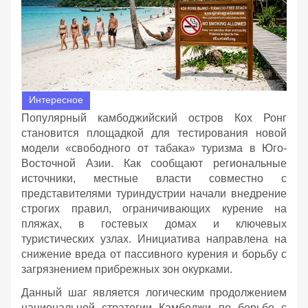
Интересное
Популярный камбоджийский остров Кох Ронг
становится площадкой для тестирования новой
модели «свободного от табака» туризма в Юго-
Восточной Азии. Как сообщают региональные
источники, местные власти совместно с
представителями туриндустрии начали внедрение
строгих правил, ограничивающих курение на
пляжах, в гостевых домах и ключевых
туристических узлах. Инициатива направлена на
снижение вреда от пассивного курения и борьбу с
загрязнением прибрежных зон окурками.
Данный шаг является логическим продолжением
национальной стратегии Камбоджи по борьбе с