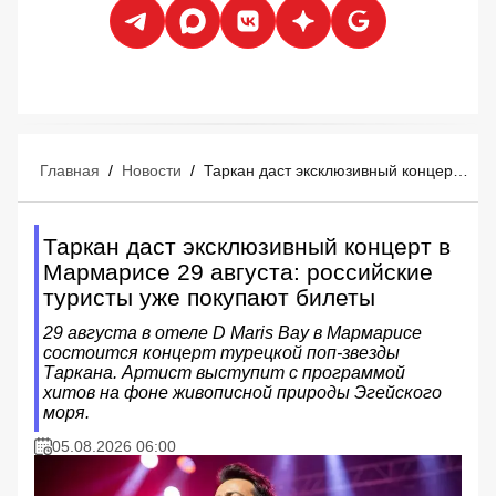
Главная
/
Новости
/
Таркан даст эксклюзивный концерт в Мармарисе 29 августа: российские туристы уже покупают билеты
Таркан даст эксклюзивный концерт в
Мармарисе 29 августа: российские
туристы уже покупают билеты
29 августа в отеле D Maris Bay в Мармарисе
состоится концерт турецкой поп-звезды
Таркана. Артист выступит с программой
хитов на фоне живописной природы Эгейского
моря.
05.08.2026 06:00