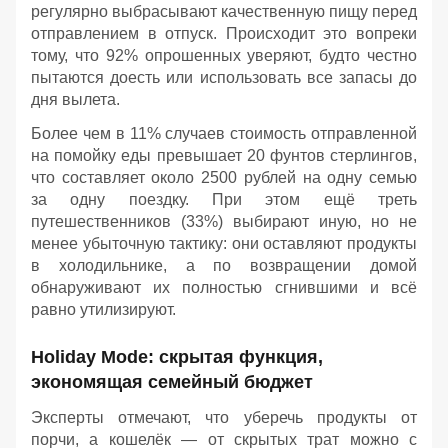
регулярно выбрасывают качественную пищу перед
отправлением в отпуск. Происходит это вопреки
тому, что 92% опрошенных уверяют, будто честно
пытаются доесть или использовать все запасы до
дня вылета.
Более чем в 11% случаев стоимость отправленной
на помойку еды превышает 20 фунтов стерлингов,
что составляет около 2500 рублей на одну семью
за одну поездку. При этом ещё треть
путешественников (33%) выбирают иную, но не
менее убыточную тактику: они оставляют продукты
в холодильнике, а по возвращении домой
обнаруживают их полностью сгнившими и всё
равно утилизируют.
Holiday Mode: скрытая функция,
экономящая семейный бюджет
Эксперты отмечают, что уберечь продукты от
порчи, а кошелёк — от скрытых трат можно с