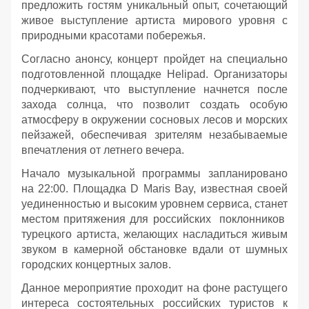
предложить гостям уникальный опыт, сочетающий
живое выступление артиста мирового уровня с
природными красотами побережья.
Согласно анонсу, концерт пройдет на специально
подготовленной площадке Helipad. Организаторы
подчеркивают, что выступление начнется после
захода солнца, что позволит создать особую
атмосферу в окружении сосновых лесов и морских
пейзажей, обеспечивая зрителям незабываемые
впечатления от летнего вечера.
Начало музыкальной программы запланировано
на 22:00. Площадка D Maris Bay, известная своей
уединенностью и высоким уровнем сервиса, станет
местом притяжения для российских поклонников
турецкого артиста, желающих насладиться живым
звуком в камерной обстановке вдали от шумных
городских концертных залов.
Данное мероприятие проходит на фоне растущего
интереса состоятельных российских туристов к