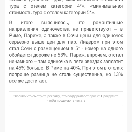
тура с отелем категории 4*», «минимальная
стоимость тура с отелем категории 5*».
В итоге выяснилось, что романтичные
направления одиночества не приветствуют – в
Риме, Париже, а также в Сочи цены для одиночек
серьезно выше цен для пар. Лидером при этом
стал Сочи с размещением в 5* - номер на одного
обойдется дороже не 53%. Париж, впрочем, отстал
ненамного – там одиночка в пяти звездах заплатит
на 45% больше. В Риме на 40%. При этом в отелях
попроще разница не столь существенна, но 13%
все же достигает.
Спасибо что смотрите рекламу, это поддерживает проект. Прокрутите,
чтобы продолжить читать