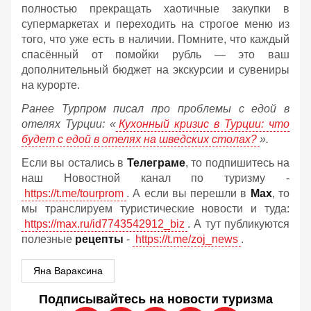
полностью прекращать хаотичные закупки в
супермаркетах и переходить на строгое меню из
того, что уже есть в наличии. Помните, что каждый
спасённый от помойки рубль — это ваш
дополнительный бюджет на экскурсии и сувениры
на курорте.
Ранее Турпром писал про проблемы с едой в
отелях Турции: «
Кухонный кризис в Турции: что
будет с едой в отелях на шведских столах?
».
Если вы остались в
Телеграме
, то подпишитесь на
наш Новостной канал по туризму -
https://t.me/tourprom
. А если вы перешли в
Мах
, то
мы транслируем туристические новости и туда:
https://max.ru/id7743542912_biz
. А тут публикуются
полезные
рецепты
-
https://t.me/zoj_news
.
Яна Вараксина
Подписывайтесь на новости туризма