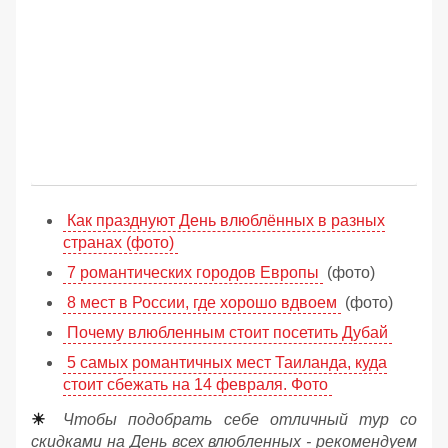
Как празднуют День влюблённых в разных
странах (фото)
7 романтических городов Европы
(фото)
8 мест в России, где хорошо вдвоем
(фото)
Почему влюбленным стоит посетить Дубай
5 самых романтичных мест Таиланда, куда
стоит сбежать на 14 февраля. Фото
☀
Чтобы подобрать себе отличный тур со
скидками на День всех влюбленных - рекомендуем