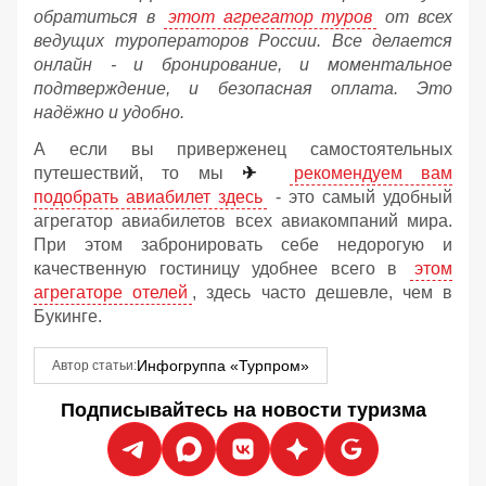
обратиться в
этот агрегатор туров
от всех
ведущих туроператоров России. Все делается
онлайн - и бронирование, и моментальное
подтверждение, и безопасная оплата. Это
надёжно и удобно.
А если вы приверженец самостоятельных
путешествий, то мы
✈
рекомендуем вам
подобрать авиабилет здесь
- это самый удобный
агрегатор авиабилетов всех авиакомпаний мира.
При этом забронировать себе недорогую и
качественную гостиницу удобнее всего в
этом
агрегаторе отелей
, здесь часто дешевле, чем в
Букинге.
Инфогруппа «Турпром»
Автор статьи:
Подписывайтесь на новости туризма