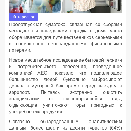
Интересное
Предотпускная суматоха, связанная со сборами
чемоданов и наведением порядка в доме, часто
оборачивается для путешественников серьёзными
и совершенно неоправданными финансовыми
потерями.
Новое масштабное исследование бытовой техники
и потребительского поведения, проведённое
компанией AEG, показало, что подавляющее
большинство людей буквально выбрасывают
деньги в мусорный бак прямо перед выездом в
аэропорт. Пытаясь экстренно очистить
холодильники от скоропортящейся еды,
отдыхающие уничтожают горы пригодных к
употреблению продуктов.
Согласно обнародованным аналитическим
данным, более шести из десяти туристов (64%)