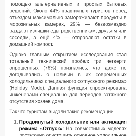
помощью альтернативных и простых бытовых
решений. Около 44% практичных туристов перед
отъездом максимально замораживают продукты в
морозильных камерах, 29% — безвозмездно
раздают излишки еды родственникам, друзьям или
соседям, а ещё 4% — отправляют остатки в
домашний компост.
Однако главным открытием исследования стал
тотальный технический пробел: три четверти
опрошенных (76%) признались, что даже не
догадывались о наличии в их современных
холодильниках специального «отпускного режима»
(Holiday Mode). Данная функция спроектирована
инженерами специально для периодов затяжного
отсутствия хозяев дома.
Так что туристам выдали такие рекомендации
Продвинутый холодильник или активация
режима «Отпуск»
: На совместимых моделях
достаточно опустошить основное холодильное