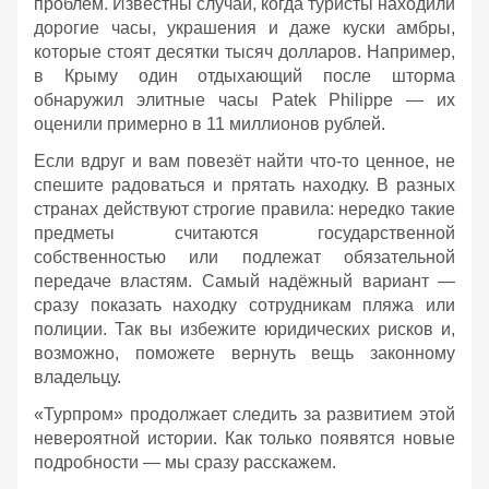
проблем. Известны случаи, когда туристы находили
дорогие часы, украшения и даже куски амбры,
которые стоят десятки тысяч долларов. Например,
в Крыму один отдыхающий после шторма
обнаружил элитные часы Patek Philippe — их
оценили примерно в 11 миллионов рублей.
Если вдруг и вам повезёт найти что‑то ценное, не
спешите радоваться и прятать находку. В разных
странах действуют строгие правила: нередко такие
предметы считаются государственной
собственностью или подлежат обязательной
передаче властям. Самый надёжный вариант —
сразу показать находку сотрудникам пляжа или
полиции. Так вы избежите юридических рисков и,
возможно, поможете вернуть вещь законному
владельцу.
«Турпром» продолжает следить за развитием этой
невероятной истории. Как только появятся новые
подробности — мы сразу расскажем.