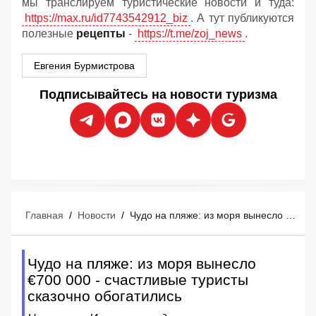
мы транслируем туристические новости и туда:
https://max.ru/id7743542912_biz
. А тут публикуются
полезные
рецепты
-
https://t.me/zoj_news
.
Евгения Бурмистрова
Подписывайтесь на новости туризма
Главная
/
Новости
/
Чудо на пляже: из моря вынесло €700 000 - счастливые туристы сказочно обогатились
Чудо на пляже: из моря вынесло
€700 000 - счастливые туристы
сказочно обогатились