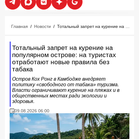
Главная
/
Новости
/
Тотальный запрет на курение на популярном острове: на туристах отработают новые правила без табака
Тотальный запрет на курение на
популярном острове: на туристах
отработают новые правила без
табака
Остров Кох Ронг в Камбодже внедряет
политику «свободного от табака» туризма.
Власти ограничивают курение на пляжах и в
общественных местах ради экологии и
здоровья.
09.08.2026 06:00