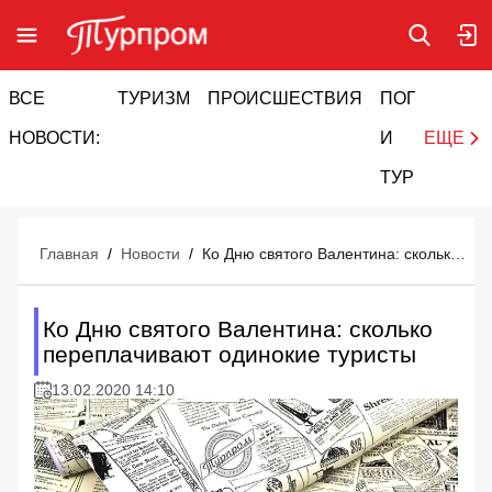
ВСЕ
ТУРИЗМ
ПРОИСШЕСТВИЯ
ПОГОДА
И
НОВОСТИ:
И
ЕЩЕ
ТУРИЗМ
Главная
/
Новости
/
Ко Дню святого Валентина: сколько переплачивают одинокие туристы
Ко Дню святого Валентина: сколько
переплачивают одинокие туристы
13.02.2020 14:10