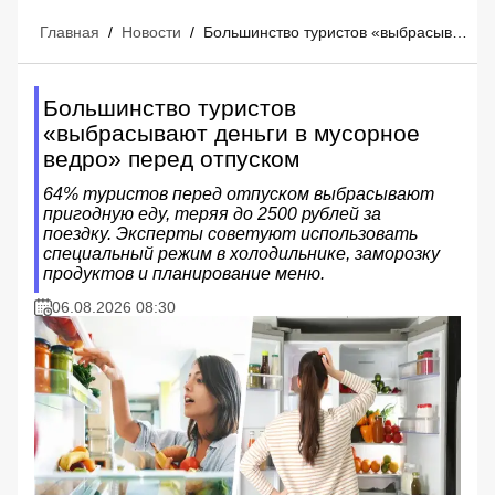
Главная
/
Новости
/
Большинство туристов «выбрасывают деньги в мусорное ведро» перед отпуском
Большинство туристов
«выбрасывают деньги в мусорное
ведро» перед отпуском
64% туристов перед отпуском выбрасывают
пригодную еду, теряя до 2500 рублей за
поездку. Эксперты советуют использовать
специальный режим в холодильнике, заморозку
продуктов и планирование меню.
06.08.2026 08:30