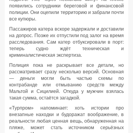
появились сотрудники береговой и финансовой
полиции. Они оцепили территорию и забрали почти
все купюры.
Пассажиров катера вскоре задержали и доставили
на допрос. Позже их отпустили под залог на время
расследования. Сам катер отбуксировали в порт:
теперь судно ждёт техническая и
криминалистическая экспертиза.
Полиция пока не раскрывает все детали, но
рассматривает сразу несколько версий. Основная
— деньги могли быть частью схемы по
контрабанде или отмыванию средств между
Мальтой и Сицилией. Откуда у мужчин взялась
такая сумма, остаётся загадкой.
«Турпром» напоминает: хоть истории про
внезапные находки и будоражат воображение, в
реальности любая ценная вещь, обнаруженная на
пляже, может стать источником серьёзных