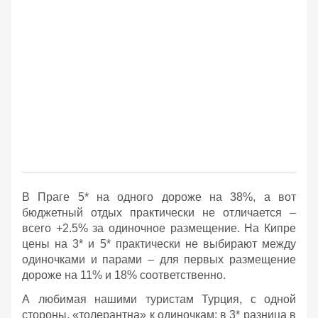
В Праге 5* на одного дороже на 38%, а вот
бюджетный отдых практически не отличается –
всего +2.5% за одиночное размещение. На Кипре
цены на 3* и 5* практически не выбирают между
одиночками и парами – для первых размещение
дороже на 11% и 18% соответственно.
А любимая нашими туристам Турция, с одной
стороны, «толерантна» к одиночкам: в 3* разница в