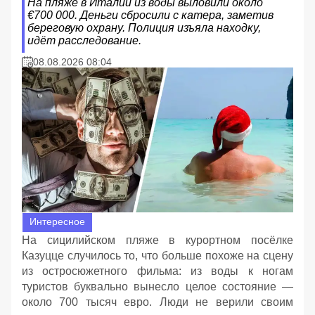
На пляже в Италии из воды выловили около
€700 000. Деньги сбросили с катера, заметив
береговую охрану. Полиция изъяла находку,
идёт расследование.
08.08.2026 08:04
Интересное
На сицилийском пляже в курортном посёлке
Казуцце случилось то, что больше похоже на сцену
из остросюжетного фильма: из воды к ногам
туристов буквально вынесло целое состояние —
около 700 тысяч евро. Люди не верили своим