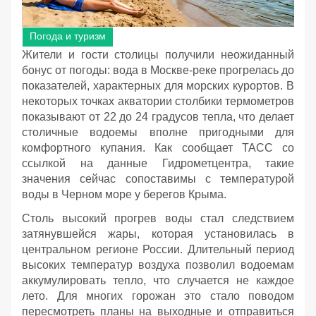
Погода и туризм
Жители и гости столицы получили неожиданный
бонус от погоды: вода в Москве-реке прогрелась до
показателей, характерных для морских курортов. В
некоторых точках акватории столбики термометров
показывают от 22 до 24 градусов тепла, что делает
столичные водоемы вполне пригодными для
комфортного купания. Как сообщает ТАСС со
ссылкой на данные Гидрометцентра, такие
значения сейчас сопоставимы с температурой
воды в Черном море у берегов Крыма.
Столь высокий прогрев воды стал следствием
затянувшейся жары, которая установилась в
центральном регионе России. Длительный период
высоких температур воздуха позволил водоемам
аккумулировать тепло, что случается не каждое
лето. Для многих горожан это стало поводом
пересмотреть планы на выходные и отправиться