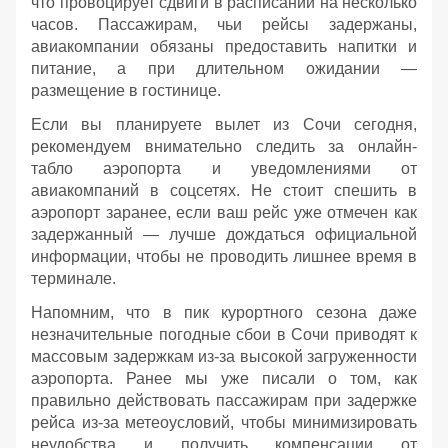
что провоцирует сдвиги в расписании на несколько
часов. Пассажирам, чьи рейсы задержаны,
авиакомпании обязаны предоставить напитки и
питание, а при длительном ожидании —
размещение в гостинице.
Если вы планируете вылет из Сочи сегодня,
рекомендуем внимательно следить за онлайн-
табло аэропорта и уведомлениями от
авиакомпаний в соцсетях. Не стоит спешить в
аэропорт заранее, если ваш рейс уже отмечен как
задержанный — лучше дождаться официальной
информации, чтобы не проводить лишнее время в
терминале.
Напомним, что в пик курортного сезона даже
незначительные погодные сбои в Сочи приводят к
массовым задержкам из-за высокой загруженности
аэропорта. Ранее мы уже писали о том, как
правильно действовать пассажирам при задержке
рейса из-за метеоусловий, чтобы минимизировать
неудобства и получить компенсации от