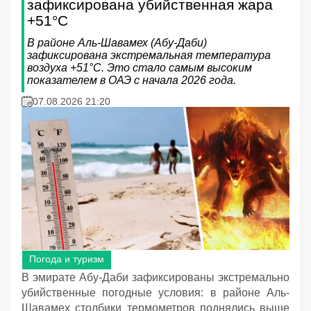
зафиксирована убийственная жара
+51°C
В районе Аль-Шавамех (Абу-Даби)
зафиксирована экстремальная температура
воздуха +51°C. Это стало самым высоким
показателем в ОАЭ с начала 2026 года.
07.08.2026 21:20
Погода и туризм
В эмирате Абу-Даби зафиксированы экстремально
убийственные погодные условия: в районе Аль-
Шавамех столбики термометров поднялись выше