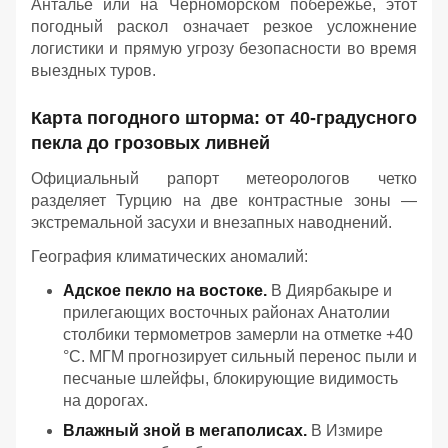
Анталье или на Черноморском побережье, этот
погодный раскол означает резкое усложнение
логистики и прямую угрозу безопасности во время
выездных туров.
Карта погодного шторма: от 40-градусного
пекла до грозовых ливней
Официальный рапорт метеорологов четко
разделяет Турцию на две контрастные зоны —
экстремальной засухи и внезапных наводнений.
География климатических аномалий:
Адское пекло на востоке.
В Диярбакыре и
прилегающих восточных районах Анатолии
столбики термометров замерли на отметке +40
°C. МГМ прогнозирует сильный перенос пыли и
песчаные шлейфы, блокирующие видимость
на дорогах.
Влажный зной в мегаполисах.
В Измире