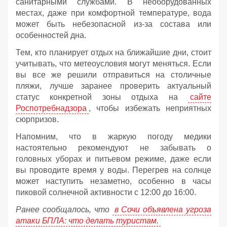
санитарными службами. В необорудованных
местах, даже при комфортной температуре, вода
может быть небезопасной из-за состава или
особенностей дна.
Тем, кто планирует отдых на ближайшие дни, стоит
учитывать, что метеоусловия могут меняться. Если
вы все же решили отправиться на столичные
пляжи, лучше заранее проверить актуальный
статус конкретной зоны отдыха на
сайте
Роспотребнадзора
, чтобы избежать неприятных
сюрпризов.
Напомним, что в жаркую погоду медики
настоятельно рекомендуют не забывать о
головных уборах и питьевом режиме, даже если
вы проводите время у воды. Перегрев на солнце
может наступить незаметно, особенно в часы
пиковой солнечной активности с 12:00 до 16:00.
Ранее сообщалось, что
в Сочи объявлена угроза
атаки БПЛА: что делать туристам.