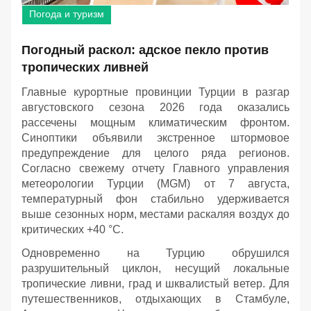
Погода и туризм
Погодный раскол: адское пекло против
тропических ливней
Главные курортные провинции Турции в разгар
августовского сезона 2026 года оказались
рассечены мощным климатическим фронтом.
Синоптики объявили экстренное штормовое
предупреждение для целого ряда регионов.
Согласно свежему отчету Главного управления
метеорологии Турции (MGM) от 7 августа,
температурный фон стабильно удерживается
выше сезонных норм, местами раскаляя воздух до
критических +40 °C.
Одновременно на Турцию обрушился
разрушительный циклон, несущий локальные
тропические ливни, град и шквалистый ветер. Для
путешественников, отдыхающих в Стамбуле,