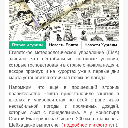
Погода и туризм
Новости Египта
Новости Хургады
Египетское метеорологическое управление (EMA)
заявило, что нестабильные погодные условия,
которые господствовали в стране с начала недели,
вскоре пройдут, и на курортах уже в первые дни
марта установится отличная пляжная погода.
Напомним, что ещё в прошедший вторник
правительство Египта приостановило занятия в
школах и университетах по всей стране из-за
нестабильной погоды и проливных дождей,
которые льют с понедельника. А у монастыря
Святой Екатерины на Синае в 200 км от шарм-эль-
Шейха даже выпал снег (
подробности и фото тут
).