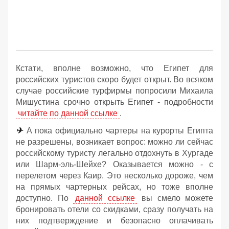
Кстати, вполне возможно, что Египет для
российских туристов скоро будет открыт. Во всяком
случае российские турфирмы попросили Михаила
Мишустина срочно открыть Египет - подробности
читайте по данной ссылке
.
✈
А пока официально чартеры на курорты Египта
не разрешены, возникает вопрос: можно ли сейчас
российскому туристу легально отдохнуть в Хургаде
или Шарм-эль-Шейхе? Оказывается можно - с
перелетом через Каир. Это несколько дороже, чем
на прямых чартерных рейсах, но тоже вполне
доступно. По
данной ссылке
вы смело можете
бронировать отели со скидками, сразу получать на
них подтверждение и безопасно оплачивать