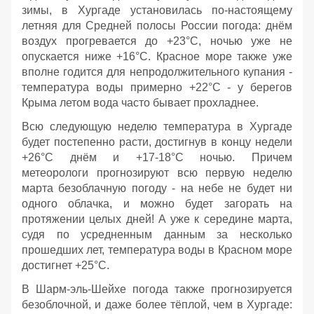
зимы, в Хургаде установилась по-настоящему
летняя для Средней полосы России погода: днём
воздух прогревается до +23°C, ночью уже не
опускается ниже +16°C. Красное море также уже
вполне годится для непродолжительного купания -
температура воды примерно +22°C - у берегов
Крыма летом вода часто бывает прохладнее.
Всю следующую неделю температура в Хургаде
будет постепенно расти, достигнув в концу недели
+26°C днём и +17-18°C ночью. Причем
метеорологи прогнозируют всю первую неделю
марта безоблачную погоду - на небе не будет ни
одного облачка, и можно будет загорать на
протяжении целых дней! А уже к середине марта,
судя по усредненным данным за несколько
прошедших лет, температура воды в Красном море
достигнет +25°C.
В Шарм-эль-Шейхе погода также прогнозируется
безоблочной, и даже более тёплой, чем в Хургаде: