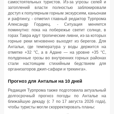
самостоятельных туристов. Из-за угрозы селей и
затоплений власти полностью заблокировали
доступ к популярным горным экскурсиям, каньонам
и рафтингу, - отметил главный редактор Турпрома
Александр Гордиец. - Ситуация меняется
поминутно: пока на побережье светит солнце, в
горах Тавра идут тропические ливни, из-за которых
горные реки мгновенно выходят из берегов. Для
Антальи, где температура у воды держится на
отметке +32 °C, а в Адане — на уровне +35 °C,
полуденные грозы во внутренних горных районах
стали настоящим стихийным бедствием для
организаторов джип-сафари и трекинга».
Прогноз для Антальи на 10 дней
Редакция Турпрома также подготовила актуальный
долгосрочный прогноз погоды по Анталье на
ближайшую декаду (с 7 по 17 августа 2026 года),
чтобы туристы могли скорректировать планы: