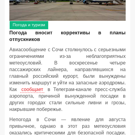
Погода и туризм
Погода вносит коррективы в планы
отпускников
Авиасообщение с Сочи столкнулось с серьезными
ограничениями из-за неблагоприятных
метеоусловий. В воскресенье четыре
пассажирских лайнера, направлявшихся на
главный российский курорт, были вынуждены
изменить маршрут и уйти на запасные аэродромы.
Как
сообщает
в Телеграм-канале пресс-служба
аэропорта, причиной вынужденной посадки в
других городах стали сильные ливни и грозы,
накрывшие побережье.
Непогода в Сочи — явление для августа
привычное, однако в этот раз метеоусловия
оказались критическими для безопасной посадки.