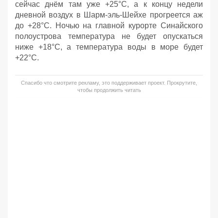
сейчас днём там уже +25°C, а к концу недели
дневной воздух в Шарм-эль-Шейхе прогреется аж
до +28°C. Ночью на главной курорте Синайского
полоустрова температура не будет опускаться
ниже +18°C, а температура воды в море будет
+22°C.
Спасибо что смотрите рекламу, это поддерживает проект. Прокрутите,
чтобы продолжить читать