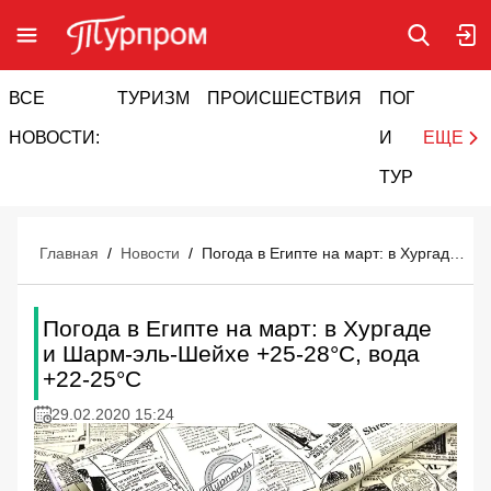
ВСЕ
ТУРИЗМ
ПРОИСШЕСТВИЯ
ПОГОДА
И
НОВОСТИ:
И
ЕЩЕ
ТУРИЗМ
Главная
/
Новости
/
Погода в Египте на март: в Хургаде и Шарм-эль-Шейхе +25-28°C, вода +22-25°C
Погода в Египте на март: в Хургаде
и Шарм-эль-Шейхе +25-28°C, вода
+22-25°C
29.02.2020 15:24