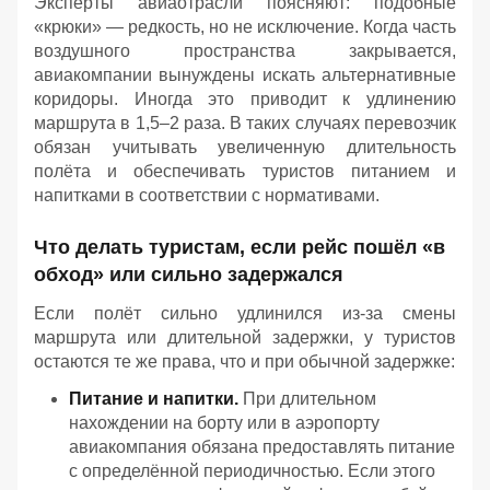
Эксперты авиаотрасли поясняют: подобные
«крюки» — редкость, но не исключение. Когда часть
воздушного пространства закрывается,
авиакомпании вынуждены искать альтернативные
коридоры. Иногда это приводит к удлинению
маршрута в 1,5–2 раза. В таких случаях перевозчик
обязан учитывать увеличенную длительность
полёта и обеспечивать туристов питанием и
напитками в соответствии с нормативами.
Что делать туристам, если рейс пошёл «в
обход» или сильно задержался
Если полёт сильно удлинился из‑за смены
маршрута или длительной задержки, у туристов
остаются те же права, что и при обычной задержке:
Питание и напитки.
При длительном
нахождении на борту или в аэропорту
авиакомпания обязана предоставлять питание
с определённой периодичностью. Если этого