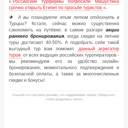
«
Российские турфирмы попросили Мишустина
срочно открыть Египет по просьбе туристов
».
✈
А вы планируете этим летом отдохнуть в
Турции?
Кстати, сейчас можно существенно
сэкономить на путёвке: в самом разгаре
акции
раннего бронирования
, когда скидки на летние
туры достигают 40-50%. А подобрать себе такой
выгодный тур вам поможет
данный агрегатор
туров
от всех ведущих российских туроператоров -
мы рекомендуем его за удобство онлайн-
бронирования, моментального подтверждения и
безопасной оплаты, а также за многочисленные
скидки и бонусы!
Спасибо что смотрите рекламу, это поддерживает проект. Прокрутите,
чтобы продолжить читать