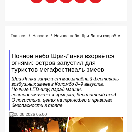
Главная
/
Новости
/
Ночное небо Шри-Ланки взорвётся огнями: остров запустил для туристов мегафестиваль змеев
Ночное небо Шри-Ланки взорвётся
огнями: остров запустил для
туристов мегафестиваль змеев
Шри-Ланка запускает масштабный фестиваль
воздушных змеев в Коломбо 8–9 августа.
Ночные LED-шоу, парад машин,
гастрономическая ярмарка, бесплатный вход.
О логистике, ценах на трансфер и правилах
безопасности в толпе.
08.08.2026 05:00