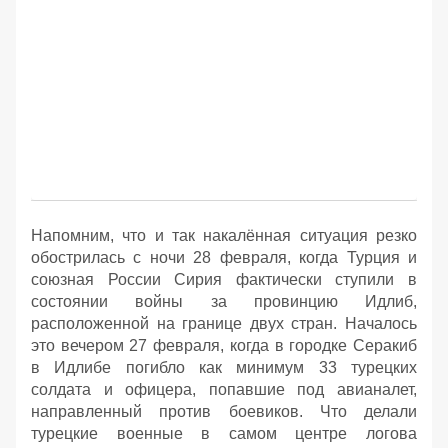
Напомним, что и так накалённая ситуация резко
обострилась с ночи 28 февраля, когда Турция и
союзная России Сирия фактически ступили в
состоянии войны за провинцию Идлиб,
расположенной на границе двух стран. Началось
это вечером 27 февраля, когда в городке Серакиб
в Идлибе погибло как минимум 33 турецких
солдата и офицера, попавшие под авианалет,
направленный против боевиков. Что делали
турецкие военные в самом центре логова