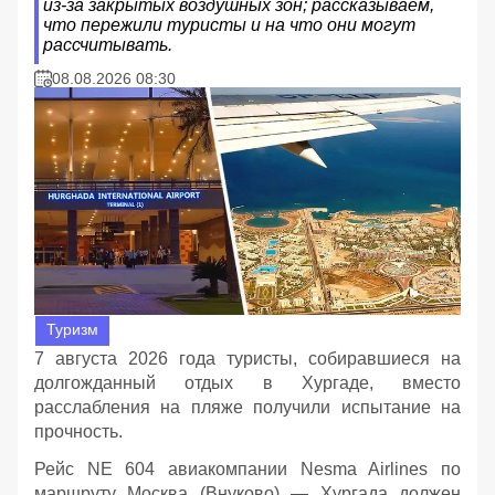
из‑за закрытых воздушных зон; рассказываем,
что пережили туристы и на что они могут
рассчитывать.
08.08.2026 08:30
Туризм
7 августа 2026 года туристы, собиравшиеся на
долгожданный отдых в Хургаде, вместо
расслабления на пляже получили испытание на
прочность.
Рейс NE 604 авиакомпании Nesma Airlines по
маршруту Москва (Внуково) — Хургада должен