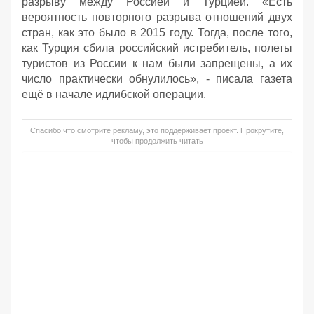
разрыву между Россией и Турцией. «Есть
вероятность повторного разрыва отношений двух
стран, как это было в 2015 году. Тогда, после того,
как Турция сбила российский истребитель, полеты
туристов из России к нам были запрещены, а их
число практически обнулилось», - писала газета
ещё в начале идлибской операции.
Спасибо что смотрите рекламу, это поддерживает проект. Прокрутите,
чтобы продолжить читать