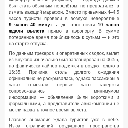
был стать обычным перелётом, но превратился в
изматывающий марафон. Вместо привычных 4–4,5
часов туристы провели в воздухе невероятные
9 часов 40 минут
, а до этого почти
10 часов
ждали вылета
прямо в аэропорту. В сумме
потерянное время приблизилось к суткам — и это
на старте отпуска.
По данным трекеров и оперативных сводок, вылет
из Внуково изначально был запланирован на 06:55,
но фактически лайнер поднялся в воздух только в
16:35. Причина столь долгого ожидания
официально не раскрывалась, однако пассажиры в
чатах отмечали: первые часы задержки
сопровождались минимумом
информации — объявления были короткими и
формальными, а представители авиакомпании не
могли назвать точное время вылета.
Главная аномалия ждала туристов уже в небе.
Из‑за ограничений воздушного пространства