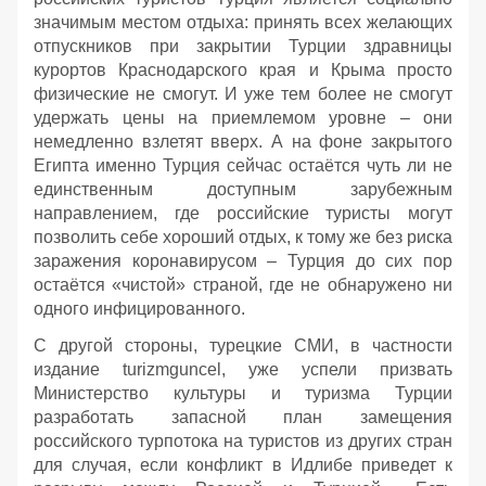
значимым местом отдыха: принять всех желающих
отпускников при закрытии Турции здравницы
курортов Краснодарского края и Крыма просто
физические не смогут. И уже тем более не смогут
удержать цены на приемлемом уровне – они
немедленно взлетят вверх. А на фоне закрытого
Египта именно Турция сейчас остаётся чуть ли не
единственным доступным зарубежным
направлением, где российские туристы могут
позволить себе хороший отдых, к тому же без риска
заражения коронавирусом – Турция до сих пор
остаётся «чистой» страной, где не обнаружено ни
одного инфицированного.
С другой стороны, турецкие СМИ, в частности
издание turizmguncel, уже успели призвать
Министерство культуры и туризма Турции
разработать запасной план замещения
российского турпотока на туристов из других стран
для случая, если конфликт в Идлибе приведет к