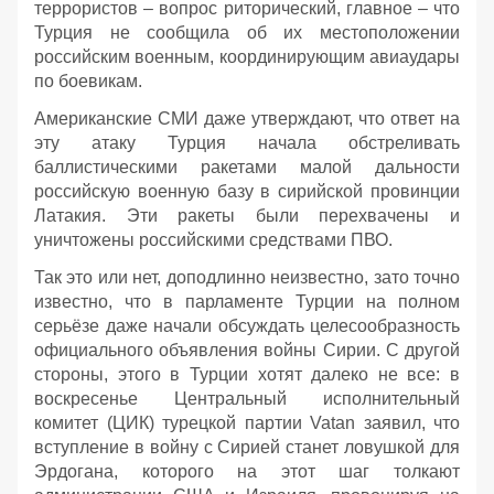
террористов – вопрос риторический, главное – что
Турция не сообщила об их местоположении
российским военным, координирующим авиаудары
по боевикам.
Американские СМИ даже утверждают, что ответ на
эту атаку Турция начала обстреливать
баллистическими ракетами малой дальности
российскую военную базу в сирийской провинции
Латакия. Эти ракеты были перехвачены и
уничтожены российскими средствами ПВО.
Так это или нет, доподлинно неизвестно, зато точно
известно, что в парламенте Турции на полном
серьёзе даже начали обсуждать целесообразность
официального объявления войны Сирии. С другой
стороны, этого в Турции хотят далеко не все: в
воскресенье Центральный исполнительный
комитет (ЦИК) турецкой партии Vatan заявил, что
вступление в войну с Сирией станет ловушкой для
Эрдогана, которого на этот шаг толкают