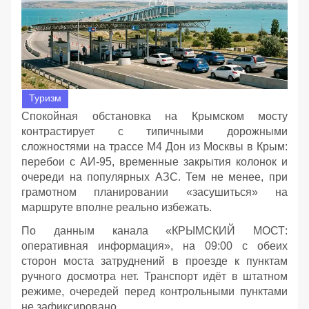
Туризм
Спокойная обстановка на Крымском мосту
контрастирует с типичными дорожными
сложностями на трассе М4 Дон из Москвы в Крым:
перебои с АИ‑95, временные закрытия колонок и
очереди на популярных АЗС. Тем не менее, при
грамотном планировании «засушиться» на
маршруте вполне реально избежать.
По данным канала «КРЫМСКИЙ МОСТ:
оперативная информация», на 09:00 с обеих
сторон моста затруднений в проезде к пунктам
ручного досмотра нет. Транспорт идёт в штатном
режиме, очередей перед контрольными пунктами
не зафиксировано.