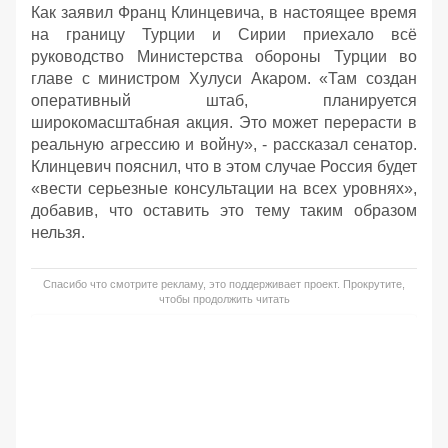
Как заявил Франц Клинцевича, в настоящее время
на границу Турции и Сирии приехало всё
руководство Министерства обороны Турции во
главе с министром Хулуси Акаром. «Там создан
оперативный штаб, планируется
широкомасштабная акция. Это может перерасти в
реальную агрессию и войну», - рассказал сенатор.
Клинцевич пояснил, что в этом случае Россия будет
«вести серьезные консультации на всех уровнях»,
добавив, что оставить это тему таким образом
нельзя.
Спасибо что смотрите рекламу, это поддерживает проект. Прокрутите,
чтобы продолжить читать