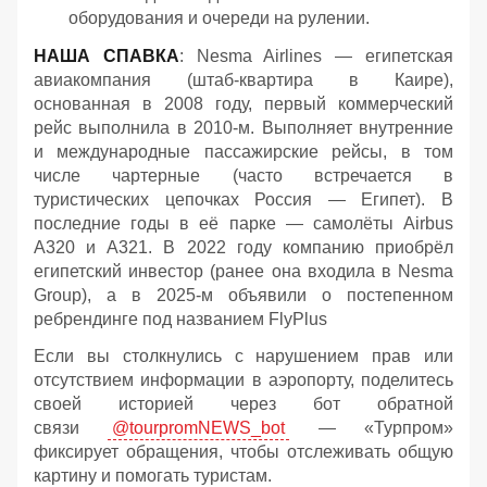
оборудования и очереди на рулении.
НАША СПАВКА
: Nesma Airlines — египетская
авиакомпания (штаб-квартира в Каире),
основанная в 2008 году, первый коммерческий
рейс выполнила в 2010-м. Выполняет внутренние
и международные пассажирские рейсы, в том
числе чартерные (часто встречается в
туристических цепочках Россия — Египет). В
последние годы в её парке — самолёты Airbus
A320 и A321. В 2022 году компанию приобрёл
египетский инвестор (ранее она входила в Nesma
Group), а в 2025-м объявили о постепенном
ребрендинге под названием FlyPlus
Если вы столкнулись с нарушением прав или
отсутствием информации в аэропорту, поделитесь
своей историей через бот обратной
связи
@tourpromNEWS_bot
— «Турпром»
фиксирует обращения, чтобы отслеживать общую
картину и помогать туристам.