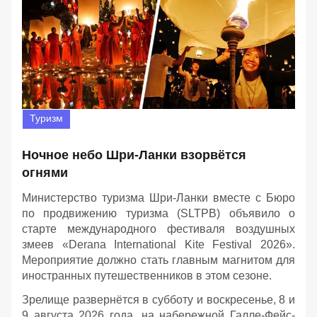
Туризм
Ночное небо Шри-Ланки взорвётся
огнями
Министерство туризма Шри-Ланки вместе с Бюро
по продвижению туризма (SLTPB) объявило о
старте международного фестиваля воздушных
змеев «Derana International Kite Festival 2026».
Мероприятие должно стать главным магнитом для
иностранных путешественников в этом сезоне.
Зрелище развернётся в субботу и воскресенье, 8 и
9 августа 2026 года, на набережной Галле-Фейс-