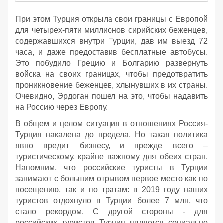
При этом Турция открыла свои границы с Европой
для четырех-пяти миллионов сирийских беженцев,
содержавшихся внутри Турции, дав им выезд 72
часа, и даже предоставив бесплатные автобусы.
Это побудило Грецию и Болгарию развернуть
войска на своих границах, чтобы предотвратить
проникновение беженцев, хлынувших в их страны.
Очевидно, Эрдоган пошел на это, чтобы надавить
на Россию через Европу.
В общем и целом ситуация в отношениях Россия-
Турция накалена до предела. Но такая политика
явно вредит бизнесу, и прежде всего –
туристическому, крайне важному для обеих стран.
Напомним, что российские туристы в Турции
занимают с большим отрывом первое место как по
посещению, так и по тратам: в 2019 году наших
туристов отдохнуло в Турции более 7 млн, что
стало рекордом. С другой стороны - для
российских туристов Турция является социально