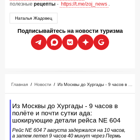
полезные
рецепты
-
https://t.me/zoj_news
.
Наталья Жадовец
Подписывайтесь на новости туризма
Главная
/
Новости
/
Из Москвы до Хургады - 9 часов в полёте и почти сутки ада: шокирующие детали рейса NE 604
Из Москвы до Хургады - 9 часов в
полёте и почти сутки ада:
шокирующие детали рейса NE 604
Рейс NE 604 7 августа задержался на 10 часов,
а затем летел 9 часов 40 минут через Пермь