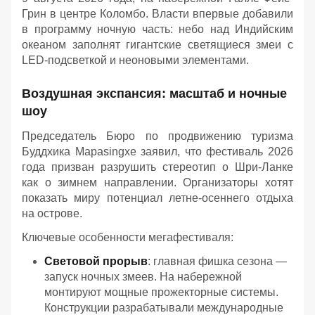
Грин в центре Коломбо. Власти впервые добавили
в программу ночную часть: небо над Индийским
океаном заполнят гигантские светящиеся змеи с
LED-подсветкой и неоновыми элементами.
Воздушная экспансия: масштаб и ночные
шоу
Председатель Бюро по продвижению туризма
Буддхика Марasingхе заявил, что фестиваль 2026
года призван разрушить стереотип о Шри-Ланке
как о зимнем направлении. Организаторы хотят
показать миру потенциал летне-осеннего отдыха
на острове.
Ключевые особенности мегафестиваля:
Световой прорыв
: главная фишка сезона —
запуск ночных змеев. На набережной
монтируют мощные прожекторные системы.
Конструкции разрабатывали международные