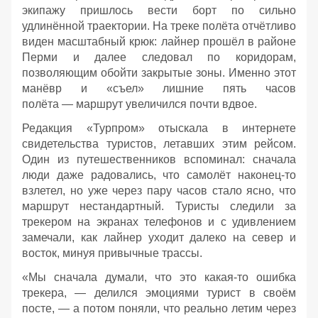
экипажу пришлось вести борт по сильно
удлинённой траектории. На треке полёта отчётливо
виден масштабный крюк: лайнер прошёл в районе
Перми и далее следовал по коридорам,
позволяющим обойти закрытые зоны. Именно этот
манёвр и «съел» лишние пять часов
полёта — маршрут увеличился почти вдвое.
Редакция «Турпром» отыскала в интернете
свидетельства туристов, летавших этим рейсом.
Один из путешественников вспоминал: сначала
люди даже радовались, что самолёт наконец‑то
взлетел, но уже через пару часов стало ясно, что
маршрут нестандартный. Туристы следили за
трекером на экранах телефонов и с удивлением
замечали, как лайнер уходит далеко на север и
восток, минуя привычные трассы.
«Мы сначала думали, что это какая‑то ошибка
трекера, — делился эмоциями турист в своём
посте, — а потом поняли, что реально летим через