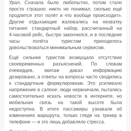
Урал. Сначала было любопытно, потом стало
просто страшно: никто не понимал, сколько ещё
продлится этот полёт и что вообще происходит».
Другие отдыхающие жаловались на нехватку
питания: стандартный набор, рассчитанный на
4‑часовой рейс, быстро закончился, и в последние
часы полёта туристам приходилось
довольствоваться минимальным сервисом.
Ещё сильнее туристов возмущало отсутствие
своевременных разъяснений. По словам
очевидцев, экипаж давал информацию
дозировано, а ответы на вопросы часто сводились
к стандартным формулировкам. Это усиливало
напряжение в салоне: люди нервничали, пытались
самостоятельно искать новости в интернете, но
мобильная связь на такой высоте была
недоступна. В итоге пассажиры узнавали об
изменениях маршрута, только глядя на трекер в
телефоне — и это лишь добавляло стресса.