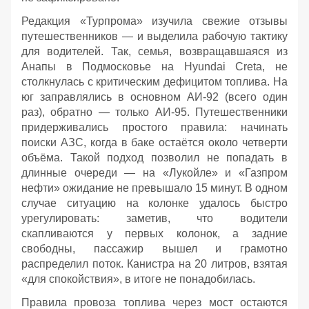
Редакция «Турпрома» изучила свежие отзывы
путешественников — и выделила рабочую тактику
для водителей. Так, семья, возвращавшаяся из
Анапы в Подмосковье на Hyundai Creta, не
столкнулась с критическим дефицитом топлива. На
юг заправлялись в основном АИ‑92 (всего один
раз), обратно — только АИ‑95. Путешественники
придерживались простого правила: начинать
поиски АЗС, когда в баке остаётся около четверти
объёма. Такой подход позволил не попадать в
длинные очереди — на «Лукойле» и «Газпром
нефти» ожидание не превышало 15 минут. В одном
случае ситуацию на колонке удалось быстро
урегулировать: заметив, что водители
скапливаются у первых колонок, а задние
свободны, пассажир вышел и грамотно
распределил поток. Канистра на 20 литров, взятая
«для спокойствия», в итоге не понадобилась.
Правила провоза топлива через мост остаются