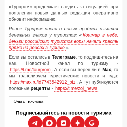
«Турпром» продолжает следить за ситуацией: при
появлении новых данных редакция оперативно
обновит информацию.
Ранее Турпром писал о новых приёмах изъятия
денежных знаков у туристов:
«
Кошмар в небе:
деньги российских туристов воры начали красть
прямо на рейсах в Турцию
».
Если вы остались в
Телеграме
, то подпишитесь на
наш Новостной канал по туризму -
https://t.me/tourprom
. А если вы перешли в
Мах
, то
мы транслируем туристические новости и туда:
https://max.ru/id7743542912_biz
. А тут публикуются
полезные
рецепты
-
https://t.me/zoj_news
.
Ольга Тихонова
Подписывайтесь на новости туризма