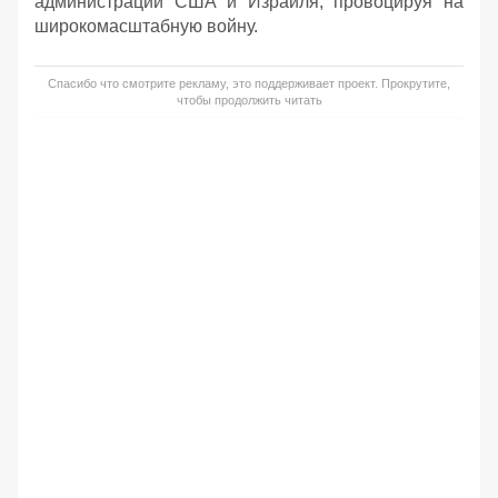
администрации США и Израиля, провоцируя на
широкомасштабную войну.
Спасибо что смотрите рекламу, это поддерживает проект. Прокрутите,
чтобы продолжить читать