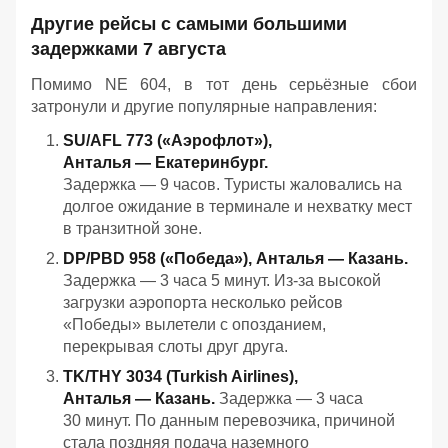
Другие рейсы с самыми большими
задержками 7 августа
Помимо NE 604, в тот день серьёзные сбои
затронули и другие популярные направления:
SU/AFL 773 («Аэрофлот»),
Анталья — Екатеринбург.
Задержка — 9 часов. Туристы жаловались на
долгое ожидание в терминале и нехватку мест
в транзитной зоне.
DP/PBD 958 («Победа»), Анталья — Казань.
Задержка — 3 часа 5 минут. Из‑за высокой
загрузки аэропорта несколько рейсов
«Победы» вылетели с опозданием,
перекрывая слоты друг друга.
TK/THY 3034 (Turkish Airlines),
Анталья — Казань.
Задержка — 3 часа
30 минут. По данным перевозчика, причиной
стала поздняя подача наземного