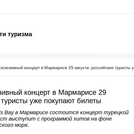
ти туризма
ксклюзивный концерт в Мармарисе 29 августа: российские туристы 
зивный концерт в Мармарисе 29
е туристы уже покупают билеты
ris Bay в Мармарисе состоится концерт турецкой
ист выступит с программой хитов на фоне
ского моря.