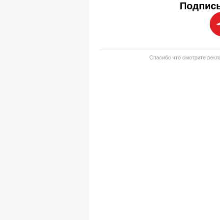
Подписы
Спасибо что смотрите рекла