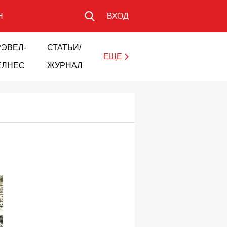
Н
ВХОД
РЭВЕЛ-
СТАТЬИ/
ЕЩЕ
ЕЛНЕС
ЖУРНАЛ