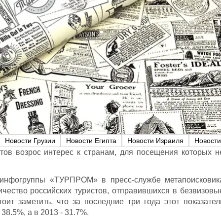
Новости Грузии
Новости Египта
Новости Израиля
Новости
стов возрос интерес к странам, для посещения которых н
 инфогруппы «ТУРПРОМ» в пресс-службе метапоисковик
личество российских туристов, отправившихся в безвизовы
тоит заметить, что за последние три года этот показател
38.5%, а в 2013 - 31.7%.