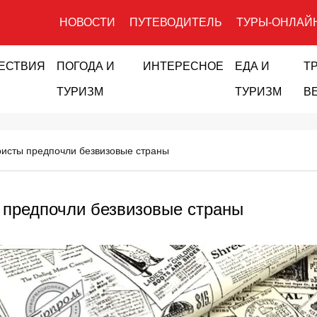
НОВОСТИ
ПУТЕВОДИТЕЛЬ
ТУРЫ-ОНЛАЙ
ЕСТВИЯ
ПОГОДА И
ИНТЕРЕСНОЕ
ЕДА И
Т
ТУРИЗМ
ТУРИЗМ
В
ристы предпочли безвизовые страны
 предпочли безвизовые страны