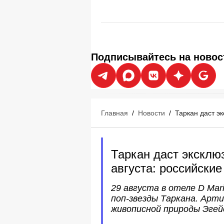
Подписывайтесь на новос
Главная
/
Новости
/
Таркан даст э
Таркан даст эксклю
августа: российски
29 августа в отеле D Ma
поп-звезды Таркана. Арт
живописной природы Эгей