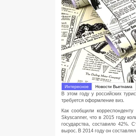
Интересное
Новости Вьетнама
В этом году у российских тури
требуется оформление виз.
Как сообщили корреспонденту
Skyscanner, что в 2015 году ко
государства, составило 42%. С
вырос. В 2014 году он составлял 