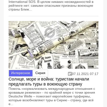
International SOS. В целом никаких неожиданностей в
рейтинге нет: самыми опасными признаны воюющие
страны Ближ...
Интересное
Сирия
07.11.2021 07:17
Солнце, море и война: туристам начали
предлагать туры в воюющую страну
Помочь «нормализовать международные отношения с
кровавым режимом» - по крайней мере с точки зрения
Deutsche Welle – помогают европейские турфирмы,
которые возобновляют туры в Сирию - страну, где всё
е...