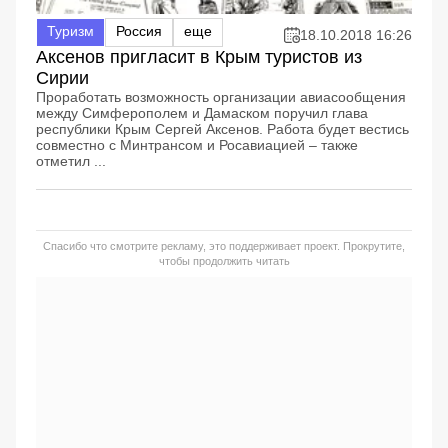
Туризм
Россия
еще
18.10.2018 16:26
Аксенов пригласит в Крым туристов из
Сирии
Проработать возможность организации авиасообщения
между Симферополем и Дамаском поручил глава
республики Крым Сергей Аксенов. Работа будет вестись
совместно с Минтрансом и Росавиацией – также
отметил ...
Спасибо что смотрите рекламу, это поддерживает проект. Прокрутите,
чтобы продолжить читать