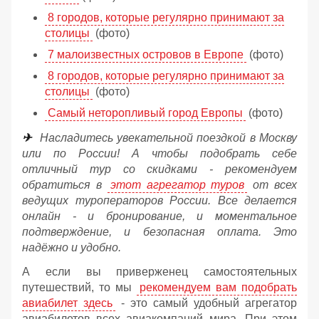
8 городов, которые регулярно принимают за
столицы
(фото)
7 малоизвестных островов в Европе
(фото)
8 городов, которые регулярно принимают за
столицы
(фото)
Самый неторопливый город Европы
(фото)
✈
Насладитесь увекательной поездкой в Москву
или по России! А чтобы подобрать себе
отличный тур со скидками - рекомендуем
обратиться в
этот агрегатор туров
от всех
ведущих туроператоров России. Все делается
онлайн - и бронирование, и моментальное
подтверждение, и безопасная оплата. Это
надёжно и удобно.
А если вы приверженец самостоятельных
путешествий, то мы
рекомендуем вам подобрать
авиабилет здесь
- это самый удобный агрегатор
авиабилетов всех авиакомпаний мира. При этом