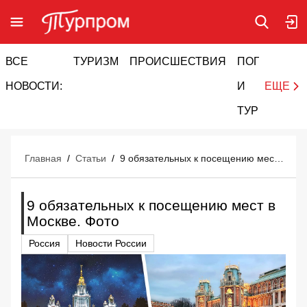
ВСЕ
ТУРИЗМ
ПРОИСШЕСТВИЯ
ПОГОДА
И
НОВОСТИ:
И
ЕЩЕ
ТУРИЗМ
Главная
/
Статьи
/
9 обязательных к посещению мест в Москве. Фото
9 обязательных к посещению мест в
Москве. Фото
Россия
Новости
России