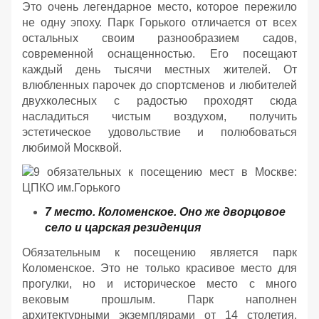
Это очень легендарное место, которое пережило
не одну эпоху. Парк Горького отличается от всех
остальных своим разнообразием садов,
современной оснащенностью. Его посещают
каждый день тысячи местных жителей. От
влюбленных парочек до спортсменов и любителей
двухколесных с радостью проходят сюда
насладиться чистым воздухом, получить
эстетическое удовольствие и полюбоваться
любимой Москвой.
7 место. Коломенское. Оно же дворцовое
село и царская резиденция
Обязательным к посещению является парк
Коломенское. Это не только красивое место для
прогулки, но и историческое место с много
вековым прошлым. Парк наполнен
архитектурными экземплярами от 14 столетия.