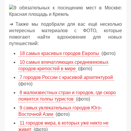
➔
Также мы подобрали для вас ещё несколько
интересных материалов с ФОТО, которые
помогают найти вдохновение для новых
путешествий:
18 самых красивых городов Европы
(фото)
10 самых впечатляющих средневековых
городов-крепостей в мире
(фото)
7 городов России с красивой архитектурой
(фото)
8 малоизвестных стран и городов, где скоро
появятся толпы туристов
(фото)
9 самых увлекательных городов Юго-
Восточной Азии
(фото)
11 городов мира, в которых уже никто не
живет
(фото)